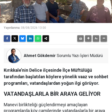
Yayınlanma:
08/08/2026 13:00
Ahmet Gökdemir
Sorumlu Yazı İşleri Müdürü
Kırıkkale’nin Delice ilçesinde İlçe Müftülüğü
tarafından başlatılan köylere yönelik vaaz ve sohbet
programları, vatandaşlardan yoğun ilgi görüyor.
VATANDAŞLARLA BİR ARAYA GELİYOR
Manevi birlikteliği güçlendirmeyi amaçlayan
programlarda köy camilerinde vatandaşlarla bir araya