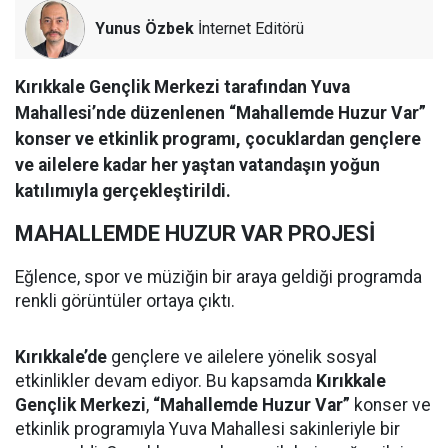
Yunus Özbek
İnternet Editörü
Kırıkkale Gençlik Merkezi tarafından Yuva
Mahallesi’nde düzenlenen “Mahallemde Huzur Var”
konser ve etkinlik programı, çocuklardan gençlere
ve ailelere kadar her yaştan vatandaşın yoğun
katılımıyla gerçekleştirildi.
MAHALLEMDE HUZUR VAR PROJESİ
Eğlence, spor ve müziğin bir araya geldiği programda
renkli görüntüler ortaya çıktı.
Kırıkkale’de
gençlere ve ailelere yönelik sosyal
etkinlikler devam ediyor. Bu kapsamda
Kırıkkale
Gençlik Merkezi
,
“Mahallemde Huzur Var”
konser ve
etkinlik programıyla Yuva Mahallesi sakinleriyle bir