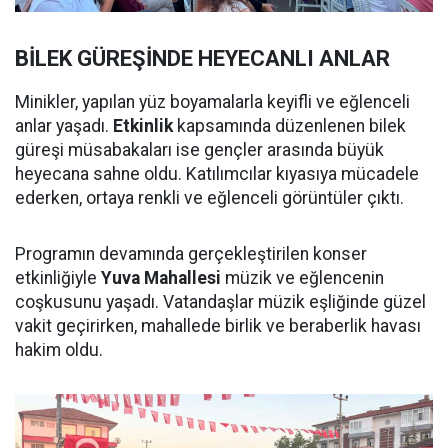
BİLEK GÜREŞİNDE HEYECANLI ANLAR
Minikler, yapılan yüz boyamalarla keyifli ve eğlenceli
anlar yaşadı.
Etkinlik
kapsamında düzenlenen bilek
güreşi müsabakaları ise gençler arasında büyük
heyecana sahne oldu. Katılımcılar kıyasıya mücadele
ederken, ortaya renkli ve eğlenceli görüntüler çıktı.
Programın devamında gerçekleştirilen konser
etkinliğiyle
Yuva Mahallesi
müzik ve eğlencenin
coşkusunu yaşadı. Vatandaşlar müzik eşliğinde güzel
vakit geçirirken, mahallede birlik ve beraberlik havası
hakim oldu.