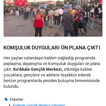
KOMŞULUK DUYGULARI ÖN PLANA ÇIKTI
Her yaştan vatandaşın katılım sağladığı programda
paylaşma, dayanışma ve komşuluk duyguları ön plana
çıktı.
Kırıkkale Gençlik Merkezi,
etkinliğe katılan
çocuklara, gençlere ve ailelere teşekkür ederek
benzer programlarda yeniden buluşma temennisinde
bulundu.
Etiketler :
Kırıkkale Gençlik Merkezi haberleri