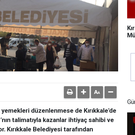
Kı
Mü
Gü
r yemekleri düzenlenmese de Kırıkkale'de
ın talimatıyla kazanlar ihtiyaç sahibi ve
r. Kırıkkale Belediyesi tarafından