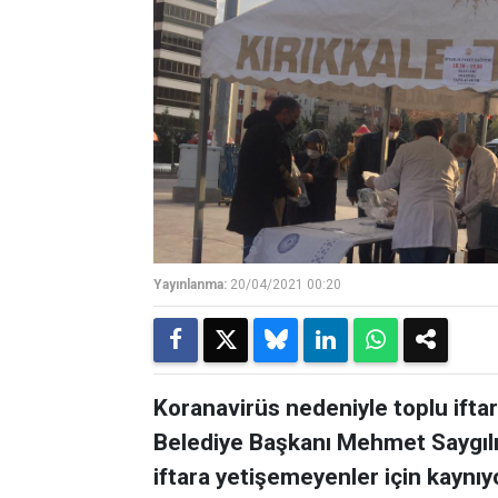
Yayınlanma:
20/04/2021 00:20
Koranavirüs nedeniyle toplu ifta
Belediye Başkanı Mehmet Saygılı’n
iftara yetişemeyenler için kaynıyo