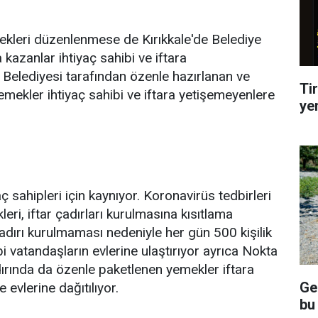
ekleri düzenlenmese de Kırıkkale'de Belediye
 kazanlar ihtiyaç sahibi ve iftara
e Belediyesi tarafından özenle hazırlanan ve
Tir
emekler ihtiyaç sahibi ve iftara yetişemeyenlere
ye
ç sahipleri için kaynıyor. Koronavirüs tedbirleri
eri, iftar çadırları kurulmasına kısıtlama
r çadırı kurulmaması nedeniyle her gün 500 kişilik
i vatandaşların evlerine ulaştırıyor ayrıca Nokta
dırında da özenle paketlenen yemekler iftara
Ge
 evlerine dağıtılıyor.
bu