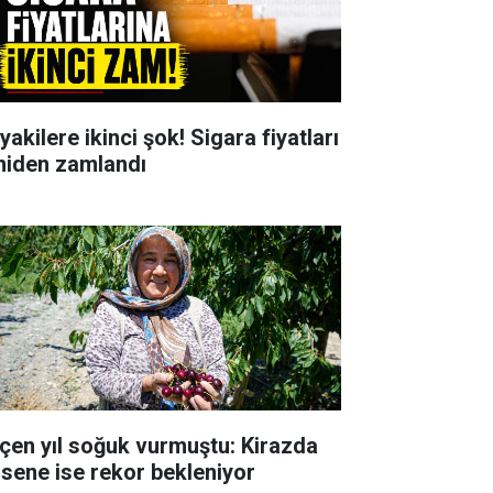
yakilere ikinci şok! Sigara fiyatları
niden zamlandı
çen yıl soğuk vurmuştu: Kirazda
 sene ise rekor bekleniyor