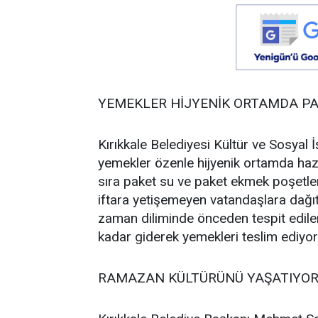
YEMEKLER HİJYENİK ORTAMDA P
Kırıkkale Belediyesi Kültür ve Sosyal
yemekler özenle hijyenik ortamda hazı
sıra paket su ve paket ekmek poşetlen
iftara yetişemeyen vatandaşlara dağıtıl
zaman diliminde önceden tespit edilen 
kadar giderek yemekleri teslim ediyorl
RAMAZAN KÜLTÜRÜNÜ YAŞATIYO