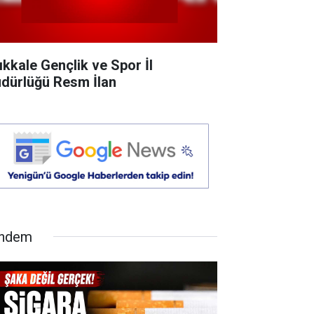
rıkkale Gençlik ve Spor İl
dürlüğü Resm İlan
ndem