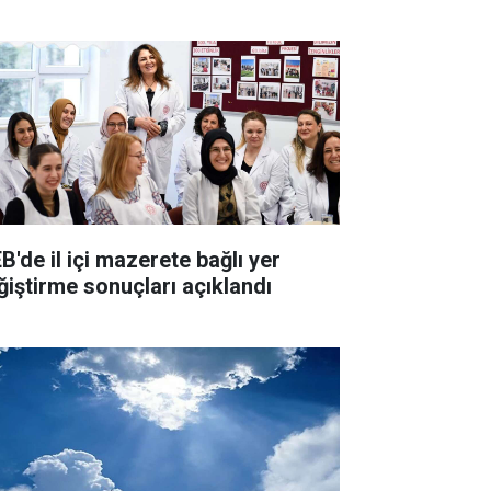
B'de il içi mazerete bağlı yer
ğiştirme sonuçları açıklandı