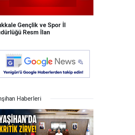
rıkkale Gençlik ve Spor İl
dürlüğü Resm İlan
hşihan Haberleri