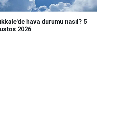
rıkkale'de hava durumu nasıl? 5
ustos 2026