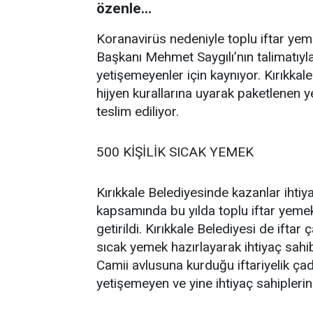
özenle...
Koranavirüs nedeniyle toplu iftar yem
Başkanı Mehmet Saygılı’nın talimatıyla
yetişemeyenler için kaynıyor. Kırıkkal
hijyen kurallarına uyarak paketlenen y
teslim ediliyor.
500 KİŞİLİK SICAK YEMEK
Kırıkkale Belediyesinde kazanlar ihtiya
kapsamında bu yılda toplu iftar yemekl
getirildi. Kırıkkale Belediyesi de ifta
sıcak yemek hazırlayarak ihtiyaç sahib
Camii avlusuna kurduğu iftariyelik ça
yetişemeyen ve yine ihtiyaç sahiplerine