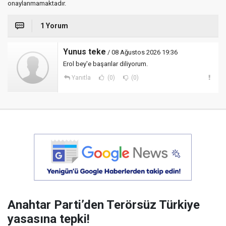
onaylanmamaktadır.
1 Yorum
Yunus teke
/ 08 Ağustos 2026 19:36
Erol bey'e başarılar diliyorum.
Yanıtla
(0)
(0)
Anahtar Parti’den Terörsüz Türkiye
yasasına tepki!