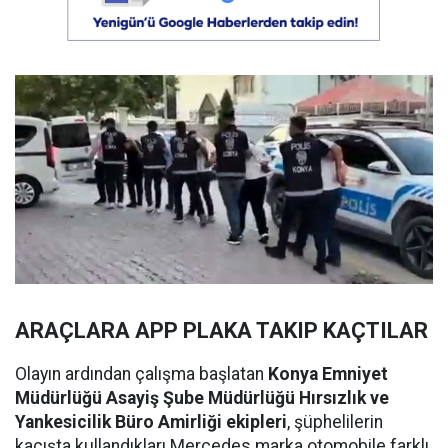
ARAÇLARA APP PLAKA TAKIP KAÇTILAR
Olayın ardından çalışma başlatan
Konya Emniyet
Müdürlüğü Asayiş Şube Müdürlüğü Hırsızlık ve
Yankesicilik Büro Amirliği ekipleri
, şüphelilerin
kaçışta kullandıkları Mercedes marka otomobile farklı