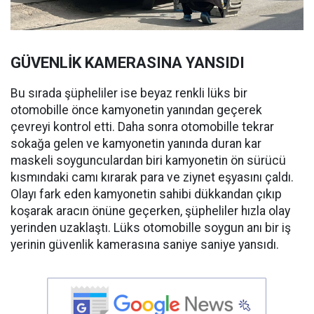
GÜVENLİK KAMERASINA YANSIDI
Bu sırada şüpheliler ise beyaz renkli lüks bir
otomobille önce kamyonetin yanından geçerek
çevreyi kontrol etti. Daha sonra otomobille tekrar
sokağa gelen ve kamyonetin yanında duran kar
maskeli soygunculardan biri kamyonetin ön sürücü
kısmındaki camı kırarak para ve ziynet eşyasını çaldı.
Olayı fark eden kamyonetin sahibi dükkandan çıkıp
koşarak aracın önüne geçerken, şüpheliler hızla olay
yerinden uzaklaştı. Lüks otomobille soygun anı bir iş
yerinin güvenlik kamerasına saniye saniye yansıdı.