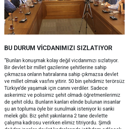
BU DURUM VİCDANIMIZI SIZLATIYOR
“Bunları konuşmak kolay değil vicdanımızı sızlatıyor.
Bir devlet bir millet gazilerine şehitlerine sahip
çıkmazsa onların hatıralarına sahip çıkmazsa devlet
ve millet olmak vasfını yitirir. 50 bin şehidimiz terörsüz
Türkiye’de yaşamak için canını verdiler. Sadece
askerimiz ve polisimiz şehit olmadı öğretmenlerimiz
de şehit oldu. Bunların kanları elinde bulunan insanlar
şu an topluma öyle bir sunulmak isteniyor ki sanki
melek gibi. Biz şehit yakınlarına 2 tane devlette
çalışma kadrosu verirken elimiz titriyordu. Şimdi