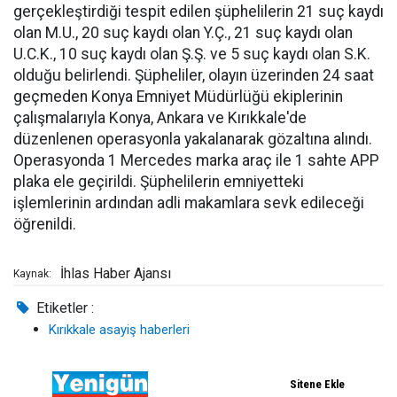
gerçekleştirdiği tespit edilen şüphelilerin 21 suç kaydı
olan M.U., 20 suç kaydı olan Y.Ç., 21 suç kaydı olan
U.C.K., 10 suç kaydı olan Ş.Ş. ve 5 suç kaydı olan S.K.
olduğu belirlendi. Şüpheliler, olayın üzerinden 24 saat
geçmeden Konya Emniyet Müdürlüğü ekiplerinin
çalışmalarıyla Konya, Ankara ve Kırıkkale'de
düzenlenen operasyonla yakalanarak gözaltına alındı.
Operasyonda 1 Mercedes marka araç ile 1 sahte APP
plaka ele geçirildi. Şüphelilerin emniyetteki
işlemlerinin ardından adli makamlara sevk edileceği
öğrenildi.
İhlas Haber Ajansı
Kaynak:
Etiketler :
Kırıkkale asayiş haberleri