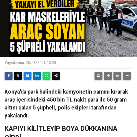
Yayınlanma:
08/08/2026 13:28
Konya'da park halindeki kamyonetin camını kırarak
araç içerisindeki 450 bin TL nakit para ile 50 gram
altını çalan 5 şüpheli, polis ekipleri tarafından
yakalandı.
KAPIYI KİLİTLEYİP BOYA DÜKKANINA