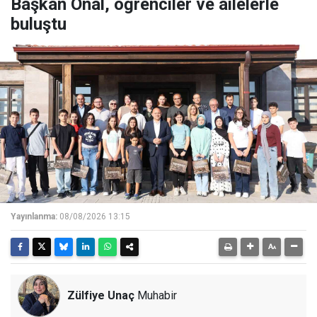
Başkan Önal, öğrenciler ve ailelerle
buluştu
Yayınlanma:
08/08/2026 13:15
Zülfiye Unaç
Muhabir