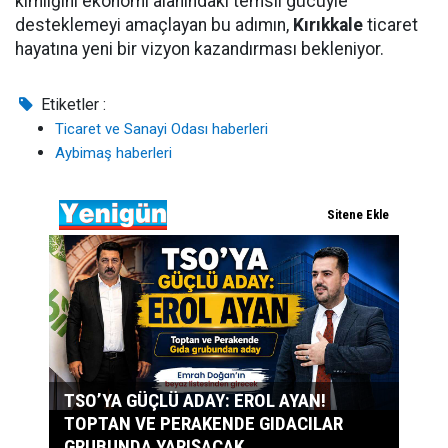
kimliğini ekonomi alanındaki temsil gücüyle
desteklemeyi amaçlayan bu adımın,
Kırıkkale
ticaret
hayatına yeni bir vizyon kazandırması bekleniyor.
Etiketler :
Ticaret ve Sanayi Odası haberleri
Aybimaş haberleri