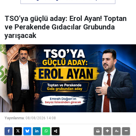
TSO’ya güçlü aday: Erol Ayan! Toptan
ve Perakende Gıdacılar Grubunda
yarışacak
Yayınlanma:
08/08/2026 14:08