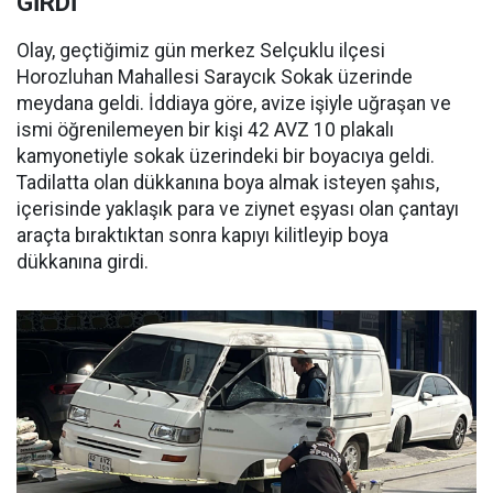
GİRDİ
Olay, geçtiğimiz gün merkez Selçuklu ilçesi
Horozluhan Mahallesi Saraycık Sokak üzerinde
meydana geldi. İddiaya göre, avize işiyle uğraşan ve
ismi öğrenilemeyen bir kişi 42 AVZ 10 plakalı
kamyonetiyle sokak üzerindeki bir boyacıya geldi.
Tadilatta olan dükkanına boya almak isteyen şahıs,
içerisinde yaklaşık para ve ziynet eşyası olan çantayı
araçta bıraktıktan sonra kapıyı kilitleyip boya
dükkanına girdi.