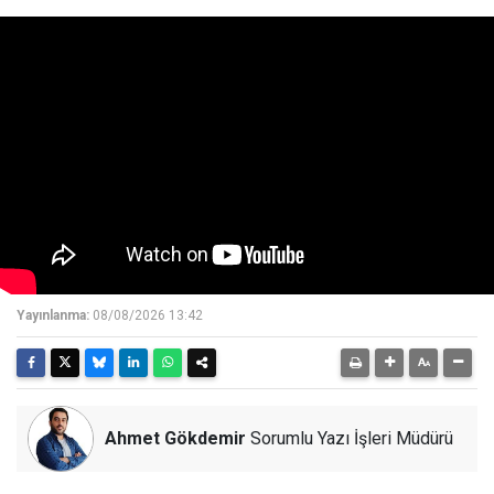
Yayınlanma:
08/08/2026 13:42
Ahmet Gökdemir
Sorumlu Yazı İşleri Müdürü