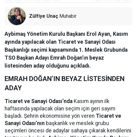
Zülfiye Unaç
Muhabir
Aybimaş Yönetim Kurulu Başkanı Erol Ayan, Kasım
ayında yapılacak olan Ticaret ve Sanayi Odası
Başkanlığı seçimi kapsamında 1. Meslek Grubunda
TSO Başkan Adayı Emrah Doğan’ın beyaz
listesinden aday olduğunu açıkladı.
EMRAH DOĞAN’IN BEYAZ LİSTESİNDEN
ADAY
Ticaret ve Sanayi Odası’nda
Kasım ayının ilk
haftasında yapılacak olan seçim için geri sayım
başladı. Şehrin ekonomisine yön veren
Ticaret ve
Sanayi Odası’nın
başkanlık ve meslek grubu
seçimleri öncesi de adaylar sahaya çıkarak kendilerini