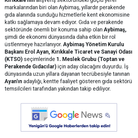
markalarından biri olan Aybimaş, yıllardır perakende
gıda alanında sunduğu hizmetlerle kent ekonomisine
katkı sağlamaya devam ediyor. Gıda ve perakende
sektöründe önemli bir konuma sahip olan
Aybimaş,
şimdi de ekonomi dünyasında daha etkin bir rol
üstlenmeye hazırlanıyor.
Aybimaş Yönetim Kurulu
Başkanı Erol Ayan,
Kırıkkale Ticaret ve Sanayi Odası
(KTSO)
seçimlerinde
1. Meslek Grubu (Toptan ve
Perakende Gıdacılar)
için aday olacağını duyurdu. İş
dünyasında uzun yıllara dayanan tecrübesiyle tanınan
Ayan'ın
adaylığı, kentte faaliyet gösteren gıda sektörü
temsilcileri tarafından yakından takip ediliyor.