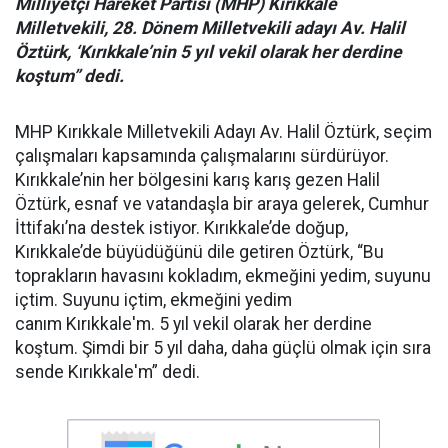
Milliyetçi Hareket Partisi (MHP) Kırıkkale
Milletvekili, 28. Dönem Milletvekili adayı Av. Halil
Öztürk, ‘Kırıkkale’nin 5 yıl vekil olarak her derdine
koştum” dedi.
MHP Kırıkkale Milletvekili Adayı Av. Halil Öztürk, seçim
çalışmaları kapsamında çalışmalarını sürdürüyor.
Kırıkkale’nin her bölgesini karış karış gezen Halil
Öztürk, esnaf ve vatandaşla bir araya gelerek, Cumhur
İttifakı’na destek istiyor. Kırıkkale’de doğup,
Kırıkkale’de büyüdüğünü dile getiren Öztürk, “Bu
toprakların havasını kokladım, ekmeğini yedim, suyunu
içtim. Suyunu içtim, ekmeğini yedim
canım Kırıkkale'm. 5 yıl vekil olarak her derdine
koştum. Şimdi bir 5 yıl daha, daha güçlü olmak için sıra
sende Kırıkkale'm” dedi.