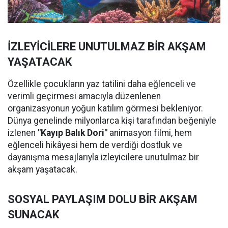
İZLEYİCİLERE UNUTULMAZ BİR AKŞAM
YAŞATACAK
Özellikle çocukların yaz tatilini daha eğlenceli ve
verimli geçirmesi amacıyla düzenlenen
organizasyonun yoğun katılım görmesi bekleniyor.
Dünya genelinde milyonlarca kişi tarafından beğeniyle
izlenen
"Kayıp Balık Dori"
animasyon filmi, hem
eğlenceli hikâyesi hem de verdiği dostluk ve
dayanışma mesajlarıyla izleyicilere unutulmaz bir
akşam yaşatacak.
SOSYAL PAYLAŞIM DOLU BİR AKŞAM
SUNACAK