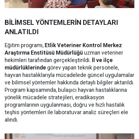
BİLİMSEL YÖNTEMLERİN DETAYLARI
ANLATILDI
Eğitim programı,
Etlik Veteriner Kontrol Merkez
Araştırma Enstitüsü Müdürlüğü
uzman veteriner
hekimleri tarafından gerçekleştirildi.
İl ve ilçe
müdürlüklerinde
görev yapan teknik personele,
hayvan hastalıklarıyla mücadelede güncel uygulamalar
ve bilimsel yöntemler hakkında detaylı bilgiler aktarıldı.
Program kapsamında, bulaşıcı hayvan hastalıklarına
yönelik mücadele stratejileri, eradikasyon
programlarının uygulanması, doğru ve hızlı hastalık
teşhis yöntemleri ile laboratuvar analiz süreçleri ele
alındı.