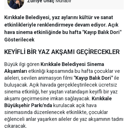
Zülfiye Unaç
Muhabir
Kırıkkale Belediyesi, yaz aylarını kültür ve sanat
etkinlikleriyle renklendirmeye devam ediyor. Açık
hava sinema etkinliğinde bu hafta "Kayıp Balık Dori"
Gösterilecek
KEYİFLİ BİR YAZ AKŞAMI GEÇİRECEKLER
Büyük ilgi gören
Kırıkkale Belediyesi Sinema
Akşamları
etkinliği kapsamında bu hafta çocuklar ve
aileleri, sevilen animasyon filmi
"Kayıp Balık Dori"
ile
buluşacak. Açık havada gerçekleştirilecek ücretsiz
sinema etkinliği, her yaştan vatandaşın keyifli bir yaz
akşamı geçirmesine imkan sağlayacak.
Kırıkkale
Büyükşehir Parkı'nda
kurulacak açık hava
sinemasında düzenlenecek etkinlikte, çocuklar
eğlenceli anlar yaşarken aileler de yaz akşamının tadını
çıkaracak.