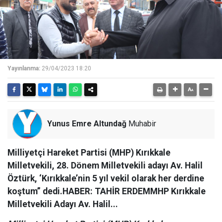
Yayınlanma:
29/04/2023 18:20
Yunus Emre Altundağ
Muhabir
Milliyetçi Hareket Partisi (MHP) Kırıkkale
Milletvekili, 28. Dönem Milletvekili adayı Av. Halil
Öztürk, ‘Kırıkkale’nin 5 yıl vekil olarak her derdine
koştum” dedi.HABER: TAHİR ERDEMMHP Kırıkkale
Milletvekili Adayı Av. Halil...