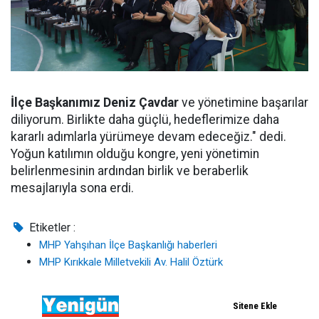
İlçe Başkanımız Deniz Çavdar
ve yönetimine başarılar
diliyorum. Birlikte daha güçlü, hedeflerimize daha
kararlı adımlarla yürümeye devam edeceğiz." dedi.
Yoğun katılımın olduğu kongre, yeni yönetimin
belirlenmesinin ardından birlik ve beraberlik
mesajlarıyla sona erdi.
Etiketler :
MHP Yahşıhan İlçe Başkanlığı haberleri
MHP Kırıkkale Milletvekili Av. Halil Öztürk