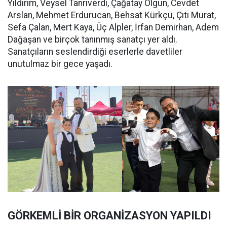
Yıldırım, Veysel Tanrıverdi, Çağatay Olgun, Cevdet
Arslan, Mehmet Erdurucan, Behsat Kürkçü, Çıtı Murat,
Sefa Çalan, Mert Kaya, Üç Alpler, İrfan Demirhan, Adem
Dağaşan ve birçok tanınmış sanatçı yer aldı.
Sanatçıların seslendirdiği eserlerle davetliler
unutulmaz bir gece yaşadı.
GÖRKEMLİ BİR ORGANİZASYON YAPILDI