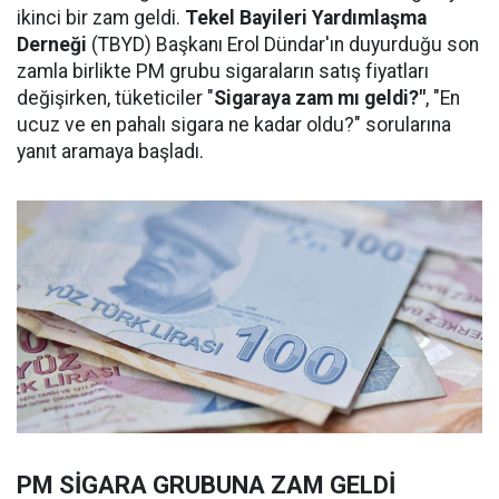
ikinci bir zam geldi.
Tekel Bayileri Yardımlaşma
Derneği
(TBYD) Başkanı Erol Dündar'ın duyurduğu son
zamla birlikte PM grubu sigaraların satış fiyatları
değişirken, tüketiciler "
Sigaraya zam mı geldi?"
, "En
ucuz ve en pahalı sigara ne kadar oldu?" sorularına
yanıt aramaya başladı.
PM SİGARA GRUBUNA ZAM GELDİ