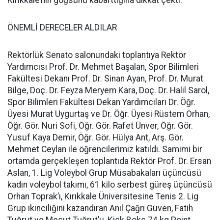
Kırıkkale’nin göğsünü kabarttığına dikkat çekti.
ÖNEMLİ DERECELER ALDILAR
Rektörlük Senato salonundaki toplantıya Rektör
Yardımcısı Prof. Dr. Mehmet Başalan, Spor Bilimleri
Fakültesi Dekanı Prof. Dr. Sinan Ayan, Prof. Dr. Murat
Bilge, Doç. Dr. Feyza Meryem Kara, Doç. Dr. Halil Sarol,
Spor Bilimleri Fakültesi Dekan Yardımcıları Dr. Öğr.
Üyesi Murat Uygurtaş ve Dr. Öğr. Üyesi Rüstem Orhan,
Öğr. Gör. Nuri Sofi, Öğr. Gör. Rafet Ünver, Öğr. Gör.
Yusuf Kaya Demir, Öğr. Gör. Hülya Ant, Arş. Gör.
Mehmet Ceylan ile öğrencilerimiz katıldı. Samimi bir
ortamda gerçekleşen toplantıda Rektör Prof. Dr. Ersan
Aslan, 1. Lig Voleybol Grup Müsabakaları üçüncüsü
kadın voleybol takımı, 61 kilo serbest güreş üçüncüsü
Orhan Toprak’ı, Kırıkkale Üniversitesine Tenis 2. Lig
Grup ikinciliğini kazandıran Anıl Çağrı Güven, Fatih