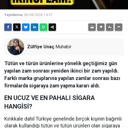
Yayınlanma:
06/08/2026 14:37
Zülfiye Unaç
Muhabir
Tütün ve türün ürünlerine yönelik geçtiğimiz gün
yapılan zam sonrası yeniden ikinci bir zam yapıldı.
Farklı marka gruplarına yapılan zamlar sonrası bazı
firmalarda sigaraya zam yapma kararı aldı.
EN UCUZ VE EN PAHALI SİGARA
HANGİSİ?
Kırıkkale dahil Türkiye genelinde birçok kişinin bağımlı
olarak kullandığı tütün ve tütün ürünleri olan sigaraya