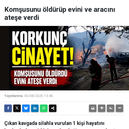
Komşusunu öldürüp evini ve aracını
ateşe verdi
Yayınlanma:
06/08/2026 13:46
Çıkan kavgada silahla vurulan 1 kişi hayatını