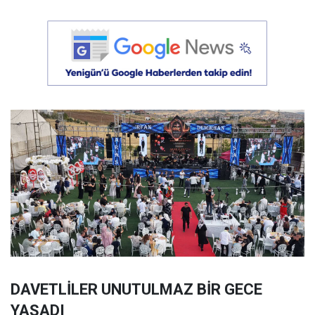
DAVETLİLER UNUTULMAZ BİR GECE
YAŞADI