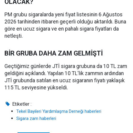
OLACAK?
PM grubu sigaralarda yeni fiyat listesinin 6 Ağustos
2026 tarihinden itibaren geçerli olduğu aktarıldı. Buna
göre en ucuz sigara ve en pahalı sigara fiyatları da
netleşti.
BİR GRUBA DAHA ZAM GELMİŞTİ
Geçtiğimiz günlerde JTİ sigara grubuna da 10 TL zam
geldiğini açıklandı. Yapılan 10 TL'lik zammın ardından
JTİ grubunda satılan en ucuz sigaranın fiyatı yaklaşık
115 TL seviyesine yükseldi.
Etiketler :
Tekel Bayileri Yardımlaşma Derneği haberleri
Sigara zam haberleri