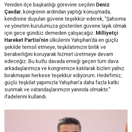
Yeniden ilçe başkanlığı görevine seçilen
Deniz
Çavdar
, kongrenin ardından yaptığı konuşmada,
kendisine duyulan güvene teşekkür ederek, "Şahsıma
ve yönetim kurulumuza gösterilen güvene layık olmak
için gece gündüz demeden çalışacağız.
Milliyetçi
Hareket Partisi'nin
ülkülerini Yahşihan'da en güçlü
şekilde temsil etmeye, teşkilatımızın birlik ve
beraberliğini koruyarak hizmet üretmeye devam
edeceğiz. Bu kutlu davada emeği geçen tüm dava
arkadaşlarımıza ve kongremize katılarak bizleri yalnız
bırakmayan herkese teşekkür ediyorum. Hedefimiz,
güçlü teşkilat yapımızla Yahşihan'a daha fazla katkı
sunmak ve vatandaşlarımızın yanında olmaktır."
ifadelerini kullandı.