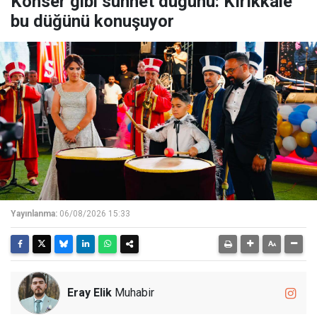
Konser gibi sünnet düğünü: Kırıkkale
bu düğünü konuşuyor
Yayınlanma:
06/08/2026 15:33
Eray Elik
Muhabir