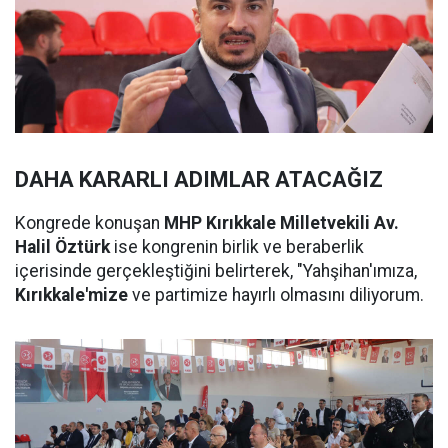
DAHA KARARLI ADIMLAR ATACAĞIZ
Kongrede konuşan
MHP Kırıkkale Milletvekili Av.
Halil Öztürk
ise kongrenin birlik ve beraberlik
içerisinde gerçekleştiğini belirterek, "Yahşihan'ımıza,
Kırıkkale'mize
ve partimize hayırlı olmasını diliyorum.