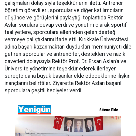
çalışmaları dolayısıyla teşekkürlerini iletti. Antrenör
öğretim görevlileri, sporcular ve diğer katılımcıların
düşünce ve görüşlerini paylaştığı toplantıda Rektör
Aslan sorulara cevap verdi ve yönetim olarak sportif
faaliyetlere, sporculara ellerinden gelen desteği
vermeye çalıştıklarını ifade etti. Kırıkkale Üniversitesi
adına başarı kazanmaktan duydukları memnuniyeti dile
getiren sporcular ve antrenörler, destekleri ve nazik
davetleri dolayısıyla Rektör Prof. Dr. Ersan Aslan’a ve
Üniversite yönetimine teşekkür ederek ilerleyen
süreçte daha büyük başarılar elde edeceklerine ilişkin
inançlarını belirttiler. Ziyarette Rektör Aslan başarılı
sporculara çeşitli hediyeler verdi.