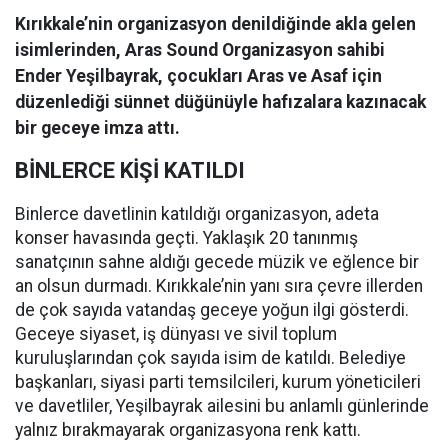
Kırıkkale’nin organizasyon denildiğinde akla gelen
isimlerinden, Aras Sound Organizasyon sahibi
Ender Yeşilbayrak, çocukları Aras ve Asaf için
düzenlediği sünnet düğünüyle hafızalara kazınacak
bir geceye imza attı.
BİNLERCE KİŞİ KATILDI
Binlerce davetlinin katıldığı organizasyon, adeta
konser havasında geçti. Yaklaşık 20 tanınmış
sanatçının sahne aldığı gecede müzik ve eğlence bir
an olsun durmadı. Kırıkkale’nin yanı sıra çevre illerden
de çok sayıda vatandaş geceye yoğun ilgi gösterdi.
Geceye siyaset, iş dünyası ve sivil toplum
kuruluşlarından çok sayıda isim de katıldı. Belediye
başkanları, siyasi parti temsilcileri, kurum yöneticileri
ve davetliler, Yeşilbayrak ailesini bu anlamlı günlerinde
yalnız bırakmayarak organizasyona renk kattı.