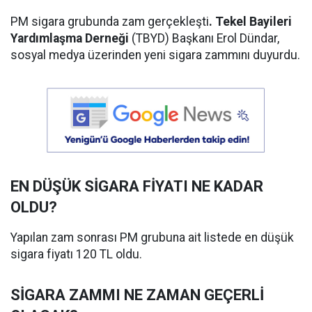
PM sigara grubunda zam gerçekleşti
. Tekel Bayileri
Yardımlaşma Derneği
(TBYD) Başkanı Erol Dündar,
sosyal medya üzerinden yeni sigara zammını duyurdu.
EN DÜŞÜK SİGARA FİYATI NE KADAR
OLDU?
Yapılan zam sonrası PM grubuna ait listede en düşük
sigara fiyatı 120 TL oldu.
SİGARA ZAMMI NE ZAMAN GEÇERLİ