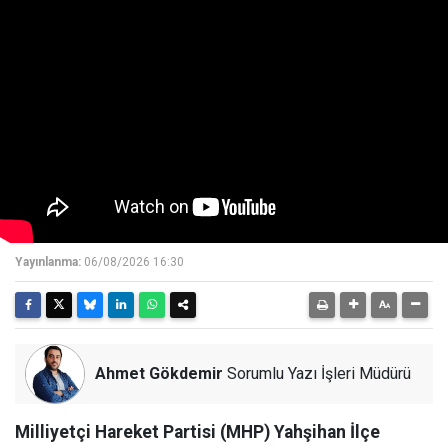
Yayınlanma:
06/08/2026 16:30
Ahmet Gökdemir
Sorumlu Yazı İşleri Müdürü
Milliyetçi Hareket Partisi (MHP) Yahşihan İlçe