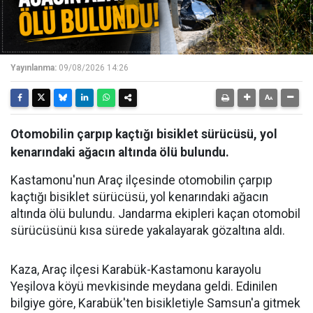
Yayınlanma:
09/08/2026 14:26
Otomobilin çarpıp kaçtığı bisiklet sürücüsü, yol
kenarındaki ağacın altında ölü bulundu.
Kastamonu'nun Araç ilçesinde otomobilin çarpıp
kaçtığı bisiklet sürücüsü, yol kenarındaki ağacın
altında ölü bulundu. Jandarma ekipleri kaçan otomobil
sürücüsünü kısa sürede yakalayarak gözaltına aldı.
Kaza, Araç ilçesi Karabük-Kastamonu karayolu
Yeşilova köyü mevkisinde meydana geldi. Edinilen
bilgiye göre, Karabük'ten bisikletiyle Samsun'a gitmek