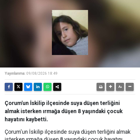
Yayınlanma:
09/08/2026 18:49
Çorum'un İskilip ilçesinde suya düşen terliğini
almak isterken ırmağa düşen 8 yaşındaki çocuk
hayatını kaybetti.
Çorum'un İskilip ilçesinde suya düşen terliğini almak
isterken ırmağa düşen 8 yaşındaki çocuk hayatını