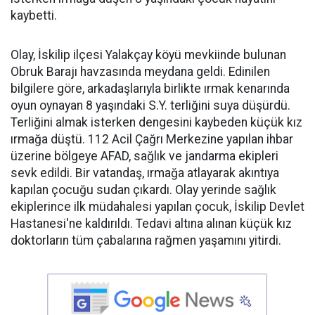
kaybetti.
Olay, İskilip ilçesi Yalakçay köyü mevkiinde bulunan
Obruk Barajı havzasında meydana geldi. Edinilen
bilgilere göre, arkadaşlarıyla birlikte ırmak kenarında
oyun oynayan 8 yaşındaki S.Y. terliğini suya düşürdü.
Terliğini almak isterken dengesini kaybeden küçük kız
ırmağa düştü. 112 Acil Çağrı Merkezine yapılan ihbar
üzerine bölgeye AFAD, sağlık ve jandarma ekipleri
sevk edildi. Bir vatandaş, ırmağa atlayarak akıntıya
kapılan çocuğu sudan çıkardı. Olay yerinde sağlık
ekiplerince ilk müdahalesi yapılan çocuk, İskilip Devlet
Hastanesi'ne kaldırıldı. Tedavi altına alınan küçük kız
doktorların tüm çabalarına rağmen yaşamını yitirdi.