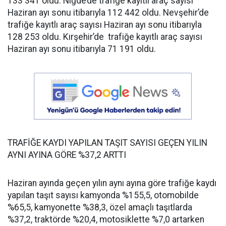
133 341 oldu. Niğde’de trafiğe kayıtlı araç sayısı
Haziran ayı sonu itibarıyla 112 442 oldu. Nevşehir’de
trafiğe kayıtlı araç sayısı Haziran ayı sonu itibarıyla
128 253 oldu. Kırşehir’de trafiğe kayıtlı araç sayısı
Haziran ayı sonu itibarıyla 71 191 oldu.
TRAFİĞE KAYDI YAPILAN TAŞIT SAYISI GEÇEN YILIN
AYNI AYINA GÖRE %37,2 ARTTI
Haziran ayında geçen yılın aynı ayına göre trafiğe kaydı
yapılan taşıt sayısı kamyonda %155,5, otomobilde
%65,5, kamyonette %38,3, özel amaçlı taşıtlarda
%37,2, traktörde %20,4, motosiklette %7,0 artarken