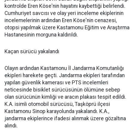
kontrolde Eren Köse'nin hayatını kaybettiği belirlendi.
Cumhuriyet savcısı ve olay yeri inceleme ekiplerinin
incelemelerinin ardından Eren Köse'nin cenazesi,
otopsi yapılmak üzere Kastamonu Eğitim ve Araştırma
Hastanesinin morguna kaldırıldı.
Kaçan sürücü yakalandı
Olayın ardından Kastamonu İl Jandarma Komutanlığı
ekipleri harekete geçti. Jandarma ekipleri tarafından
yapılan güvenlik kamerası ve PTS incelemleri
neticesinde bisiklet sürücüsünün ölümüne sebep
olan sürücünün kimliği ve aracın plakası tespit edildi.
K.A. isimli otomobil sürücüsü, Taşköprü ilçesi
Kastamonu Sinop karayolunda yakalandı. K.A.,
jandarma ekiplerince ifadesi alınmak üzere gözaltına
alındı.