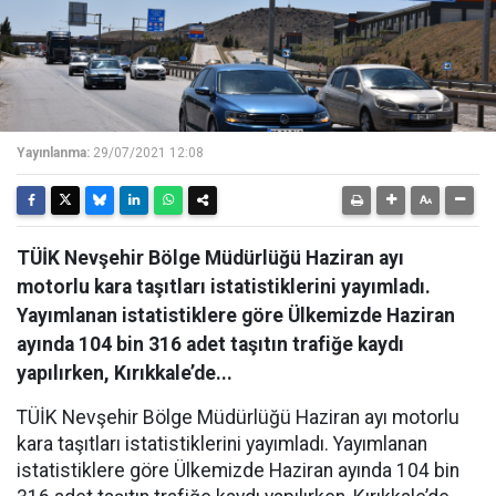
Yayınlanma:
29/07/2021 12:08
TÜİK Nevşehir Bölge Müdürlüğü Haziran ayı
motorlu kara taşıtları istatistiklerini yayımladı.
Yayımlanan istatistiklere göre Ülkemizde Haziran
ayında 104 bin 316 adet taşıtın trafiğe kaydı
yapılırken, Kırıkkale’de...
TÜİK Nevşehir Bölge Müdürlüğü Haziran ayı motorlu
kara taşıtları istatistiklerini yayımladı. Yayımlanan
istatistiklere göre Ülkemizde Haziran ayında 104 bin