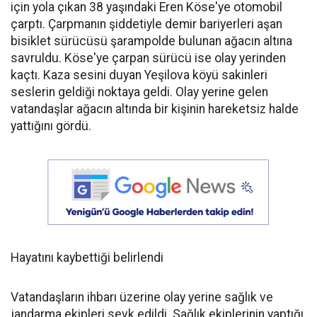
için yola çıkan 38 yaşındaki Eren Köse'ye otomobil
çarptı. Çarpmanın şiddetiyle demir bariyerleri aşan
bisiklet sürücüsü şarampolde bulunan ağacın altına
savruldu. Köse'ye çarpan sürücü ise olay yerinden
kaçtı. Kaza sesini duyan Yeşilova köyü sakinleri
seslerin geldiği noktaya geldi. Olay yerine gelen
vatandaşlar ağacın altında bir kişinin hareketsiz halde
yattığını gördü.
Hayatını kaybettiği belirlendi
Vatandaşların ihbarı üzerine olay yerine sağlık ve
jandarma ekipleri sevk edildi. Sağlık ekiplerinin yaptığı