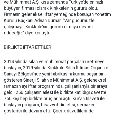
ve Mühimmat A.Ş. kısa zamanda Türkiye’de en hızlı
büyüyen firması olarak Kırıkkale’nin gururu oldu.
Firmanın geleneksel iftar yemeğinde konuşan Yönetim
Kurulu Başkanı Adnan Duman “Var gücümüzle
çalışmaya, Kırıkkale’nin gururu olmaya devam
edeceğiz” diye konuştu.
BİRLİKTE İFTAR ETTİLER
2014 yılında silah ve mühimmat parçaları üretmeye
başlayan, 2019 yılında Kırıkkale Silah İhtisas Organize
Sanayi Bölgesi’nde yeni fabrikasını kurma başarısını
gösteren Sinerji Silah ve Mühimmat A.Ş. geleneksel
ramazan ayı iftar programında, çalışanlarıyla bir araya
geldi. 250 çalışanın ailesi ile birlikte katıldığı davette
750 kişi hep birlikte oruçlarını açtı. Kur’an tilaveti ile
başlayan program, tasavvuf dinletisi, semazen
gösterisi ile devam etti. Çocuk davetlilerinde