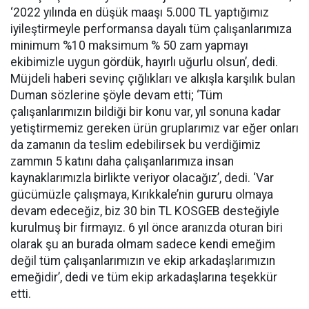
‘2022 yılında en düşük maaşı 5.000 TL yaptığımız
iyileştirmeyle performansa dayalı tüm çalışanlarımıza
minimum %10 maksimum % 50 zam yapmayı
ekibimizle uygun gördük, hayırlı uğurlu olsun’, dedi.
Müjdeli haberi sevinç çığlıkları ve alkışla karşılık bulan
Duman sözlerine şöyle devam etti; ‘Tüm
çalışanlarımızın bildiği bir konu var, yıl sonuna kadar
yetiştirmemiz gereken ürün gruplarımız var eğer onları
da zamanın da teslim edebilirsek bu verdiğimiz
zammın 5 katını daha çalışanlarımıza insan
kaynaklarımızla birlikte veriyor olacağız’, dedi. ‘Var
gücümüzle çalışmaya, Kırıkkale’nin gururu olmaya
devam edeceğiz, biz 30 bin TL KOSGEB desteğiyle
kurulmuş bir firmayız. 6 yıl önce aranızda oturan biri
olarak şu an burada olmam sadece kendi emeğim
değil tüm çalışanlarımızın ve ekip arkadaşlarımızın
emeğidir’, dedi ve tüm ekip arkadaşlarına teşekkür
etti.