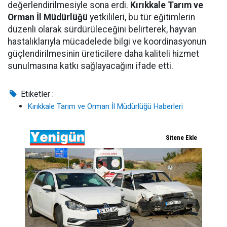
değerlendirilmesiyle sona erdi.
Kırıkkale Tarım ve
Orman İl Müdürlüğü
yetkilileri, bu tür eğitimlerin
düzenli olarak sürdürüleceğini belirterek, hayvan
hastalıklarıyla mücadelede bilgi ve koordinasyonun
güçlendirilmesinin üreticilere daha kaliteli hizmet
sunulmasına katkı sağlayacağını ifade etti.
Etiketler :
Kırıkkale Tarım ve Orman İl Müdürlüğü Haberleri