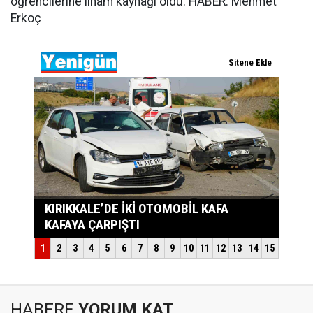
öğrencilerine ilham kaynağı oldu. HABER: Mehmet
Erkoç
HABERE
YORUM KAT