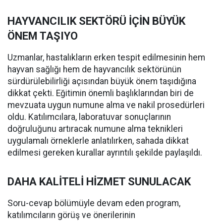
HAYVANCILIK SEKTÖRÜ İÇİN BÜYÜK
ÖNEM TAŞIYO
Uzmanlar, hastalıkların erken tespit edilmesinin hem
hayvan sağlığı hem de hayvancılık sektörünün
sürdürülebilirliği açısından büyük önem taşıdığına
dikkat çekti. Eğitimin önemli başlıklarından biri de
mevzuata uygun numune alma ve nakil prosedürleri
oldu. Katılımcılara, laboratuvar sonuçlarının
doğruluğunu artıracak numune alma teknikleri
uygulamalı örneklerle anlatılırken, sahada dikkat
edilmesi gereken kurallar ayrıntılı şekilde paylaşıldı.
DAHA KALİTELİ HİZMET SUNULACAK
Soru-cevap bölümüyle devam eden program,
katılımcıların görüş ve önerilerinin