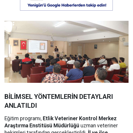
BİLİMSEL YÖNTEMLERİN DETAYLARI
ANLATILDI
Eğitim programı,
Etlik Veteriner Kontrol Merkez
Araştırma Enstitüsü Müdürlüğü
uzman veteriner
hekimleri tarafından gerçekleştirildi.
İl ve ilçe