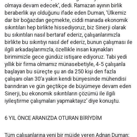
olmaya devam edecek’, dedi. Ramazan ayının birlik
beraberlik ayı olduğunu ifade eden Duman, ‘Ülkemiz
dar bir boğazdan geçmekte, ciddi manada ekonomik
sıkıntıları hep birlikte hissediyoruz, biz Sinerji olarak
bu sıkıntıları nasıl bertaraf ederiz, çalışanlarımızla
birlikte bu sıkıntıyı nasıl def ederiz, bunun çalışması ile
ilgili arkadaşlarımızla, özellikle insan kaynakları
birimimizle gece gündüz istişare ediyoruz. Tabi yedi
yıllık bir firma olmamız münasebetiyle, 4-5 çalışanla
başlayan bu süreçte şu an da 250 kişi den fazla
çalışanı olan 30’a yakın kendi bünyesinde mühendisi
barındıran ve gün geçtikçe de büyümeye devam eden
Sinerji, bu ekonomik sıkıntıların çözümü ile ilgili
iyileştirme çalışmaları yapmaktayız’ diye konuştu.
6 YIL ÖNCE ARANIZDA OTURAN BİRİYDİM
Tüm çalışanlarına yeni bir müjde veren Adnan Duman;