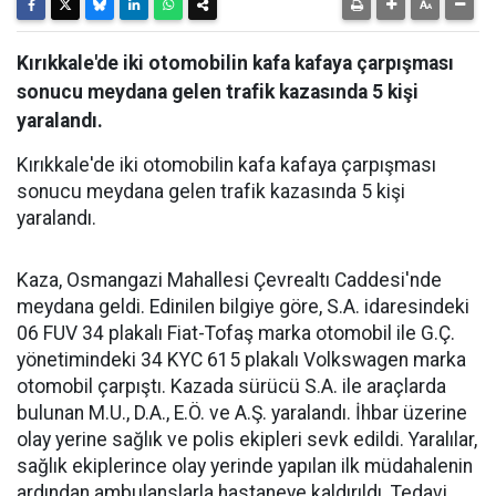
Kırıkkale'de iki otomobilin kafa kafaya çarpışması
sonucu meydana gelen trafik kazasında 5 kişi
yaralandı.
Kırıkkale'de iki otomobilin kafa kafaya çarpışması
sonucu meydana gelen trafik kazasında 5 kişi
yaralandı.
Kaza, Osmangazi Mahallesi Çevrealtı Caddesi'nde
meydana geldi. Edinilen bilgiye göre, S.A. idaresindeki
06 FUV 34 plakalı Fiat-Tofaş marka otomobil ile G.Ç.
yönetimindeki 34 KYC 615 plakalı Volkswagen marka
otomobil çarpıştı. Kazada sürücü S.A. ile araçlarda
bulunan M.U., D.A., E.Ö. ve A.Ş. yaralandı. İhbar üzerine
olay yerine sağlık ve polis ekipleri sevk edildi. Yaralılar,
sağlık ekiplerince olay yerinde yapılan ilk müdahalenin
ardından ambulanslarla hastaneye kaldırıldı. Tedavi