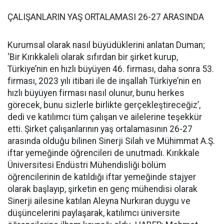
ÇALIŞANLARIN YAŞ ORTALAMASI 26-27 ARASINDA
Kurumsal olarak nasıl büyüdüklerini anlatan Duman;
‘Bir Kırıkkaleli olarak sıfırdan bir şirket kurup,
Türkiye’nin en hızlı büyüyen 46. firması, daha sonra 53.
firması, 2023 yılı itibari ile de inşallah Türkiye’nin en
hızlı büyüyen firması nasıl olunur, bunu herkes
görecek, bunu sizlerle birlikte gerçekleştireceğiz’,
dedi ve katılımcı tüm çalışan ve ailelerine teşekkür
etti. Şirket çalışanlarının yaş ortalamasının 26-27
arasında olduğu bilinen Sinerji Silah ve Mühimmat A.Ş.
iftar yemeğinde öğrencileri de unutmadı. Kırıkkale
Üniversitesi Endüstri Mühendisliği bölüm
öğrencilerinin de katıldığı iftar yemeğinde stajyer
olarak başlayıp, şirketin en genç mühendisi olarak
Sinerji ailesine katılan Aleyna Nurkıran duygu ve
düşüncelerini paylaşarak, katılımcı üniversite