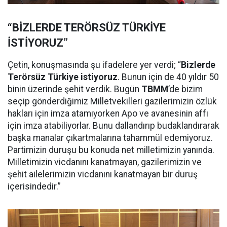
“BİZLERDE TERÖRSÜZ TÜRKİYE
İSTİYORUZ”
Çetin, konuşmasında şu ifadelere yer verdi; “
Bizlerde
Terörsüz Türkiye istiyoruz
. Bunun için de 40 yıldır 50
binin üzerinde şehit verdik. Bugün
TBMM
’de bizim
seçip gönderdiğimiz Milletvekilleri gazilerimizin özlük
hakları için imza atamıyorken Apo ve avanesinin affı
için imza atabiliyorlar. Bunu dallandırıp budaklandırarak
başka manalar çıkartmalarına tahammül edemiyoruz.
Partimizin duruşu bu konuda net milletimizin yanında.
Milletimizin vicdanını kanatmayan, gazilerimizin ve
şehit ailelerimizin vicdanını kanatmayan bir duruş
içerisindedir.”