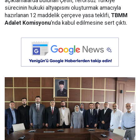
açıklamalarda bulunan Çetin, Terörsüz Türkiye
sürecinin hukuki altyapısını oluşturmak amacıyla
hazırlanan 12 maddelik çerçeve yasa teklifi,
TBMM
Adalet Komisyonu
’nda kabul edilmesine sert çıktı.