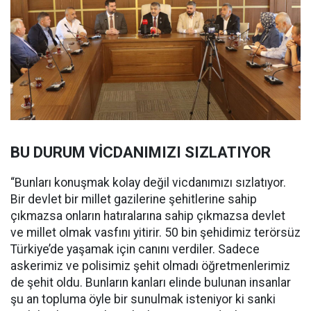
BU DURUM VİCDANIMIZI SIZLATIYOR
“Bunları konuşmak kolay değil vicdanımızı sızlatıyor.
Bir devlet bir millet gazilerine şehitlerine sahip
çıkmazsa onların hatıralarına sahip çıkmazsa devlet
ve millet olmak vasfını yitirir. 50 bin şehidimiz terörsüz
Türkiye’de yaşamak için canını verdiler. Sadece
askerimiz ve polisimiz şehit olmadı öğretmenlerimiz
de şehit oldu. Bunların kanları elinde bulunan insanlar
şu an topluma öyle bir sunulmak isteniyor ki sanki