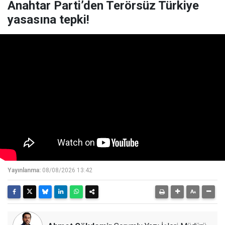
Anahtar Parti’den Terörsüz Türkiye
yasasına tepki!
Yayınlanma:
08/08/2026 13:42