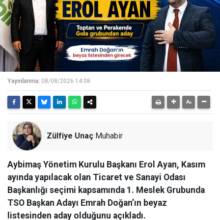
Yayınlanma:
08/08/2026 14:08
Zülfiye Unaç
Muhabir
Aybimaş Yönetim Kurulu Başkanı Erol Ayan, Kasım
ayında yapılacak olan Ticaret ve Sanayi Odası
Başkanlığı seçimi kapsamında 1. Meslek Grubunda
TSO Başkan Adayı Emrah Doğan’ın beyaz
listesinden aday olduğunu açıkladı.