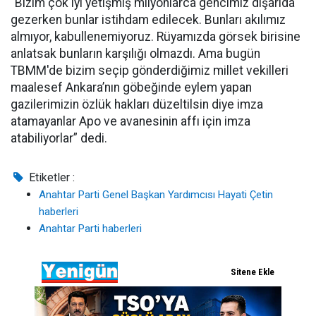
“Bizim çok iyi yetişmiş milyonlarca gencimiz dışarıda
gezerken bunlar istihdam edilecek. Bunları akılımız
almıyor, kabullenemiyoruz. Rüyamızda görsek birisine
anlatsak bunların karşılığı olmazdı. Ama bugün
TBMM'de bizim seçip gönderdiğimiz millet vekilleri
maalesef Ankara’nın göbeğinde eylem yapan
gazilerimizin özlük hakları düzeltilsin diye imza
atamayanlar Apo ve avanesinin affı için imza
atabiliyorlar” dedi.
Etiketler :
Anahtar Parti Genel Başkan Yardımcısı Hayati Çetin
haberleri
Anahtar Parti haberleri