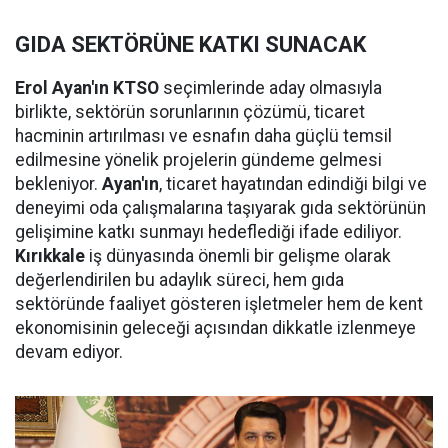
GIDA SEKTÖRÜNE KATKI SUNACAK
Erol Ayan'ın KTSO
seçimlerinde aday olmasıyla
birlikte, sektörün sorunlarının çözümü, ticaret
hacminin artırılması ve esnafın daha güçlü temsil
edilmesine yönelik projelerin gündeme gelmesi
bekleniyor.
Ayan'ın
, ticaret hayatından edindiği bilgi ve
deneyimi oda çalışmalarına taşıyarak gıda sektörünün
gelişimine katkı sunmayı hedeflediği ifade ediliyor.
Kırıkkale
iş dünyasında önemli bir gelişme olarak
değerlendirilen bu adaylık süreci, hem gıda
sektöründe faaliyet gösteren işletmeler hem de kent
ekonomisinin geleceği açısından dikkatle izlenmeye
devam ediyor.