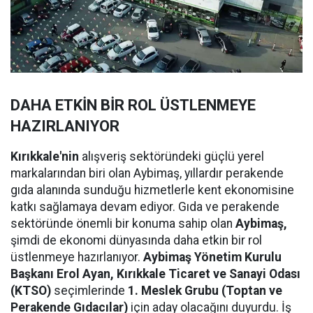
DAHA ETKİN BİR ROL ÜSTLENMEYE
HAZIRLANIYOR
Kırıkkale'nin
alışveriş sektöründeki güçlü yerel
markalarından biri olan Aybimaş, yıllardır perakende
gıda alanında sunduğu hizmetlerle kent ekonomisine
katkı sağlamaya devam ediyor. Gıda ve perakende
sektöründe önemli bir konuma sahip olan
Aybimaş,
şimdi de ekonomi dünyasında daha etkin bir rol
üstlenmeye hazırlanıyor.
Aybimaş Yönetim Kurulu
Başkanı Erol Ayan,
Kırıkkale Ticaret ve Sanayi Odası
(KTSO)
seçimlerinde
1. Meslek Grubu (Toptan ve
Perakende Gıdacılar)
için aday olacağını duyurdu. İş