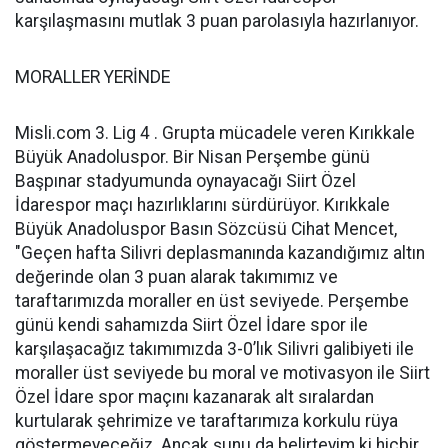
karşılaşmasını mutlak 3 puan parolasıyla hazırlanıyor.
MORALLER YERİNDE
Misli.com 3. Lig 4 . Grupta mücadele veren Kırıkkale
Büyük Anadoluspor. Bir Nisan Perşembe günü
Başpınar stadyumunda oynayacağı Siirt Özel
İdarespor maçı hazırlıklarını sürdürüyor. Kırıkkale
Büyük Anadoluspor Basın Sözcüsü Cihat Mencet,
"Geçen hafta Silivri deplasmanında kazandığımız altın
değerinde olan 3 puan alarak takımımız ve
taraftarımızda moraller en üst seviyede. Perşembe
günü kendi sahamızda Siirt Özel İdare spor ile
karşılaşacağız takımımızda 3-0’lık Silivri galibiyeti ile
moraller üst seviyede bu moral ve motivasyon ile Siirt
Özel İdare spor maçını kazanarak alt sıralardan
kurtularak şehrimize ve taraftarımıza korkulu rüya
göstermeyeceğiz. Ancak şunu da belirteyim ki hiçbir