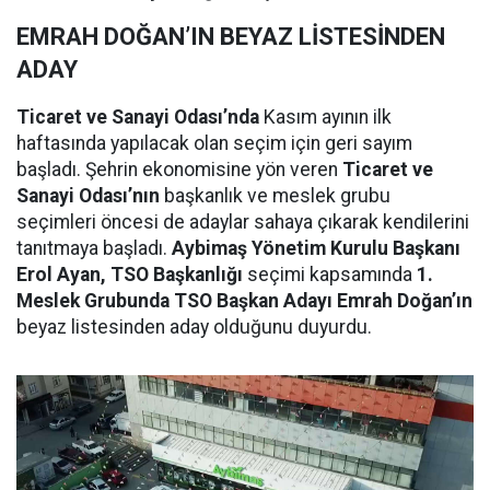
EMRAH DOĞAN’IN BEYAZ LİSTESİNDEN
ADAY
Ticaret ve Sanayi Odası’nda
Kasım ayının ilk
haftasında yapılacak olan seçim için geri sayım
başladı. Şehrin ekonomisine yön veren
Ticaret ve
Sanayi Odası’nın
başkanlık ve meslek grubu
seçimleri öncesi de adaylar sahaya çıkarak kendilerini
tanıtmaya başladı.
Aybimaş Yönetim Kurulu Başkanı
Erol Ayan, TSO Başkanlığı
seçimi kapsamında
1.
Meslek Grubunda TSO Başkan Adayı Emrah Doğan’ın
beyaz listesinden aday olduğunu duyurdu.