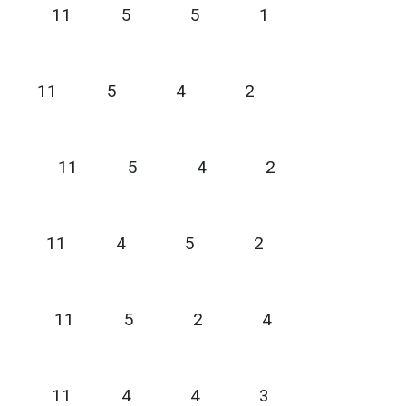
İNCE SPOR 11 5 5 1
EDİYE SPOR 11 5 4 2
POR 11 5 4 2
YURDU 11 4 5 2
 SPOR 11 5 2 4
1967 11 4 4 3