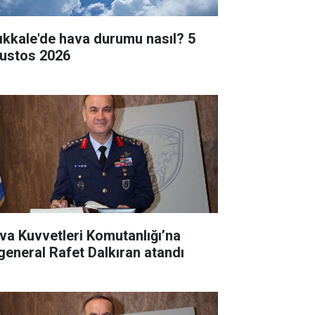
rıkkale'de hava durumu nasıl? 5
ustos 2026
va Kuvvetleri Komutanlığı’na
general Rafet Dalkıran atandı