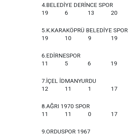
4.BELEDİYE DER
19 6 13 20
5.K.KARAKÖPRÜ BEL
19 10 9 19
6.EDİRNES
11 5 6 19
7.İÇEL İDMAN
12 11 1 17
8.AĞRI 1970
11 11 0 17
9.ORDUSPOR 