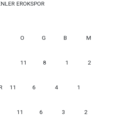
LER EROKSPOR
R O G B M
POR 11 8 1 2
ANADOLU SPOR 11 6 4 1
OKSPOR 11 6 3 2