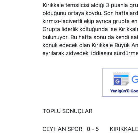
Kırıkkale temsilcisi aldığı 3 puanla gr
olduğunu ortaya koydu. Son haftalarda
kırmızı-lacivertli ekip ayrıca grupta e
Grupta liderlik koltuğunda ise Kırıkka
bulunuyor. Bu hafta sonu da kendi s
konuk edecek olan Kırıkkale Büyük An
ayrılarak zidvedeki iddiasını sürdürmek
TOPLU SONUÇLAR
CEYHAN SPOR 0 - 5 KIRIKKALE