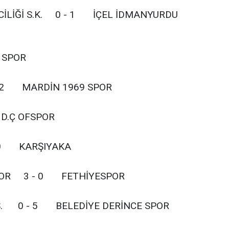
CİLİĞİ S.K. 0 - 1 İÇEL İDMANYURDU
SPOR
2 MARDİN 1969 SPOR
D.Ç OFSPOR
 0 KARŞIYAKA
SPOR 3 - 0 FETHİYESPOR
Ş. 0 - 5 BELEDİYE DERİNCE SPOR