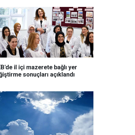
B'de il içi mazerete bağlı yer
ğiştirme sonuçları açıklandı