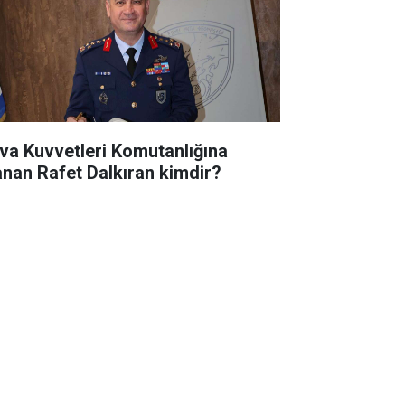
va Kuvvetleri Komutanlığına
anan Rafet Dalkıran kimdir?