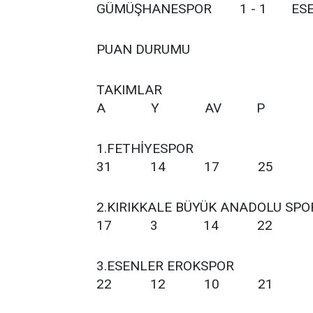
GÜMÜŞHANESPOR 1 - 1 ESEN
PUAN DURUMU
TAKIMLA
A Y AV P
1.FETHİYES
31 14 17 25
2.KIRIKKALE BÜYÜK 
17 3 14 22
3.ESENLER ER
22 12 10 21