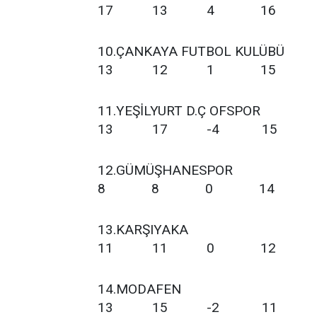
17 13 4 16
10.ÇANKAYA FUTB
13 12 1 15
11.YEŞİLYURT D.
13 17 -4 15
12.GÜMÜŞHAN
8 8 0 14
13.KARŞIY
11 11 0 12
14.MODAF
13 15 -2 11