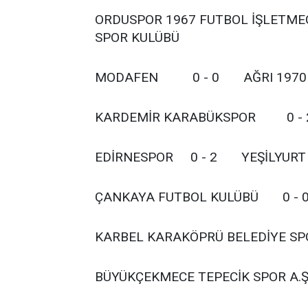
ORDUSPOR 1967 FUTBOL İŞLETME
SPOR KULÜBÜ
MODAFEN 0 - 0 AĞRI 1970 
KARDEMİR KARABÜKSPOR 0 - 
EDİRNESPOR 0 - 2 YEŞİLYURT 
ÇANKAYA FUTBOL KULÜBÜ 0 -
KARBEL KARAKÖPRÜ BELEDİYE 
BÜYÜKÇEKMECE TEPECİK SPOR A.