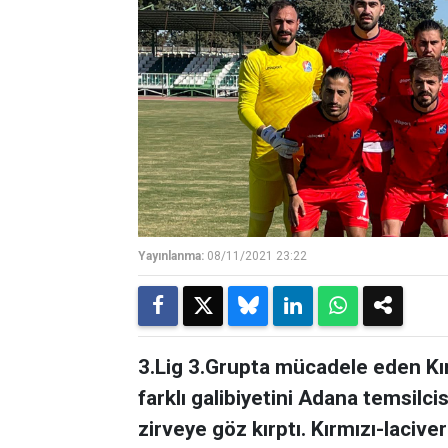
Yayınlanma:
08/11/2021 23:22
3.Lig 3.Grupta mücadele eden K
farklı galibiyetini Adana temsilc
zirveye göz kırptı. Kırmızı-lacivert