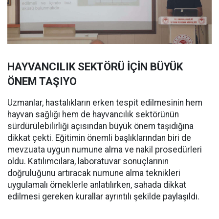
HAYVANCILIK SEKTÖRÜ İÇİN BÜYÜK
ÖNEM TAŞIYO
Uzmanlar, hastalıkların erken tespit edilmesinin hem
hayvan sağlığı hem de hayvancılık sektörünün
sürdürülebilirliği açısından büyük önem taşıdığına
dikkat çekti. Eğitimin önemli başlıklarından biri de
mevzuata uygun numune alma ve nakil prosedürleri
oldu. Katılımcılara, laboratuvar sonuçlarının
doğruluğunu artıracak numune alma teknikleri
uygulamalı örneklerle anlatılırken, sahada dikkat
edilmesi gereken kurallar ayrıntılı şekilde paylaşıldı.