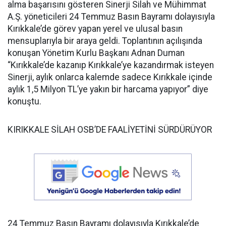
alma başarısını gösteren Sinerji Silah ve Mühimmat
A.Ş. yöneticileri 24 Temmuz Basın Bayramı dolayısıyla
Kırıkkale’de görev yapan yerel ve ulusal basın
mensuplarıyla bir araya geldi. Toplantının açılışında
konuşan Yönetim Kurlu Başkanı Adnan Duman
“Kırıkkale’de kazanıp Kırıkkale’ye kazandırmak isteyen
Sinerji, aylık onlarca kalemde sadece Kırıkkale içinde
aylık 1,5 Milyon TL’ye yakın bir harcama yapıyor” diye
konuştu.
KIRIKKALE SİLAH OSB’DE FAALİYETİNİ SÜRDÜRÜYOR
24 Temmuz Basın Bayramı dolayısıyla Kırıkkale’de