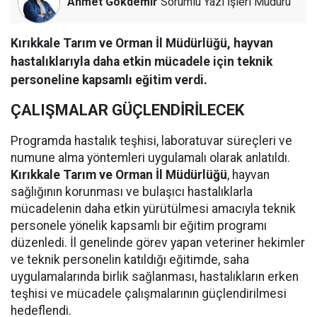
Ahmet Gökdemir
Sorumlu Yazı İşleri Müdürü
Kırıkkale Tarım ve Orman İl Müdürlüğü, hayvan
hastalıklarıyla daha etkin mücadele için teknik
personeline kapsamlı eğitim verdi.
ÇALIŞMALAR GÜÇLENDİRİLECEK
Programda hastalık teşhisi, laboratuvar süreçleri ve
numune alma yöntemleri uygulamalı olarak anlatıldı.
Kırıkkale Tarım ve Orman İl Müdürlüğü
, hayvan
sağlığının korunması ve bulaşıcı hastalıklarla
mücadelenin daha etkin yürütülmesi amacıyla teknik
personele yönelik kapsamlı bir eğitim programı
düzenledi. İl genelinde görev yapan veteriner hekimler
ve teknik personelin katıldığı eğitimde, saha
uygulamalarında birlik sağlanması, hastalıkların erken
teşhisi ve mücadele çalışmalarının güçlendirilmesi
hedeflendi.