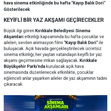
hava sinema etkinliğinde bu hafta "Kayıp Balık Dori"
Gösterilecek
KEYİFLİ BİR YAZ AKŞAMI GEÇİRECEKLER
Büyük ilgi gören
Kırıkkale Belediyesi Sinema
Akşamları
etkinliği kapsamında bu hafta çocuklar ve
aileleri, sevilen animasyon filmi
"Kayıp Balık Dori"
ile
buluşacak. Açık havada gerçekleştirilecek ücretsiz
sinema etkinliği, her yaştan vatandaşın keyifli bir yaz
akşamı geçirmesine imkan sağlayacak.
Kırıkkale
Büyükşehir Parkı'nda
kurulacak açık hava
sinemasında düzenlenecek etkinlikte, çocuklar
eğlenceli anlar yaşarken aileler de yaz akşamının tadını
çıkaracak.