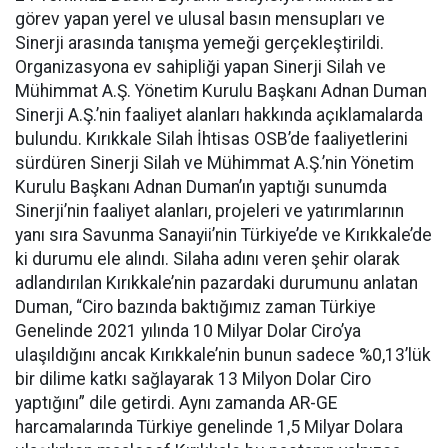
görev yapan yerel ve ulusal basın mensupları ve
Sinerji arasında tanışma yemeği gerçekleştirildi.
Organizasyona ev sahipliği yapan Sinerji Silah ve
Mühimmat A.Ş. Yönetim Kurulu Başkanı Adnan Duman
Sinerji A.Ş.’nin faaliyet alanları hakkında açıklamalarda
bulundu. Kırıkkale Silah İhtisas OSB’de faaliyetlerini
sürdüren Sinerji Silah ve Mühimmat A.Ş.’nin Yönetim
Kurulu Başkanı Adnan Duman’ın yaptığı sunumda
Sinerji’nin faaliyet alanları, projeleri ve yatırımlarının
yanı sıra Savunma Sanayii’nin Türkiye’de ve Kırıkkale’de
ki durumu ele alındı. Silaha adını veren şehir olarak
adlandırılan Kırıkkale’nin pazardaki durumunu anlatan
Duman, “Ciro bazında baktığımız zaman Türkiye
Genelinde 2021 yılında 10 Milyar Dolar Ciro’ya
ulaşıldığını ancak Kırıkkale’nin bunun sadece %0,13’lük
bir dilime katkı sağlayarak 13 Milyon Dolar Ciro
yaptığını” dile getirdi. Aynı zamanda AR-GE
harcamalarında Türkiye genelinde 1,5 Milyar Dolara