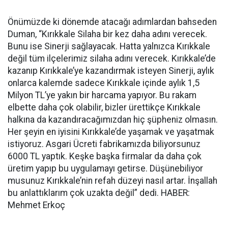
Önümüzde ki dönemde atacağı adımlardan bahseden
Duman, “Kırıkkale Silaha bir kez daha adını verecek.
Bunu ise Sinerji sağlayacak. Hatta yalnızca Kırıkkale
değil tüm ilçelerimiz silaha adını verecek. Kırıkkale’de
kazanıp Kırıkkale’ye kazandırmak isteyen Sinerji, aylık
onlarca kalemde sadece Kırıkkale içinde aylık 1,5
Milyon TL’ye yakın bir harcama yapıyor. Bu rakam
elbette daha çok olabilir, bizler ürettikçe Kırıkkale
halkına da kazandıracağımızdan hiç şüpheniz olmasın.
Her şeyin en iyisini Kırıkkale’de yaşamak ve yaşatmak
istiyoruz. Asgari Ücreti fabrikamızda biliyorsunuz
6000 TL yaptık. Keşke başka firmalar da daha çok
üretim yapıp bu uygulamayı getirse. Düşünebiliyor
musunuz Kırıkkale’nin refah düzeyi nasıl artar. İnşallah
bu anlattıklarım çok uzakta değil” dedi. HABER:
Mehmet Erkoç