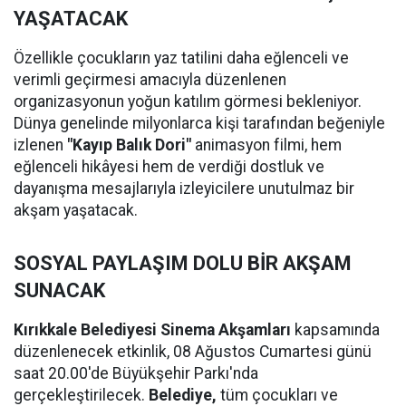
YAŞATACAK
Özellikle çocukların yaz tatilini daha eğlenceli ve
verimli geçirmesi amacıyla düzenlenen
organizasyonun yoğun katılım görmesi bekleniyor.
Dünya genelinde milyonlarca kişi tarafından beğeniyle
izlenen
"Kayıp Balık Dori"
animasyon filmi, hem
eğlenceli hikâyesi hem de verdiği dostluk ve
dayanışma mesajlarıyla izleyicilere unutulmaz bir
akşam yaşatacak.
SOSYAL PAYLAŞIM DOLU BİR AKŞAM
SUNACAK
Kırıkkale Belediyesi Sinema Akşamları
kapsamında
düzenlenecek etkinlik, 08 Ağustos Cumartesi günü
saat 20.00'de Büyükşehir Parkı'nda
gerçekleştirilecek.
Belediye,
tüm çocukları ve