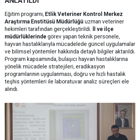
ANLATILDI
Eğitim programı,
Etlik Veteriner Kontrol Merkez
Araştırma Enstitüsü Müdürlüğü
uzman veteriner
hekimleri tarafından gerçekleştirildi.
İl ve ilçe
müdürlüklerinde
görev yapan teknik personele,
hayvan hastalıklarıyla mücadelede güncel uygulamalar
ve bilimsel yöntemler hakkında detaylı bilgiler aktarıldı.
Program kapsamında, bulaşıcı hayvan hastalıklarına
yönelik mücadele stratejileri, eradikasyon
programlarının uygulanması, doğru ve hızlı hastalık
teşhis yöntemleri ile laboratuvar analiz süreçleri ele
alındı.