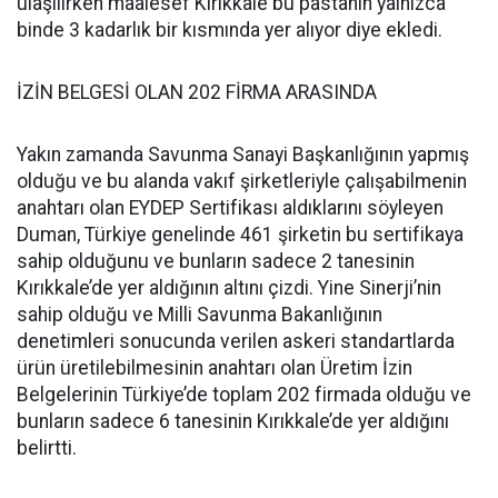
ulaşılırken maalesef Kırıkkale bu pastanın yalnızca
binde 3 kadarlık bir kısmında yer alıyor diye ekledi.
İZİN BELGESİ OLAN 202 FİRMA ARASINDA
Yakın zamanda Savunma Sanayi Başkanlığının yapmış
olduğu ve bu alanda vakıf şirketleriyle çalışabilmenin
anahtarı olan EYDEP Sertifikası aldıklarını söyleyen
Duman, Türkiye genelinde 461 şirketin bu sertifikaya
sahip olduğunu ve bunların sadece 2 tanesinin
Kırıkkale’de yer aldığının altını çizdi. Yine Sinerji’nin
sahip olduğu ve Milli Savunma Bakanlığının
denetimleri sonucunda verilen askeri standartlarda
ürün üretilebilmesinin anahtarı olan Üretim İzin
Belgelerinin Türkiye’de toplam 202 firmada olduğu ve
bunların sadece 6 tanesinin Kırıkkale’de yer aldığını
belirtti.