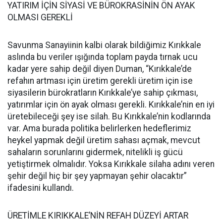
YATIRIM İÇİN SİYASİ VE BÜROKRASİNİN ÖN AYAK
OLMASI GEREKLİ
Savunma Sanayiinin kalbi olarak bildiğimiz Kırıkkale
aslında bu veriler ışığında toplam payda tırnak ucu
kadar yere sahip değil diyen Duman, “Kırıkkale’de
refahın artması için üretim gerekli üretim için ise
siyasilerin bürokratların Kırıkkale’ye sahip çıkması,
yatırımlar için ön ayak olması gerekli. Kırıkkale’nin en iyi
üretebileceği şey ise silah. Bu Kırıkkale’nin kodlarında
var. Ama burada politika belirlerken hedeflerimiz
heykel yapmak değil üretim sahası açmak, mevcut
sahaların sorunlarını gidermek, nitelikli iş gücü
yetiştirmek olmalıdır. Yoksa Kırıkkale silaha adını veren
şehir değil hiç bir şey yapmayan şehir olacaktır”
ifadesini kullandı.
ÜRETİMLE KIRIKKALE’NİN REFAH DÜZEYİ ARTAR