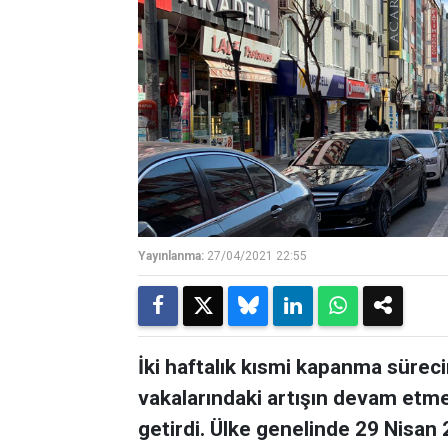
Yayınlanma:
27/04/2021 22:55
İki haftalık kısmi kapanma sürec
vakalarındaki artışın devam etm
getirdi. Ülke genelinde 29 Nisa