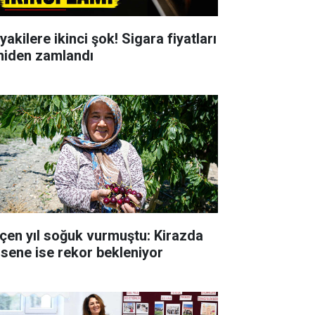
yakilere ikinci şok! Sigara fiyatları
niden zamlandı
çen yıl soğuk vurmuştu: Kirazda
 sene ise rekor bekleniyor