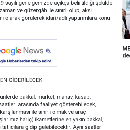
 sayılı genelgemizde açıkça belirtildiği şekilde
aman ve güzergâh ile sınırlı olup, aksi
ı olarak görülerek idari/adli yaptırımlara konu
ME
de
EN GİDERİLECEK
ünlerde bakkal, market, manav, kasap,
saatleri arasında faaliyet gösterebilecek,
karşılanması ile sınırlı olmak ve araç
larımız hariç) ikametlerine en yakın bakkal,
tlıcılara gidip gelebilecektir. Aynı saatler