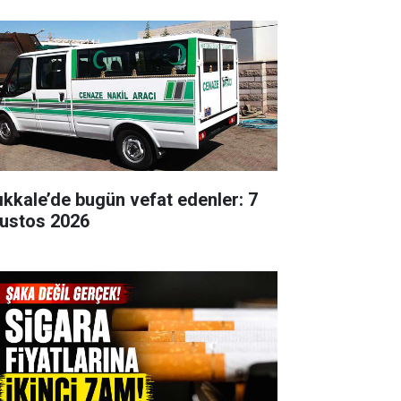
rıkkale’de bugün vefat edenler: 7
ustos 2026