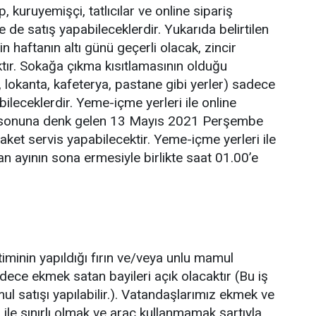
 kuruyemişçi, tatlıcılar ve online sipariş
 de satış yapabileceklerdir. Yukarıda belirtilen
n haftanın altı günü geçerli olacak, zincir
ktır. Sokağa çıkma kısıtlamasının olduğu
 lokanta, kafeterya, pastane gibi yerler) sadece
bileceklerdir. Yeme-içme yerleri ile online
ı sonuna denk gelen 13 Mayıs 2021 Perşembe
et servis yapabilecektir. Yeme-içme yerleri ile
n ayının sona ermesiyle birlikte saat 01.00’e
nin yapıldığı fırın ve/veya unlu mamul
 sadece ekmek satan bayileri açık olacaktır (Bu iş
 satışı yapılabilir.). Vatandaşlarımız ekmek ve
 ile sınırlı olmak ve araç kullanmamak şartıyla