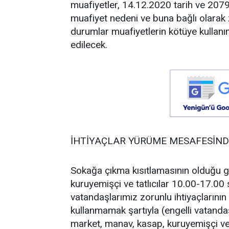
muafiyetler, 14.12.2020 tarih ve 20799
muafiyet nedeni ve buna bağlı olarak z
durumlar muafiyetlerin kötüye kullanım
edilecek.
İHTİYAÇLAR YÜRÜME MESAFESİND
Sokağa çıkma kısıtlamasının olduğu g
kuruyemişçi ve tatlıcılar 10.00-17.00 
vatandaşlarımız zorunlu ihtiyaçlarının 
kullanmamak şartıyla (engelli vatandaş
market, manav, kasap, kuruyemişçi ve ta