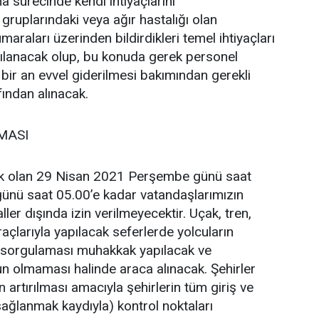
a sürecinde kendi ihtiyaçlarını
gruplarındaki veya ağır hastalığı olan
raları üzerinden bildirdikleri temel ihtiyaçları
ılanacak olup, bu konuda gerek personel
 bir an evvel giderilmesi bakımından gerekli
fından alınacak.
MASI
ak olan 29 Nisan 2021 Perşembe günü saat
ünü saat 05.00’e kadar vatandaşlarımızın
ller dışında izin verilmeyecektir. Uçak, tren,
açlarıyla yapılacak seferlerde yolcuların
 sorgulaması muhakkak yapılacak ve
mun olmaması halinde araca alınacak. Şehirler
n artırılması amacıyla şehirlerin tüm giriş ve
 sağlanmak kaydıyla) kontrol noktaları