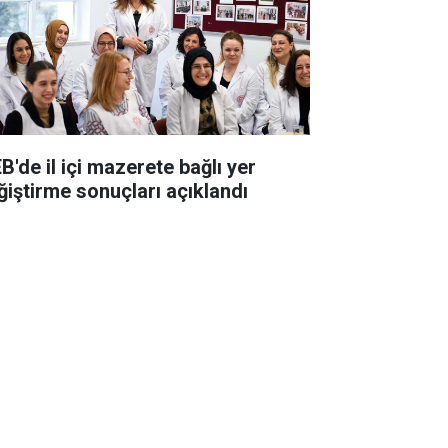
B'de il içi mazerete bağlı yer
ğiştirme sonuçları açıklandı