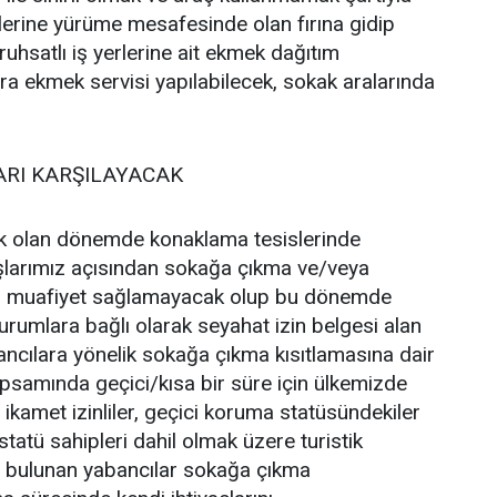
tlerine yürüme mesafesinde olan fırına gidip
ruhsatlı iş yerlerine ait ekmek dağıtım
ra ekmek servisi yapılabilecek, sokak aralarında
ARI KARŞILAYACAK
k olan dönemde konaklama tesislerinde
larımız açısından sokağa çıkma ve/veya
dan muafiyet sağlamayacak olup bu dönemde
rumlara bağlı olarak seyahat izin belgesi alan
bancılara yönelik sokağa çıkma kısıtlamasına dair
apsamında geçici/kısa bir süre için ülkemizde
ikamet izinliler, geçici koruma statüsündekiler
tatü sahipleri dahil olmak üzere turistik
e bulunan yabancılar sokağa çıkma