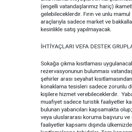
(engelli vatandaşlarımız hariç) ikame
gelebileceklerdir. Fırın ve unlu mamul 
araçlarıyla sadece market ve bakkalla
kesinlikle satış yapılmayacak.
İHTİYAÇLARI VEFA DESTEK GRUPL
Sokağa çıkma kısıtlaması uygulanaca
rezervasyonunun bulunması vatandaş
şehirler arası seyahat kısıtlamasın
konaklama tesisleri sadece zorunlu du
kişilere hizmet verebileceklerdir. Ya
muafiyet sadece turistik faaliyetler k
bulunan yabancıları kapsamakta olup; 
veya uluslararası koruma başvuru ve s
faaliyetler kapsamı dışında ülkemizd