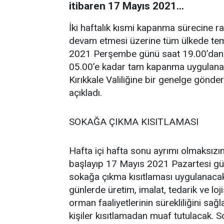
itibaren 17 Mayıs 2021...
İki haftalık kısmi kapanma sürecine r
devam etmesi üzerine tüm ülkede tem
2021 Perşembe günü saat 19.00’dan 
05.00’e kadar tam kapanma uygulanacak.
Kırıkkale Valiliğine bir genelge gönd
açıkladı.
SOKAĞA ÇIKMA KISITLAMASI
Hafta içi hafta sonu ayrımı olmaksı
başlayıp 17 Mayıs 2021 Pazartesi gün
sokağa çıkma kısıtlaması uygulanaca
günlerde üretim, imalat, tedarik ve loj
orman faaliyetlerinin sürekliliğini sağ
kişiler kısıtlamadan muaf tutulacak. 