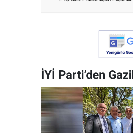
İYİ Parti’den Gaz