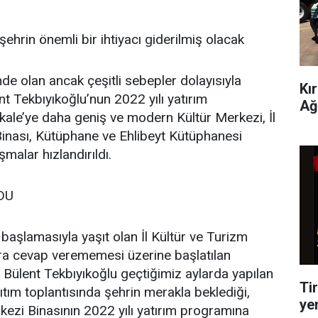
hrin önemli bir ihtiyacı giderilmiş olacak
e olan ancak çeşitli sebepler dolayısıyla
Kı
nt Tekbıyıkoğlu’nun 2022 yılı yatırım
Ağ
kale’ye daha geniş ve modern Kültür Merkezi, İl
inası, Kütüphane ve Ehlibeyt Kütüphanesi
şmalar hızlandırıldı.
DU
başlamasıyla yaşıt olan İl Kültür ve Turizm
ra cevap verememesi üzerine başlatılan
si Bülent Tekbıyıkoğlu geçtiğimiz aylarda yapılan
Tir
tım toplantısında şehrin merakla beklediği,
ye
rkezi Binasının 2022 yılı yatırım programına