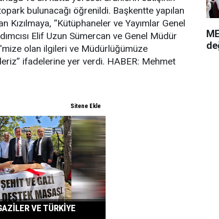
 otopark bulunacağı öğrenildi. Başkentte yapılan
tan Kızılmaya, “Kütüphaneler ve Yayımlar Genel
ME
dımcısı Elif Uzun Sümercan ve Genel Müdür
de
e'mize olan ilgileri ve Müdürlüğümüze
deriz” ifadelerine yer verdi. HABER: Mehmet