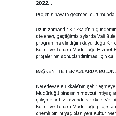
2022...
Projenin hayata geçmesi durumunda şe
Uzun zamandır Kırıkkale’nin gündemind
ötelenen, geçtiğimiz aylarda Vali Büle
programına alındığını duyurduğu Kırık
Kültür ve Turizm Müdürlüğü Hizmet B
projelerinin sonuçlandırılması için çalı
BAŞKENTTE TEMASLARDA BULUN
Neredeyse Kırıkkale’nin şehirleşmeye 
Müdürlüğü binasının mevcut ihtiyaçla
çalışmalar hız kazandı. Kırıkkale Vali
Kültür ve Turizm Müdürlüğü proje tanı
önemli bir ihtiyaç olan yeni Kültür Me