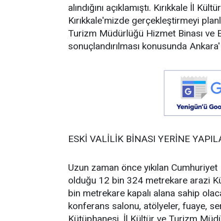
alındığını açıklamıştı. Kırıkkale İl K
Kırıkkale'mizde gerçekleştirmeyi planl
Turizm Müdürlüğü Hizmet Binası ve Eh
sonuçlandırılması konusunda Ankara' 
ESKİ VALİLİK BİNASI YERİNE YAPI
Uzun zaman önce yıkılan Cumhuriyet M
olduğu 12 bin 324 metrekare arazi Kül
bin metrekare kapalı alana sahip olaca
konferans salonu, atölyeler, fuaye, ser
Kütüphanesi, İl Kültür ve Turizm Müdür