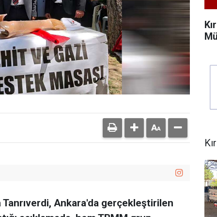
Kı
Mü
Kı
ga Tanrıverdi, Ankara'da gerçekleştirilen