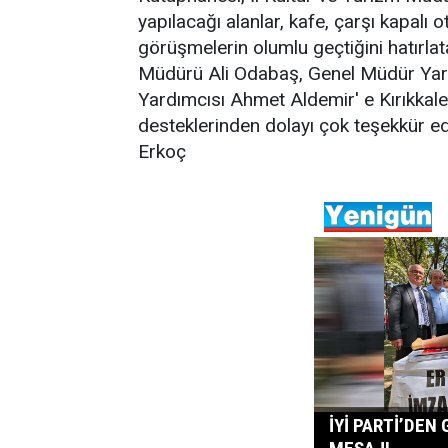
yapılacağı alanlar, kafe, çarşı kapalı
görüşmelerin olumlu geçtiğini hatırla
Müdürü Ali Odabaş, Genel Müdür Yar
Yardımcısı Ahmet Aldemir' e Kırıkkal
desteklerinden dolayı çok teşekkür e
Erkoç