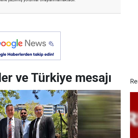
iler ve Türkiye mesajı
Re