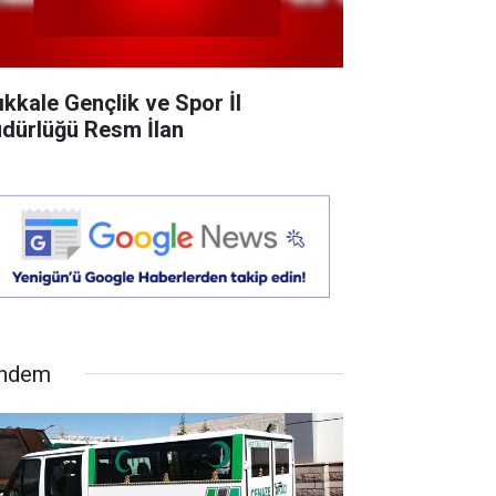
rıkkale Gençlik ve Spor İl
dürlüğü Resm İlan
ndem