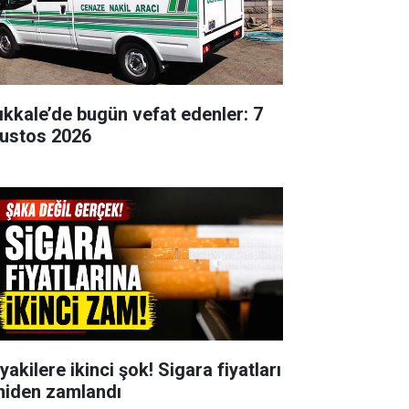
rıkkale’de bugün vefat edenler: 7
ustos 2026
yakilere ikinci şok! Sigara fiyatları
niden zamlandı