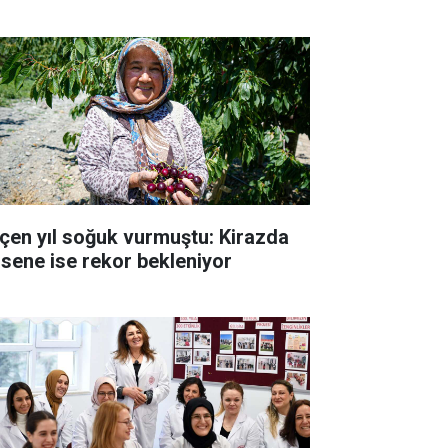
çen yıl soğuk vurmuştu: Kirazda
 sene ise rekor bekleniyor