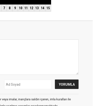
veya imalar, inançlara saldırı içeren, imla kuralları ile
flerle yazılmış yorumlar onaylanmamaktadır.