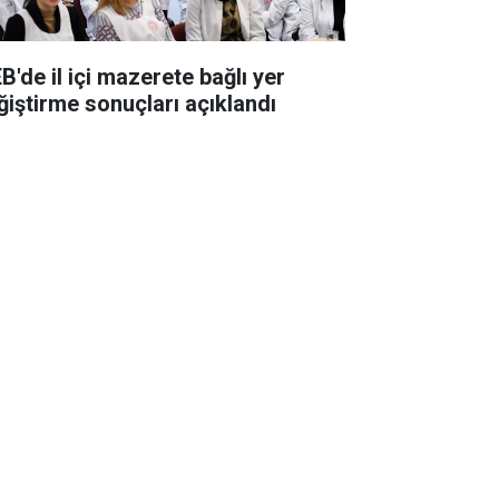
B'de il içi mazerete bağlı yer
ğiştirme sonuçları açıklandı