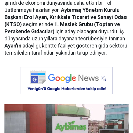
şimdi de ekonomi dünyasında daha etkin bir rol
üstlenmeye hazırlanıyor.
Aybimaş Yönetim Kurulu
Başkanı Erol Ayan,
Kırıkkale Ticaret ve Sanayi Odası
(KTSO)
seçimlerinde
1. Meslek Grubu (Toptan ve
Perakende Gıdacılar)
için aday olacağını duyurdu. İş
dünyasında uzun yıllara dayanan tecrübesiyle tanınan
Ayan'ın
adaylığı, kentte faaliyet gösteren gıda sektörü
temsilcileri tarafından yakından takip ediliyor.