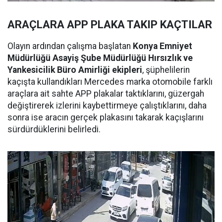
ARAÇLARA APP PLAKA TAKIP KAÇTILAR
Olayın ardından çalışma başlatan
Konya Emniyet
Müdürlüğü Asayiş Şube Müdürlüğü Hırsızlık ve
Yankesicilik Büro Amirliği ekipleri
, şüphelilerin
kaçışta kullandıkları Mercedes marka otomobile farklı
araçlara ait sahte APP plakalar taktıklarını, güzergah
değiştirerek izlerini kaybettirmeye çalıştıklarını, daha
sonra ise aracın gerçek plakasını takarak kaçışlarını
sürdürdüklerini belirledi.