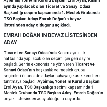
Aybimaş Yönetim Kurulu Başkanı Erol Ayan, Kasım
ayında yapılacak olan Ticaret ve Sanayi Odası
Başkanlığı seçimi kapsamında 1. Meslek Grubunda
TSO Başkan Adayı Emrah Doğan’ın beyaz
listesinden aday olduğunu açıkladı.
EMRAH DOĞAN’IN BEYAZ LİSTESİNDEN
ADAY
Ticaret ve Sanayi Odası’nda
Kasım ayının ilk
haftasında yapılacak olan seçim için geri sayım
başladı. Şehrin ekonomisine yön veren
Ticaret ve
Sanayi Odası’nın
başkanlık ve meslek grubu
seçimleri öncesi de adaylar sahaya çıkarak kendilerini
tanıtmaya başladı.
Aybimaş Yönetim Kurulu Başkanı
Erol Ayan, TSO Başkanlığı
seçimi kapsamında
1.
Meslek Grubunda TSO Başkan Adayı Emrah Doğan’ın
beyaz listesinden aday olduğunu duyurdu.