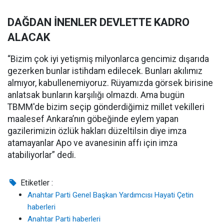
DAĞDAN İNENLER DEVLETTE KADRO
ALACAK
“Bizim çok iyi yetişmiş milyonlarca gencimiz dışarıda
gezerken bunlar istihdam edilecek. Bunları akılımız
almıyor, kabullenemiyoruz. Rüyamızda görsek birisine
anlatsak bunların karşılığı olmazdı. Ama bugün
TBMM'de bizim seçip gönderdiğimiz millet vekilleri
maalesef Ankara’nın göbeğinde eylem yapan
gazilerimizin özlük hakları düzeltilsin diye imza
atamayanlar Apo ve avanesinin affı için imza
atabiliyorlar” dedi.
Etiketler :
Anahtar Parti Genel Başkan Yardımcısı Hayati Çetin
haberleri
Anahtar Parti haberleri