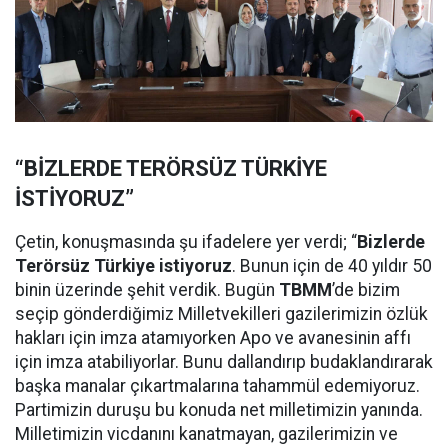
“BİZLERDE TERÖRSÜZ TÜRKİYE
İSTİYORUZ”
Çetin, konuşmasında şu ifadelere yer verdi; “
Bizlerde
Terörsüz Türkiye istiyoruz
. Bunun için de 40 yıldır 50
binin üzerinde şehit verdik. Bugün
TBMM
’de bizim
seçip gönderdiğimiz Milletvekilleri gazilerimizin özlük
hakları için imza atamıyorken Apo ve avanesinin affı
için imza atabiliyorlar. Bunu dallandırıp budaklandırarak
başka manalar çıkartmalarına tahammül edemiyoruz.
Partimizin duruşu bu konuda net milletimizin yanında.
Milletimizin vicdanını kanatmayan, gazilerimizin ve