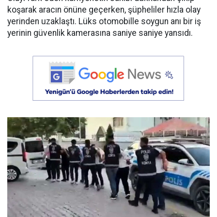
koşarak aracın önüne geçerken, şüpheliler hızla olay
yerinden uzaklaştı. Lüks otomobille soygun anı bir iş
yerinin güvenlik kamerasına saniye saniye yansıdı.