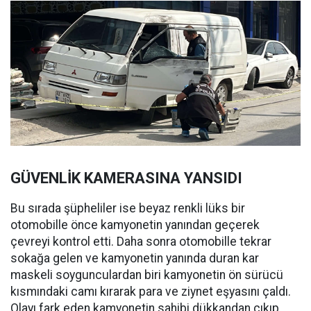
GÜVENLİK KAMERASINA YANSIDI
Bu sırada şüpheliler ise beyaz renkli lüks bir
otomobille önce kamyonetin yanından geçerek
çevreyi kontrol etti. Daha sonra otomobille tekrar
sokağa gelen ve kamyonetin yanında duran kar
maskeli soygunculardan biri kamyonetin ön sürücü
kısmındaki camı kırarak para ve ziynet eşyasını çaldı.
Olayı fark eden kamyonetin sahibi dükkandan çıkıp