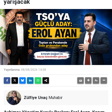
yarışacak
Yayınlanma:
08/08/2026 14:08
Zülfiye Unaç
Muhabir