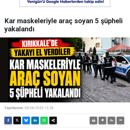
Kar maskeleriyle araç soyan 5 şüpheli
yakalandı
Yayınlanma:
08/08/2026 13:28