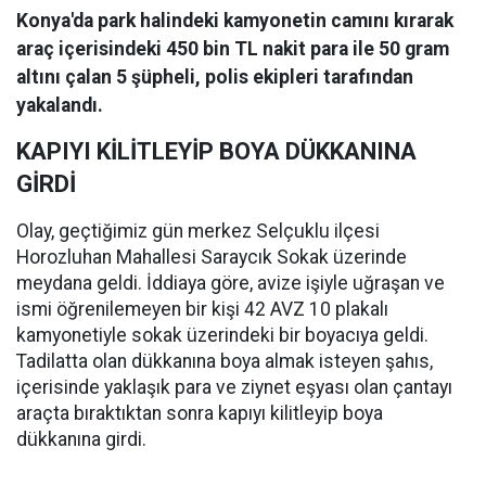
Konya'da park halindeki kamyonetin camını kırarak
araç içerisindeki 450 bin TL nakit para ile 50 gram
altını çalan 5 şüpheli, polis ekipleri tarafından
yakalandı.
KAPIYI KİLİTLEYİP BOYA DÜKKANINA
GİRDİ
Olay, geçtiğimiz gün merkez Selçuklu ilçesi
Horozluhan Mahallesi Saraycık Sokak üzerinde
meydana geldi. İddiaya göre, avize işiyle uğraşan ve
ismi öğrenilemeyen bir kişi 42 AVZ 10 plakalı
kamyonetiyle sokak üzerindeki bir boyacıya geldi.
Tadilatta olan dükkanına boya almak isteyen şahıs,
içerisinde yaklaşık para ve ziynet eşyası olan çantayı
araçta bıraktıktan sonra kapıyı kilitleyip boya
dükkanına girdi.