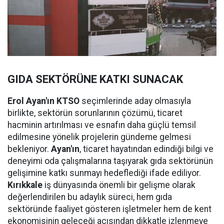
GIDA SEKTÖRÜNE KATKI SUNACAK
Erol Ayan'ın KTSO
seçimlerinde aday olmasıyla
birlikte, sektörün sorunlarının çözümü, ticaret
hacminin artırılması ve esnafın daha güçlü temsil
edilmesine yönelik projelerin gündeme gelmesi
bekleniyor.
Ayan'ın
, ticaret hayatından edindiği bilgi ve
deneyimi oda çalışmalarına taşıyarak gıda sektörünün
gelişimine katkı sunmayı hedeflediği ifade ediliyor.
Kırıkkale
iş dünyasında önemli bir gelişme olarak
değerlendirilen bu adaylık süreci, hem gıda
sektöründe faaliyet gösteren işletmeler hem de kent
ekonomisinin geleceği açısından dikkatle izlenmeye