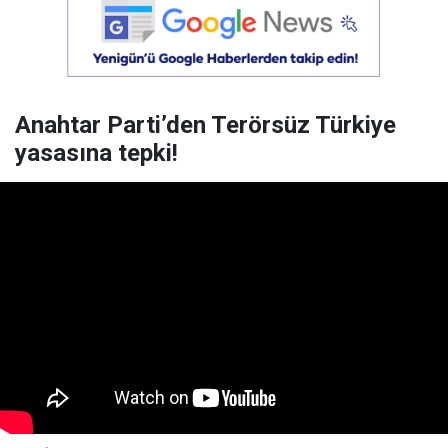
Anahtar Parti’den Terörsüz Türkiye
yasasına tepki!