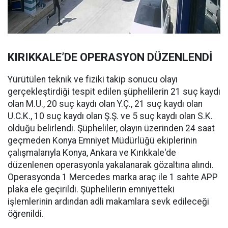
KIRIKKALE’DE OPERASYON DÜZENLENDİ
Yürütülen teknik ve fiziki takip sonucu olayı
gerçekleştirdiği tespit edilen şüphelilerin 21 suç kaydı
olan M.U., 20 suç kaydı olan Y.Ç., 21 suç kaydı olan
U.C.K., 10 suç kaydı olan Ş.Ş. ve 5 suç kaydı olan S.K.
olduğu belirlendi. Şüpheliler, olayın üzerinden 24 saat
geçmeden Konya Emniyet Müdürlüğü ekiplerinin
çalışmalarıyla Konya, Ankara ve Kırıkkale'de
düzenlenen operasyonla yakalanarak gözaltına alındı.
Operasyonda 1 Mercedes marka araç ile 1 sahte APP
plaka ele geçirildi. Şüphelilerin emniyetteki
işlemlerinin ardından adli makamlara sevk edileceği
öğrenildi.