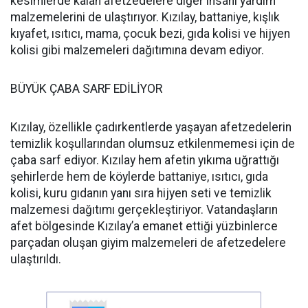
kesimlerde kalan afetzedelere diğer insani yardım
malzemelerini de ulaştırıyor. Kızılay, battaniye, kışlık
kıyafet, ısıtıcı, mama, çocuk bezi, gıda kolisi ve hijyen
kolisi gibi malzemeleri dağıtımına devam ediyor.
BÜYÜK ÇABA SARF EDİLİYOR
Kızılay, özellikle çadırkentlerde yaşayan afetzedelerin
temizlik koşullarından olumsuz etkilenmemesi için de
çaba sarf ediyor. Kızılay hem afetin yıkıma uğrattığı
şehirlerde hem de köylerde battaniye, ısıtıcı, gıda
kolisi, kuru gıdanın yanı sıra hijyen seti ve temizlik
malzemesi dağıtımı gerçekleştiriyor. Vatandaşların
afet bölgesinde Kızılay’a emanet ettiği yüzbinlerce
parçadan oluşan giyim malzemeleri de afetzedelere
ulaştırıldı.