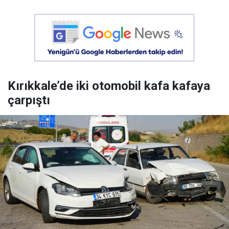
Kırıkkale’de iki otomobil kafa kafaya
çarpıştı