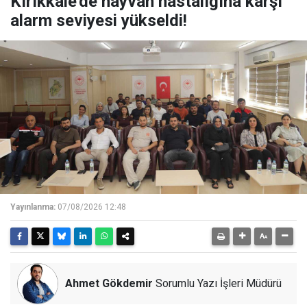
Kırıkkale'de hayvan hastalığına karşı
alarm seviyesi yükseldi!
Yayınlanma:
07/08/2026 12:48
Ahmet Gökdemir
Sorumlu Yazı İşleri Müdürü