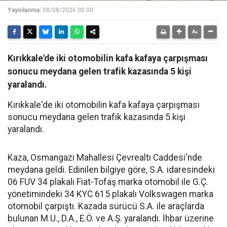
Yayınlanma:
08/08/2026 00:00
Kırıkkale'de iki otomobilin kafa kafaya çarpışması
sonucu meydana gelen trafik kazasında 5 kişi
yaralandı.
Kırıkkale'de iki otomobilin kafa kafaya çarpışması
sonucu meydana gelen trafik kazasında 5 kişi
yaralandı.
Kaza, Osmangazi Mahallesi Çevrealtı Caddesi'nde
meydana geldi. Edinilen bilgiye göre, S.A. idaresindeki
06 FUV 34 plakalı Fiat-Tofaş marka otomobil ile G.Ç.
yönetimindeki 34 KYC 615 plakalı Volkswagen marka
otomobil çarpıştı. Kazada sürücü S.A. ile araçlarda
bulunan M.U., D.A., E.Ö. ve A.Ş. yaralandı. İhbar üzerine