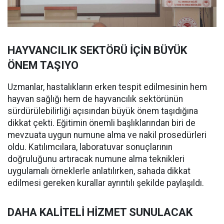
HAYVANCILIK SEKTÖRÜ İÇİN BÜYÜK
ÖNEM TAŞIYO
Uzmanlar, hastalıkların erken tespit edilmesinin hem
hayvan sağlığı hem de hayvancılık sektörünün
sürdürülebilirliği açısından büyük önem taşıdığına
dikkat çekti. Eğitimin önemli başlıklarından biri de
mevzuata uygun numune alma ve nakil prosedürleri
oldu. Katılımcılara, laboratuvar sonuçlarının
doğruluğunu artıracak numune alma teknikleri
uygulamalı örneklerle anlatılırken, sahada dikkat
edilmesi gereken kurallar ayrıntılı şekilde paylaşıldı.
DAHA KALİTELİ HİZMET SUNULACAK