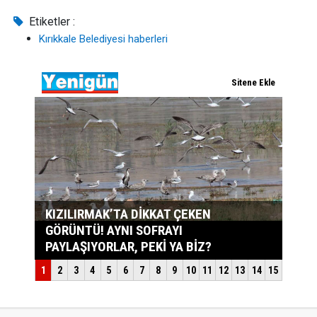
Etiketler :
Kırıkkale Belediyesi haberleri