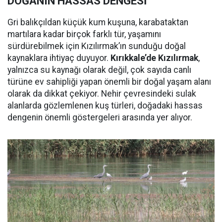
DOĞANIN HASSAS DENGESİ
Gri balıkçıldan küçük kum kuşuna, karabataktan
martılara kadar birçok farklı tür, yaşamını
sürdürebilmek için Kızılırmak’ın sunduğu doğal
kaynaklara ihtiyaç duyuyor.
Kırıkkale’de Kızılırmak
,
yalnızca su kaynağı olarak değil, çok sayıda canlı
türüne ev sahipliği yapan önemli bir doğal yaşam alanı
olarak da dikkat çekiyor. Nehir çevresindeki sulak
alanlarda gözlemlenen kuş türleri, doğadaki hassas
dengenin önemli göstergeleri arasında yer alıyor.