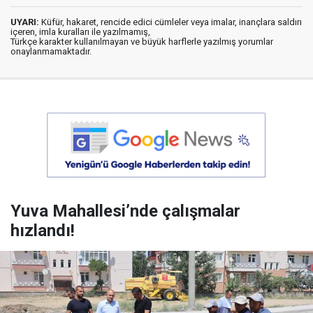
UYARI:
Küfür, hakaret, rencide edici cümleler veya imalar, inançlara saldırı
içeren, imla kuralları ile yazılmamış,
Türkçe karakter kullanılmayan ve büyük harflerle yazılmış yorumlar
onaylanmamaktadır.
Yuva Mahallesi’nde çalışmalar
hızlandı!