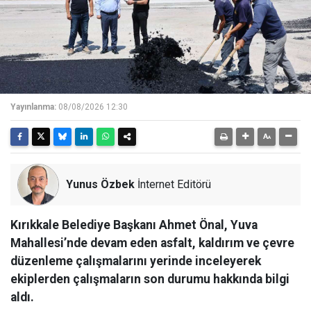
Yayınlanma:
08/08/2026 12:30
Yunus Özbek
İnternet Editörü
Kırıkkale Belediye Başkanı Ahmet Önal, Yuva
Mahallesi’nde devam eden asfalt, kaldırım ve çevre
düzenleme çalışmalarını yerinde inceleyerek
ekiplerden çalışmaların son durumu hakkında bilgi
aldı.