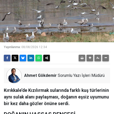
Yayınlanma:
08/08/2026 12:34
Ahmet Gökdemir
Sorumlu Yazı İşleri Müdürü
Kırıkkale’de Kızılırmak sularında farklı kuş türlerinin
aynı sulak alanı paylaşması, doğanın eşsiz uyumunu
bir kez daha gözler önüne serdi.