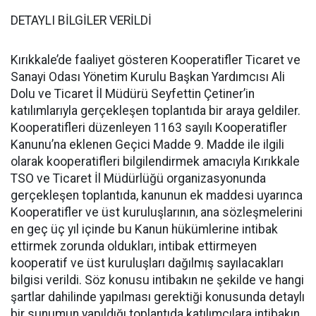
DETAYLI BİLGİLER VERİLDİ
Kırıkkale’de faaliyet gösteren Kooperatifler Ticaret ve
Sanayi Odası Yönetim Kurulu Başkan Yardımcısı Ali
Dolu ve Ticaret İl Müdürü Seyfettin Çetiner’in
katılımlarıyla gerçekleşen toplantıda bir araya geldiler.
Kooperatifleri düzenleyen 1163 sayılı Kooperatifler
Kanunu’na eklenen Geçici Madde 9. Madde ile ilgili
olarak kooperatifleri bilgilendirmek amacıyla Kırıkkale
TSO ve Ticaret İl Müdürlüğü organizasyonunda
gerçekleşen toplantıda, kanunun ek maddesi uyarınca
Kooperatifler ve üst kuruluşlarının, ana sözleşmelerini
en geç üç yıl içinde bu Kanun hükümlerine intibak
ettirmek zorunda oldukları, intibak ettirmeyen
kooperatif ve üst kuruluşları dağılmış sayılacakları
bilgisi verildi. Söz konusu intibakın ne şekilde ve hangi
şartlar dahilinde yapılması gerektiği konusunda detaylı
bir sunumun yapıldığı toplantıda katılımcılara intibakın