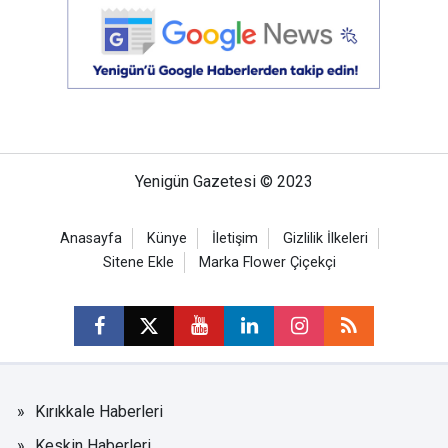
Yenigün Gazetesi © 2023
Anasayfa
Künye
İletişim
Gizlilik İlkeleri
Sitene Ekle
Marka Flower Çiçekçi
Kırıkkale Haberleri
Keskin Haberleri