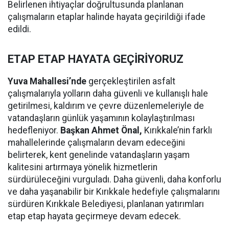
Belirlenen ihtiyaçlar doğrultusunda planlanan
çalışmaların etaplar halinde hayata geçirildiği ifade
edildi.
ETAP ETAP HAYATA GEÇİRİYORUZ
Yuva Mahallesi’nde
gerçekleştirilen asfalt
çalışmalarıyla yolların daha güvenli ve kullanışlı hale
getirilmesi, kaldırım ve çevre düzenlemeleriyle de
vatandaşların günlük yaşamının kolaylaştırılması
hedefleniyor.
Başkan Ahmet Önal,
Kırıkkale’nin farklı
mahallelerinde çalışmaların devam edeceğini
belirterek, kent genelinde vatandaşların yaşam
kalitesini artırmaya yönelik hizmetlerin
sürdürüleceğini vurguladı. Daha güvenli, daha konforlu
ve daha yaşanabilir bir Kırıkkale hedefiyle çalışmalarını
sürdüren Kırıkkale Belediyesi, planlanan yatırımları
etap etap hayata geçirmeye devam edecek.