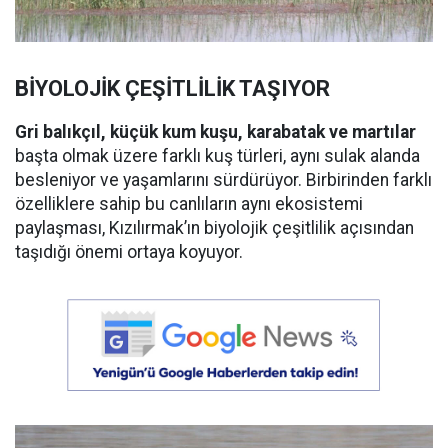
BİYOLOJİK ÇEŞİTLİLİK TAŞIYOR
Gri balıkçıl, küçük kum kuşu, karabatak ve martılar
başta olmak üzere farklı kuş türleri, aynı sulak alanda
besleniyor ve yaşamlarını sürdürüyor. Birbirinden farklı
özelliklere sahip bu canlıların aynı ekosistemi
paylaşması, Kızılırmak’ın biyolojik çeşitlilik açısından
taşıdığı önemi ortaya koyuyor.