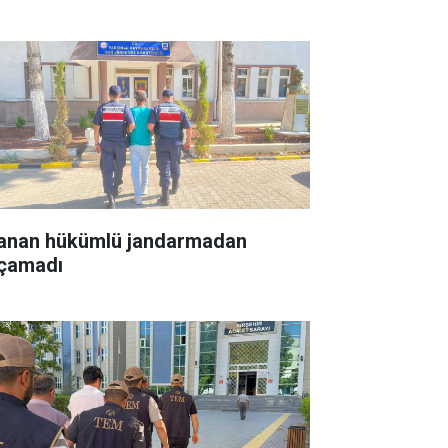
anan hükümlü jandarmadan
çamadı