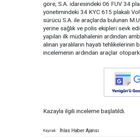
göre, S.A. idaresindeki 06 FUV 34 pla
yönetimindeki 34 KYC 615 plakalı Vo
sürücü S.A. ile araçlarda bulunan M.U.,
yerine sağlık ve polis ekipleri sevk edi
yapılan ilk müdahalenin ardından ambul
alınan yaralıların hayati tehlikelerinin
incelemenin ardından araçlar otoparka
Kazayla ilgili inceleme başlatıldı.
İhlas Haber Ajansı
Kaynak: