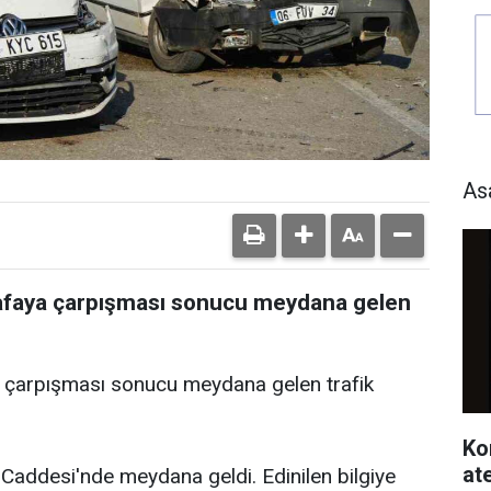
As
 kafaya çarpışması sonucu meydana gelen
ya çarpışması sonucu meydana gelen trafik
Ko
at
Caddesi'nde meydana geldi. Edinilen bilgiye