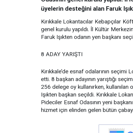
üyelerin desteğini alan Faruk Işı
Kırıkkale Lokantacılar Kebapçılar Köft
genel kurulu yapıldı. İl Kültür Merkez
Faruk Işıkten odanın yen başkanı seçil
8 ADAY YARIŞTI
Kırıkkale’de esnaf odalarının seçimi 
etti. 8 başkan adayının yarıştığı seçi
256 delege oy kullanırken, kullanılan
Işıkten başkan seçildi. Kırıkkale Lokan
Pideciler Esnaf Odasının yeni başkanı
hizmet için elinden gelen bütün çabay