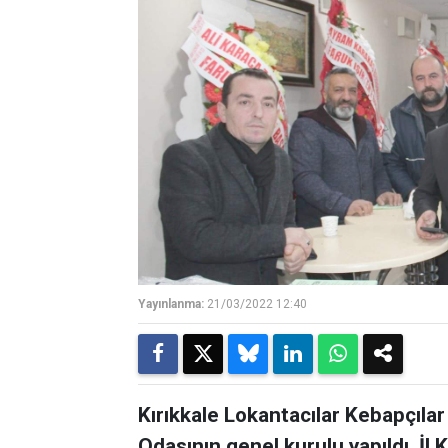
Yayınlanma:
21/03/2022 12:40
Kırıkkale Lokantacılar Kebapçılar 
Odasının genel kurulu yapıldı. İl