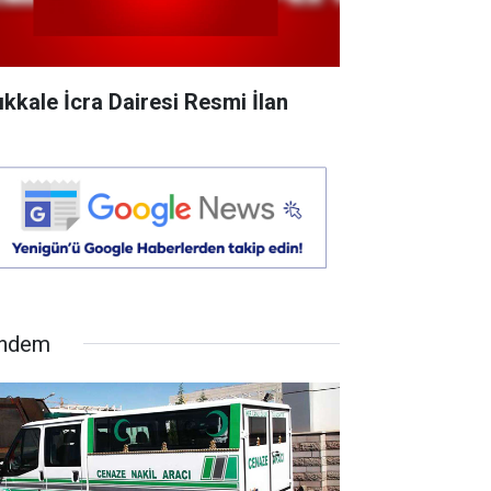
rıkkale İcra Dairesi Resmi İlan
ndem