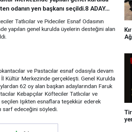
kten odanın yen başkanı seçildi.8 ADAY...
eciler Tatlıcılar ve Pideciler Esnaf Odasının
inde yapılan genel kurulda üyelerin desteğini alan
Kı
Ağ
di.
Lokantacılar ve Pastacılar esnaf odasıyla devam
m İl Kültür Merkezinde gerçekleşti. Genel Kurulda
 oylardan 62 oy alan başkan adaylarından Faruk
tacılar Kebapçılar Köfteciler Tatlıcılar ve
 seçilen Işıkten esnaflara teşekkür ederek
ı sarf edeceğini söyledi.
Tir
ye