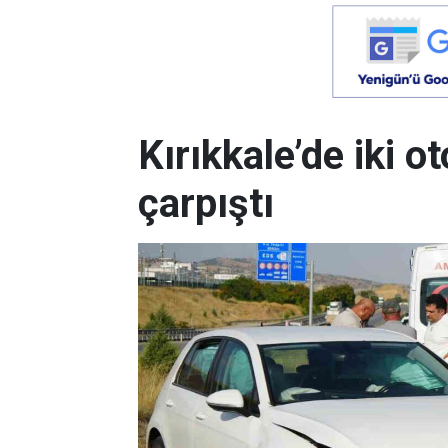
Kırıkkale’de iki 
çarpıştı