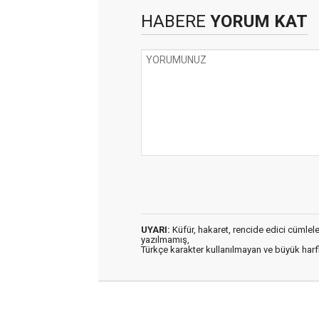
HABERE
YORUM KAT
UYARI:
Küfür, hakaret, rencide edici cümleler 
yazılmamış,
Türkçe karakter kullanılmayan ve büyük har