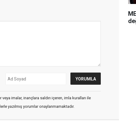
ME
de
veya imalar, inançlara saldırı içeren, imla kuralları ile
flerle yazılmış yorumlar onaylanmamaktadır.