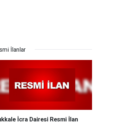
smi İlanlar
rıkkale İcra Dairesi Resmi İlan