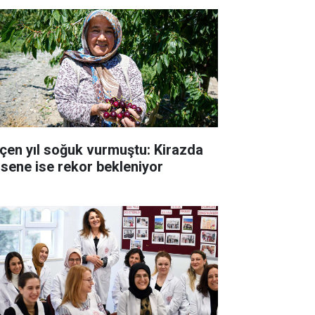
çen yıl soğuk vurmuştu: Kirazda
 sene ise rekor bekleniyor