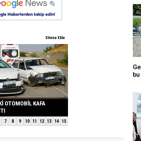
Ge
bu