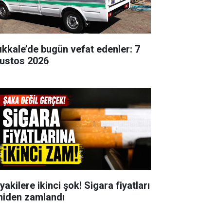
rıkkale’de bugün vefat edenler: 7
ustos 2026
yakilere ikinci şok! Sigara fiyatları
niden zamlandı