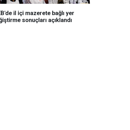
B'de il içi mazerete bağlı yer
ğiştirme sonuçları açıklandı