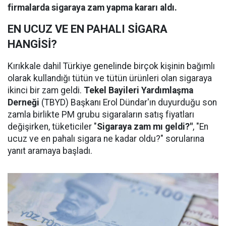
firmalarda sigaraya zam yapma kararı aldı.
EN UCUZ VE EN PAHALI SİGARA
HANGİSİ?
Kırıkkale dahil Türkiye genelinde birçok kişinin bağımlı
olarak kullandığı tütün ve tütün ürünleri olan sigaraya
ikinci bir zam geldi.
Tekel Bayileri Yardımlaşma
Derneği
(TBYD) Başkanı Erol Dündar'ın duyurduğu son
zamla birlikte PM grubu sigaraların satış fiyatları
değişirken, tüketiciler "
Sigaraya zam mı geldi?"
, "En
ucuz ve en pahalı sigara ne kadar oldu?" sorularına
yanıt aramaya başladı.