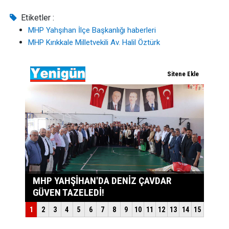
Etiketler :
MHP Yahşıhan İlçe Başkanlığı haberleri
MHP Kırıkkale Milletvekili Av. Halil Öztürk