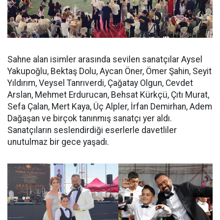
Sahne alan isimler arasında sevilen sanatçılar Aysel
Yakupoğlu, Bektaş Dolu, Aycan Öner, Ömer Şahin, Seyit
Yıldırım, Veysel Tanrıverdi, Çağatay Olgun, Cevdet
Arslan, Mehmet Erdurucan, Behsat Kürkçü, Çıtı Murat,
Sefa Çalan, Mert Kaya, Üç Alpler, İrfan Demirhan, Adem
Dağaşan ve birçok tanınmış sanatçı yer aldı.
Sanatçıların seslendirdiği eserlerle davetliler
unutulmaz bir gece yaşadı.