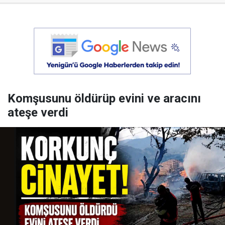
Komşusunu öldürüp evini ve aracını
ateşe verdi