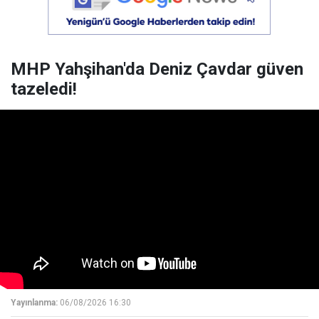
MHP Yahşihan'da Deniz Çavdar güven
tazeledi!
Yayınlanma:
06/08/2026 16:30