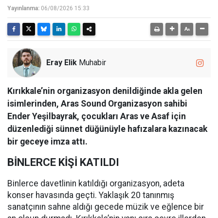
Yayınlanma:
06/08/2026 15:33
Eray Elik
Muhabir
Kırıkkale’nin organizasyon denildiğinde akla gelen
isimlerinden, Aras Sound Organizasyon sahibi
Ender Yeşilbayrak, çocukları Aras ve Asaf için
düzenlediği sünnet düğünüyle hafızalara kazınacak
bir geceye imza attı.
BİNLERCE KİŞİ KATILDI
Binlerce davetlinin katıldığı organizasyon, adeta
konser havasında geçti. Yaklaşık 20 tanınmış
sanatçının sahne aldığı gecede müzik ve eğlence bir