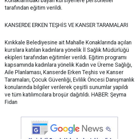
Konaklarındaki bayan kursiyerlere personeller
tarafından eğitim verildi.
KANSERDE ERKEN TEŞHİS VE KANSER TARAMALARI
Kırıkkale Belediyesine ait Mahalle Konaklarında açılan
kurslara katılan kadınlara yönelik İl Sağlık Müdürlüğü
ekipleri tarafından eğitimler verildi. Eğitim programı
kapsamında kadınlara yönelik Kadın ve Üreme Sağlığı,
Aile Planlaması, Kanserde Erken Teşhis ve Kanser
Taramaları, Çocuk Güvenliği, Evlilik Öncesi Danışmanlık
konularında bilgiler verilerek çeşitli sunumlar yapıldı
ve tüm katılımcılara broşür dağıtıldı. HABER: Şeyma
Fidan