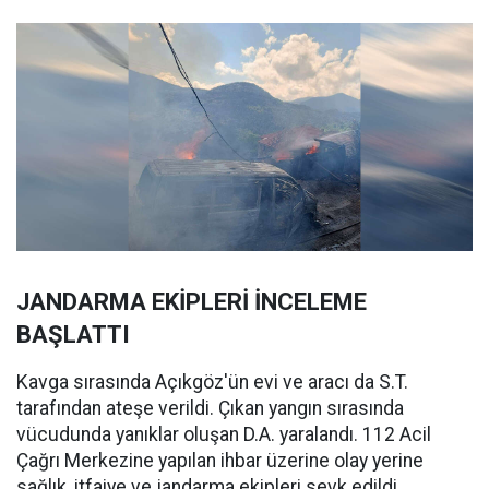
JANDARMA EKİPLERİ İNCELEME
BAŞLATTI
Kavga sırasında Açıkgöz'ün evi ve aracı da S.T.
tarafından ateşe verildi. Çıkan yangın sırasında
vücudunda yanıklar oluşan D.A. yaralandı. 112 Acil
Çağrı Merkezine yapılan ihbar üzerine olay yerine
sağlık, itfaiye ve jandarma ekipleri sevk edildi.