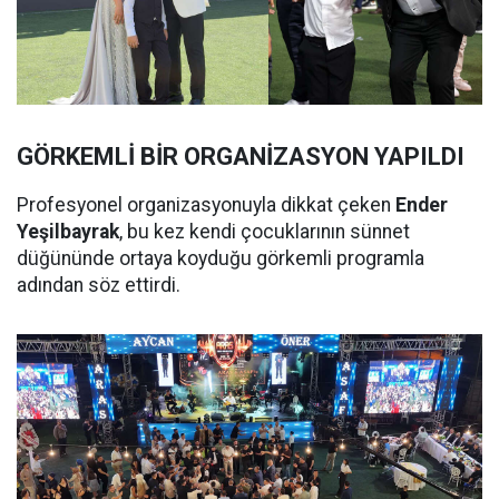
GÖRKEMLİ BİR ORGANİZASYON YAPILDI
Profesyonel organizasyonuyla dikkat çeken
Ender
Yeşilbayrak
, bu kez kendi çocuklarının sünnet
düğününde ortaya koyduğu görkemli programla
adından söz ettirdi.