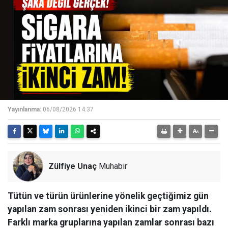
Yayınlanma:
06/08/2026 14:37
Zülfiye Unaç
Muhabir
Tütün ve türün ürünlerine yönelik geçtiğimiz gün
yapılan zam sonrası yeniden ikinci bir zam yapıldı.
Farklı marka gruplarına yapılan zamlar sonrası bazı