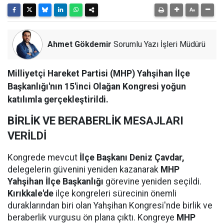
Ahmet Gökdemir
Sorumlu Yazı İşleri Müdürü
Milliyetçi Hareket Partisi (MHP) Yahşihan İlçe
Başkanlığı'nın 15'inci Olağan Kongresi yoğun
katılımla gerçekleştirildi.
BİRLİK VE BERABERLİK MESAJLARI
VERİLDİ
Kongrede mevcut
İlçe Başkanı Deniz Çavdar,
delegelerin güvenini yeniden kazanarak
MHP
Yahşihan İlçe Başkanlığı
görevine yeniden seçildi.
Kırıkkale'de
ilçe kongreleri sürecinin önemli
duraklarından biri olan Yahşihan Kongresi'nde birlik ve
beraberlik vurgusu ön plana çıktı. Kongreye
MHP