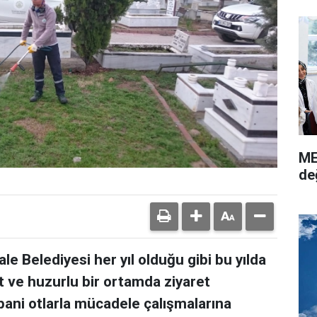
ME
de
ale Belediyesi her yıl olduğu gibi bu yılda
t ve huzurlu bir ortamda ziyaret
ani otlarla mücadele çalışmalarına