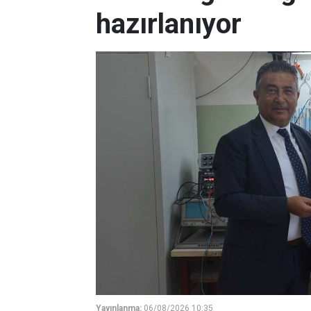
hazırlanıyor
Yayınlanma:
06/08/2026 10:35