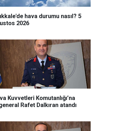
rıkkale'de hava durumu nasıl? 5
ustos 2026
va Kuvvetleri Komutanlığı’na
general Rafet Dalkıran atandı