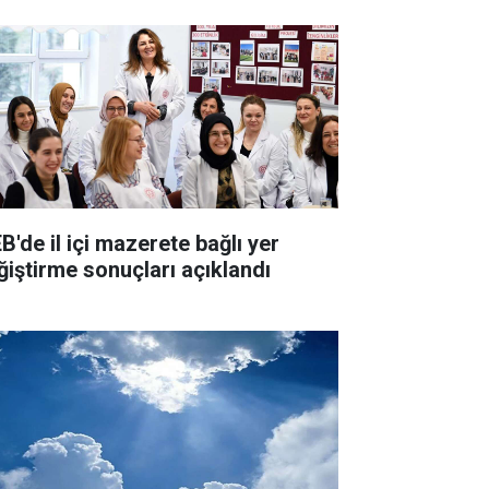
B'de il içi mazerete bağlı yer
ğiştirme sonuçları açıklandı