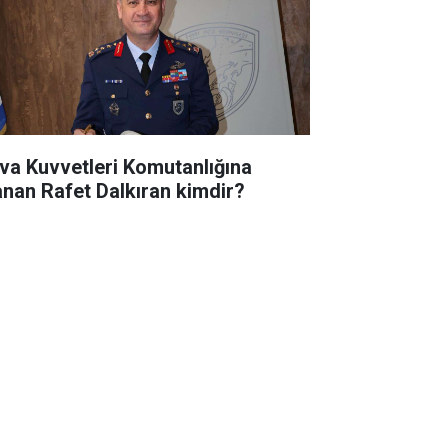
va Kuvvetleri Komutanlığına
anan Rafet Dalkıran kimdir?