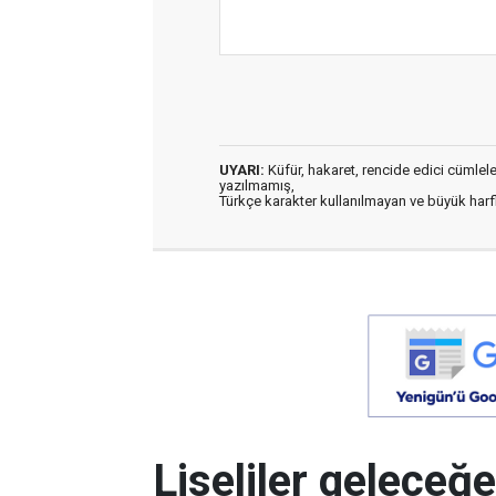
UYARI:
Küfür, hakaret, rencide edici cümleler 
yazılmamış,
Türkçe karakter kullanılmayan ve büyük har
Liseliler geleceğe