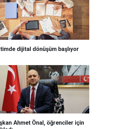
itimde dijital dönüşüm başlıyor
şkan Ahmet Önal, öğrenciler için