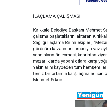
İLAÇLAMA ÇALIŞMASI
Kırıkkale Belediye Başkanı Mehmet Say
çalışma başlattıklarını aktaran Kırıkk
Sağlığı İlaçlama Birimi ekipleri, "Meza
görünüm kazanması amacıyla yaz ayla
yangınların önlenmesi, kabristan ziya
mezarlıklarda yabani otlara karşı yoğu
Yakınlarını kaybeden tüm hemşehrilerim
temiz bir ortamla karşılaşmaları için 
Mehmet Erkoç