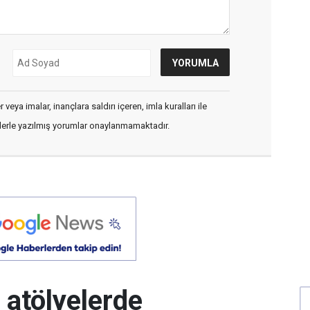
veya imalar, inançlara saldırı içeren, imla kuralları ile
flerle yazılmış yorumlar onaylanmamaktadır.
 atölyelerde