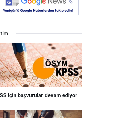
itim
SS için başvurular devam ediyor