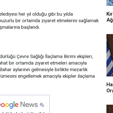
Kı
elediyesi her yıl olduğu gibi bu yılda
Ağ
 huzurlu bir ortamda ziyaret etmelerini sağlamak
şmalarına başlandı.
dürlüğü Çevre Sağlığı İlaçlama Birimi ekipleri,
 rahat bir ortamda ziyaret etmeleri amacıyla
ahar aylarının gelmesiyle birlikte mezarlık
yümesini engellemek amacıyla ekipler ilaçlama
Ha
Or