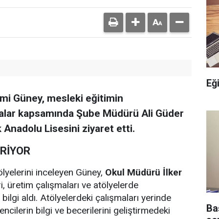
Eğ
hmi Güney, mesleki eğitimin
malar kapsamında Şube Müdürü Ali Güder
k Anadolu Lisesini ziyaret etti.
İRİYOR
ölyelerini inceleyen Güney,
Okul Müdürü İlker
ri, üretim çalışmaları ve atölyelerde
bilgi aldı. Atölyelerdeki çalışmaları yerinde
Ba
cilerin bilgi ve becerilerini geliştirmedeki