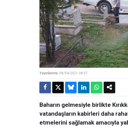
Yayınlanma:
08/04/2021 08:57
Baharın gelmesiyle birlikte Kırıkk
vatandaşların kabirleri daha raha
etmelerini sağlamak amacıyla yab