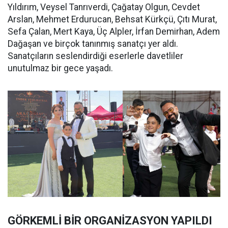
Yıldırım, Veysel Tanrıverdi, Çağatay Olgun, Cevdet
Arslan, Mehmet Erdurucan, Behsat Kürkçü, Çıtı Murat,
Sefa Çalan, Mert Kaya, Üç Alpler, İrfan Demirhan, Adem
Dağaşan ve birçok tanınmış sanatçı yer aldı.
Sanatçıların seslendirdiği eserlerle davetliler
unutulmaz bir gece yaşadı.
GÖRKEMLİ BİR ORGANİZASYON YAPILDI