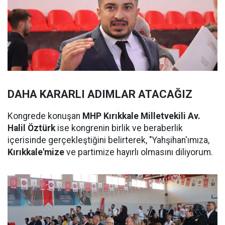
DAHA KARARLI ADIMLAR ATACAĞIZ
Kongrede konuşan
MHP Kırıkkale Milletvekili Av.
Halil Öztürk
ise kongrenin birlik ve beraberlik
içerisinde gerçekleştiğini belirterek, "Yahşihan'ımıza,
Kırıkkale'mize
ve partimize hayırlı olmasını diliyorum.