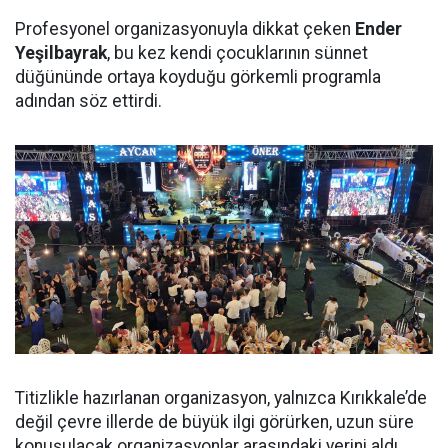
Profesyonel organizasyonuyla dikkat çeken
Ender
Yeşilbayrak
, bu kez kendi çocuklarının sünnet
düğününde ortaya koyduğu görkemli programla
adından söz ettirdi.
Titizlikle hazırlanan organizasyon, yalnızca Kırıkkale’de
değil çevre illerde de büyük ilgi görürken, uzun süre
konuşulacak organizasyonlar arasındaki yerini aldı.