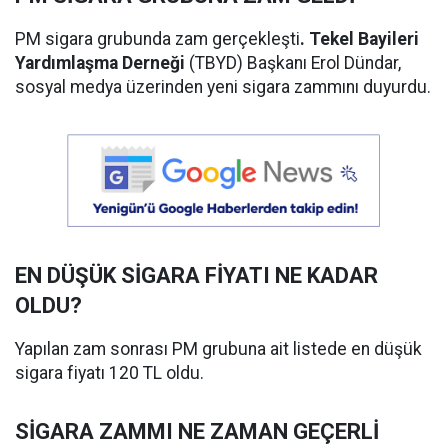
PM sigara grubunda zam gerçekleşti
. Tekel Bayileri
Yardımlaşma Derneği
(TBYD) Başkanı Erol Dündar,
sosyal medya üzerinden yeni sigara zammını duyurdu.
EN DÜŞÜK SİGARA FİYATI NE KADAR
OLDU?
Yapılan zam sonrası PM grubuna ait listede en düşük
sigara fiyatı 120 TL oldu.
SİGARA ZAMMI NE ZAMAN GEÇERLİ