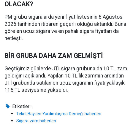
OLACAK?
PM grubu sigaralarda yeni fiyat listesinin 6 Ağustos
2026 tarihinden itibaren geçerli olduğu aktarıldı. Buna
göre en ucuz sigara ve en pahalı sigara fiyatları da
netleşti.
BİR GRUBA DAHA ZAM GELMİŞTİ
Geçtiğimiz günlerde JTİ sigara grubuna da 10 TL zam
geldiğini açıklandı. Yapılan 10 TL'lik zammın ardından
JTİ grubunda satılan en ucuz sigaranın fiyatı yaklaşık
115 TL seviyesine yükseldi.
Etiketler :
Tekel Bayileri Yardımlaşma Derneği haberleri
Sigara zam haberleri