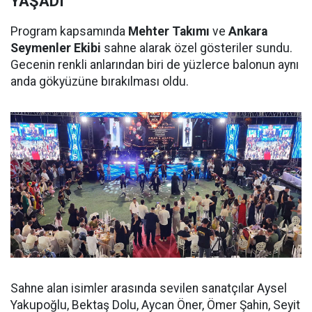
YAŞADI
Program kapsamında
Mehter Takımı
ve
Ankara
Seymenler Ekibi
sahne alarak özel gösteriler sundu.
Gecenin renkli anlarından biri de yüzlerce balonun aynı
anda gökyüzüne bırakılması oldu.
Sahne alan isimler arasında sevilen sanatçılar Aysel
Yakupoğlu, Bektaş Dolu, Aycan Öner, Ömer Şahin, Seyit