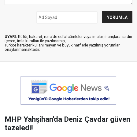
UYARI:
Küfür, hakaret, rencide edici cümleler veya imalar, inançlara saldırı
içeren, imla kuralları ile yazılmamış,
Türkçe karakter kullanılmayan ve büyük harflerle yazılmış yorumlar
onaylanmamaktadır.
MHP Yahşihan'da Deniz Çavdar güven
tazeledi!