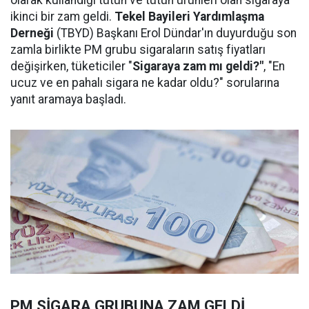
ikinci bir zam geldi.
Tekel Bayileri Yardımlaşma
Derneği
(TBYD) Başkanı Erol Dündar'ın duyurduğu son
zamla birlikte PM grubu sigaraların satış fiyatları
değişirken, tüketiciler "
Sigaraya zam mı geldi?"
, "En
ucuz ve en pahalı sigara ne kadar oldu?" sorularına
yanıt aramaya başladı.
PM SİGARA GRUBUNA ZAM GELDİ