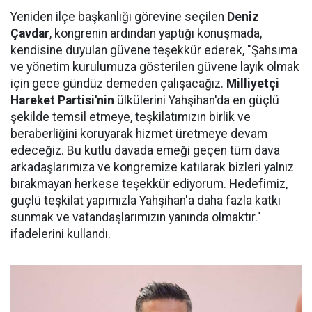
Yeniden ilçe başkanlığı görevine seçilen
Deniz
Çavdar
, kongrenin ardından yaptığı konuşmada,
kendisine duyulan güvene teşekkür ederek, "Şahsıma
ve yönetim kurulumuza gösterilen güvene layık olmak
için gece gündüz demeden çalışacağız.
Milliyetçi
Hareket Partisi'nin
ülkülerini Yahşihan'da en güçlü
şekilde temsil etmeye, teşkilatımızın birlik ve
beraberliğini koruyarak hizmet üretmeye devam
edeceğiz. Bu kutlu davada emeği geçen tüm dava
arkadaşlarımıza ve kongremize katılarak bizleri yalnız
bırakmayan herkese teşekkür ediyorum. Hedefimiz,
güçlü teşkilat yapımızla Yahşihan'a daha fazla katkı
sunmak ve vatandaşlarımızın yanında olmaktır."
ifadelerini kullandı.