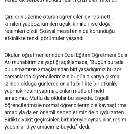
verilerek serbest konulu resim çizmeleri istendi.
Çimlerin üzerine oturan öğrenciler, ev resmetti,
kimileri yapboz, kimileri uçak, kimileri ise doğa
resimleri çizdi. Sosyal mesafenin de korunduğu
etkinlikte renkli görüntüler yaşandı.
Okulun öğretmenlerinden Özel Eğitim Öğretmeni Selin
Arı muhabirimize yaptığı açıklamada, "Bugün burada
bulunmamızın amaçlarından biri yaşadığımız bu zor
zamanlarda öğrencilerimizin bugün dışarıya çıkma
izinleri olduğu günlerde onlarla birlikte bir etkinlik
yapmak, resim yapmak, onları mutlu etmekti
amacımız. Mutlu da oldular bu sayede. Engelli
öğrencilerimizle normal öğrencilerimizle kaynaştırma
amacıyla da en önemli sebeplerimiz de buydu zaten.
Birlikte vakit geçirsinler, birbirleriyle oynasınlar, resim
yapsınlar diye amacımız buydu." dedi.