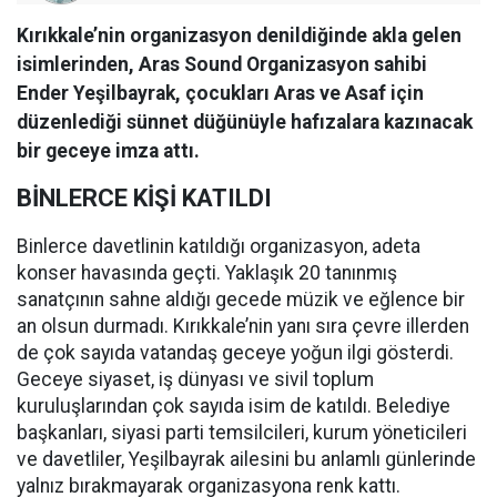
Kırıkkale’nin organizasyon denildiğinde akla gelen
isimlerinden, Aras Sound Organizasyon sahibi
Ender Yeşilbayrak, çocukları Aras ve Asaf için
düzenlediği sünnet düğünüyle hafızalara kazınacak
bir geceye imza attı.
BİNLERCE KİŞİ KATILDI
Binlerce davetlinin katıldığı organizasyon, adeta
konser havasında geçti. Yaklaşık 20 tanınmış
sanatçının sahne aldığı gecede müzik ve eğlence bir
an olsun durmadı. Kırıkkale’nin yanı sıra çevre illerden
de çok sayıda vatandaş geceye yoğun ilgi gösterdi.
Geceye siyaset, iş dünyası ve sivil toplum
kuruluşlarından çok sayıda isim de katıldı. Belediye
başkanları, siyasi parti temsilcileri, kurum yöneticileri
ve davetliler, Yeşilbayrak ailesini bu anlamlı günlerinde
yalnız bırakmayarak organizasyona renk kattı.