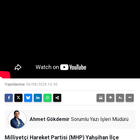
Yayınlanma:
06/08/2026 16:30
Ahmet Gökdemir
Sorumlu Yazı İşleri Müdürü
Milliyetçi Hareket Partisi (MHP) Yahşihan İlçe