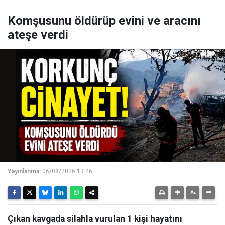
Komşusunu öldürüp evini ve aracını
ateşe verdi
Yayınlanma:
06/08/2026 13:46
Çıkan kavgada silahla vurulan 1 kişi hayatını