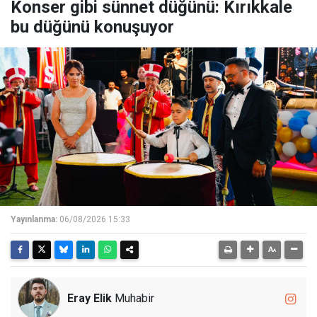
Konser gibi sünnet düğünü: Kırıkkale
bu düğünü konuşuyor
Yayınlanma:
06/08/2026 15:33
Eray Elik
Muhabir