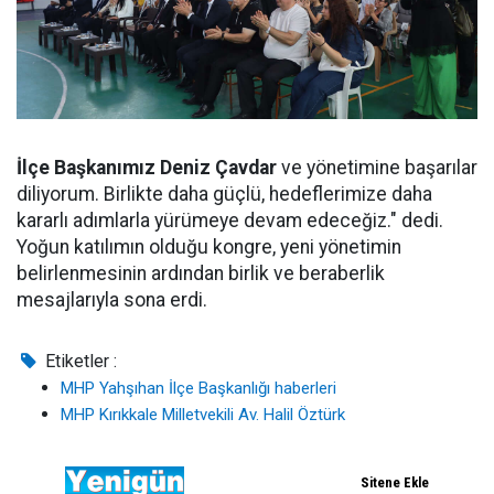
İlçe Başkanımız Deniz Çavdar
ve yönetimine başarılar
diliyorum. Birlikte daha güçlü, hedeflerimize daha
kararlı adımlarla yürümeye devam edeceğiz." dedi.
Yoğun katılımın olduğu kongre, yeni yönetimin
belirlenmesinin ardından birlik ve beraberlik
mesajlarıyla sona erdi.
Etiketler :
MHP Yahşıhan İlçe Başkanlığı haberleri
MHP Kırıkkale Milletvekili Av. Halil Öztürk