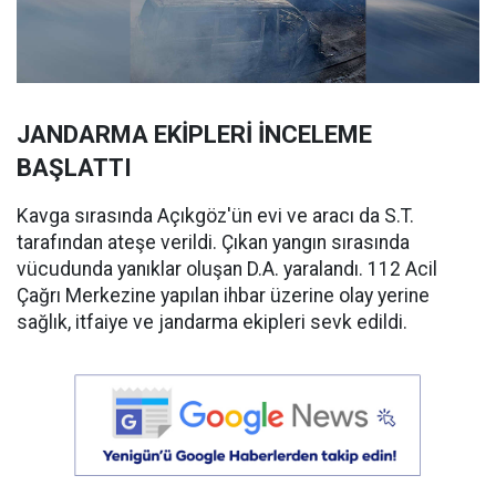
JANDARMA EKİPLERİ İNCELEME
BAŞLATTI
Kavga sırasında Açıkgöz'ün evi ve aracı da S.T.
tarafından ateşe verildi. Çıkan yangın sırasında
vücudunda yanıklar oluşan D.A. yaralandı. 112 Acil
Çağrı Merkezine yapılan ihbar üzerine olay yerine
sağlık, itfaiye ve jandarma ekipleri sevk edildi.