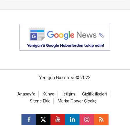
Yenigün Gazetesi © 2023
Anasayfa
Künye
İletişim
Gizlilik İlkeleri
Sitene Ekle
Marka Flower Çiçekçi