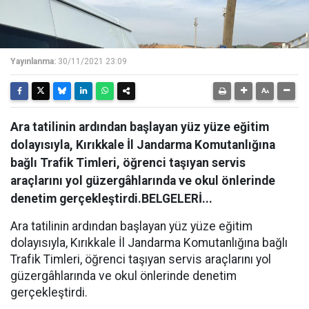
Yayınlanma:
30/11/2021 23:09
Ara tatilinin ardından başlayan yüz yüze eğitim
dolayısıyla, Kırıkkale İl Jandarma Komutanlığına
bağlı Trafik Timleri, öğrenci taşıyan servis
araçlarını yol güzergâhlarında ve okul önlerinde
denetim gerçekleştirdi.BELGELERİ...
Ara tatilinin ardından başlayan yüz yüze eğitim
dolayısıyla, Kırıkkale İl Jandarma Komutanlığına bağlı
Trafik Timleri, öğrenci taşıyan servis araçlarını yol
güzergâhlarında ve okul önlerinde denetim
gerçekleştirdi.