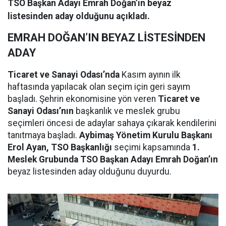
TSO Başkan Adayı Emrah Doğan’ın beyaz
listesinden aday olduğunu açıkladı.
EMRAH DOĞAN’IN BEYAZ LİSTESİNDEN
ADAY
Ticaret ve Sanayi Odası’nda
Kasım ayının ilk
haftasında yapılacak olan seçim için geri sayım
başladı. Şehrin ekonomisine yön veren
Ticaret ve
Sanayi Odası’nın
başkanlık ve meslek grubu
seçimleri öncesi de adaylar sahaya çıkarak kendilerini
tanıtmaya başladı.
Aybimaş Yönetim Kurulu Başkanı
Erol Ayan, TSO Başkanlığı
seçimi kapsamında
1.
Meslek Grubunda TSO Başkan Adayı Emrah Doğan’ın
beyaz listesinden aday olduğunu duyurdu.