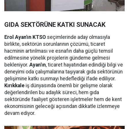
GIDA SEKTÖRÜNE KATKI SUNACAK
Erol Ayan'ın KTSO
seçimlerinde aday olmasıyla
birlikte, sektörün sorunlarının çözümü, ticaret
hacminin artırılması ve esnafın daha güçlü temsil
edilmesine yönelik projelerin gündeme gelmesi
bekleniyor.
Ayan'ın
, ticaret hayatından edindiği bilgi ve
deneyimi oda çalışmalarına taşıyarak gıda sektörünün
gelişimine katkı sunmayı hedeflediği ifade ediliyor.
Kırıkkale
iş dünyasında önemli bir gelişme olarak
değerlendirilen bu adaylık süreci, hem gıda
sektöründe faaliyet gösteren işletmeler hem de kent
ekonomisinin geleceği açısından dikkatle izlenmeye
devam ediyor.