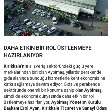
DAHA ETKİN BİR ROL ÜSTLENMEYE
HAZIRLANIYOR
Kırıkkale'nin
alışveriş sektöründeki güçlü yerel
markalarından biri olan Aybimaş, yıllardır perakende
gıda alanında sunduğu hizmetlerle kent ekonomisine
katkı sağlamaya devam ediyor. Gıda ve perakende
sektöründe önemli bir konuma sahip olan
Aybimaş,
şimdi de ekonomi dünyasında daha etkin bir rol
üstlenmeye hazırlanıyor.
Aybimaş Yönetim Kurulu
Başkanı Erol Ayan,
Kırıkkale Ticaret ve Sanayi Odası