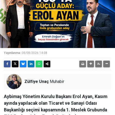
Yayınlanma:
08/08/2026 14:08
Zülfiye Unaç
Muhabir
Aybimaş Yönetim Kurulu Başkanı Erol Ayan, Kasım
ayında yapılacak olan Ticaret ve Sanayi Odası
Başkanlığı seçimi kapsamında 1. Meslek Grubunda