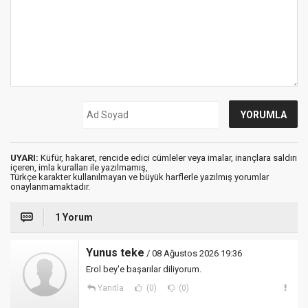
UYARI:
Küfür, hakaret, rencide edici cümleler veya imalar, inançlara saldırı
içeren, imla kuralları ile yazılmamış,
Türkçe karakter kullanılmayan ve büyük harflerle yazılmış yorumlar
onaylanmamaktadır.
1 Yorum
Yunus teke
/ 08 Ağustos 2026 19:36
Erol bey'e başarılar diliyorum.
Yanıtla
(0)
(0)