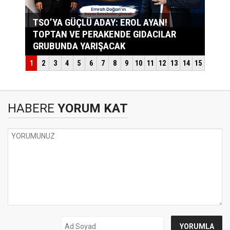
HABERE
YORUM KAT