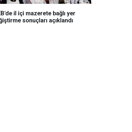
B'de il içi mazerete bağlı yer
ğiştirme sonuçları açıklandı