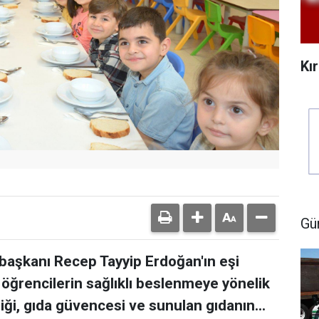
Kı
Gü
başkanı Recep Tayyip Erdoğan'ın eşi
öğrencilerin sağlıklı beslenmeye yönelik
iği, gıda güvencesi ve sunulan gıdanın...