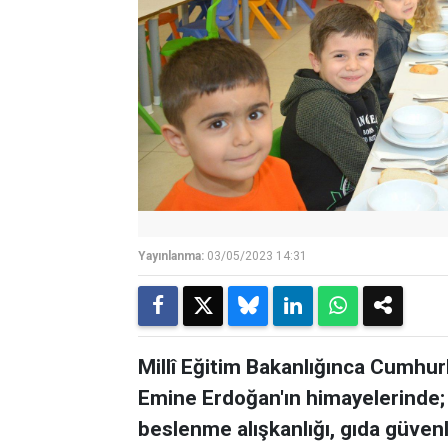
Yayınlanma:
03/05/2023 14:31
Millî Eğitim Bakanlığınca Cumhur
Emine Erdoğan'ın himayelerinde; 
beslenme alışkanlığı, gıda güvenl