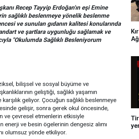
şkanı Recep Tayyip Erdoğan'ın eşi Emine
rin sağlıklı beslenmeye yönelik beslenme
vencesi ve sunulan gıdanın kalitesi konularında
Kı
standart ve şartlara uygunluğu sağlamak ve
Ağ
acıyla "Okulumda Sağlıklı Besleniyorum
iziksel, bilişsel ve sosyal büyüme ve
kanlıklarının geliştiği, sağlıklı yaşamın
e karşılık geliyor. Çocuğun sağlıklı beslenmeye
vresinde gelişir, sonra gerek okul öncesinde,
n ve çevresel etmenlerin etkisiyle
Tir
ın enerji ve besin ögelerinin dengesiz alımı
ye
ı olumsuz yönde etkiliyor.