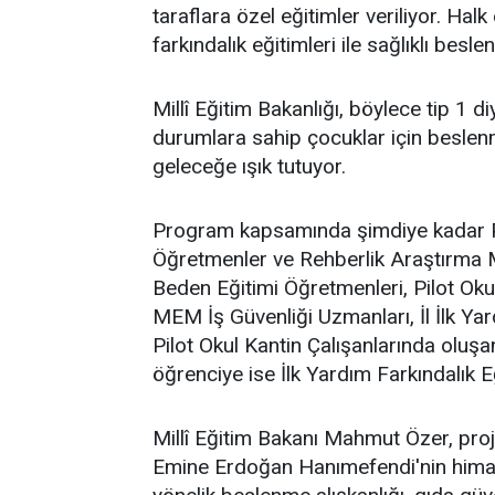
taraflara özel eğitimler veriliyor. Ha
farkındalık eğitimleri ile sağlıklı besl
Millî Eğitim Bakanlığı, böylece tip 1 di
durumlara sahip çocuklar için beslenme
geleceğe ışık tutuyor.
Program kapsamında şimdiye kadar Pi
Öğretmenler ve Rehberlik Araştırma M
Beden Eğitimi Öğretmenleri, Pilot Oku
MEM İş Güvenliği Uzmanları, İl İlk Yar
Pilot Okul Kantin Çalışanlarında oluşa
öğrenciye ise İlk Yardım Farkındalık Eğ
Millî Eğitim Bakanı Mahmut Özer, proj
Emine Erdoğan Hanımefendi'nin himaye