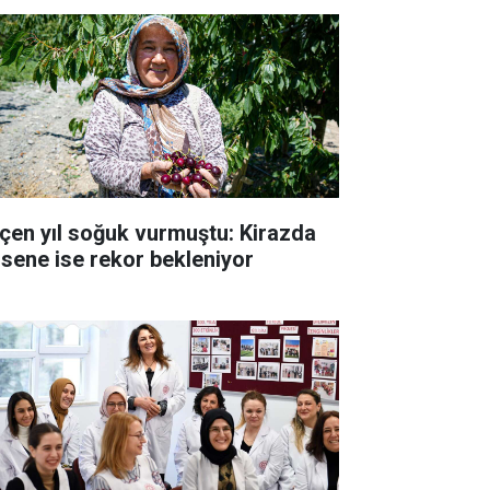
çen yıl soğuk vurmuştu: Kirazda
 sene ise rekor bekleniyor