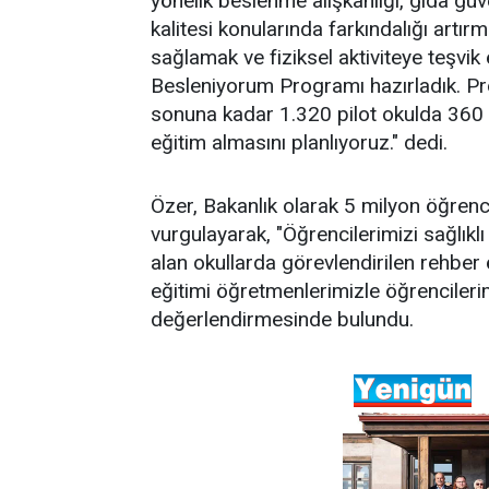
yönelik beslenme alışkanlığı, gıda güv
kalitesi konularında farkındalığı artır
sağlamak ve fiziksel aktiviteye teşvi
Besleniyorum Programı hazırladık. P
sonuna kadar 1.320 pilot okulda 360 
eğitim almasını planlıyoruz." dedi.
Özer, Bakanlık olarak 5 milyon öğrenc
vurgulayarak, "Öğrencilerimizi sağlık
alan okullarda görevlendirilen rehber
eğitimi öğretmenlerimizle öğrencileri
değerlendirmesinde bulundu.