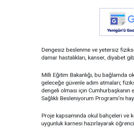
Dengesiz beslenme ve yetersiz fizikse
damar hastalıkları, kanser, diyabet gib
Milli Eğitim Bakanlığı, bu bağlamda 
geleceğe güvenle adım atmaları; fiziks
dengeli olması için Cumhurbaşkanın 
Sağlıklı Besleniyorum Programı'nı hay
Proje kapsamında okul bahçeleri ve kor
uygunluk karnesi hazırlayarak öğrencile