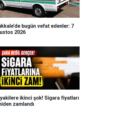
rıkkale’de bugün vefat edenler: 7
ustos 2026
yakilere ikinci şok! Sigara fiyatları
niden zamlandı