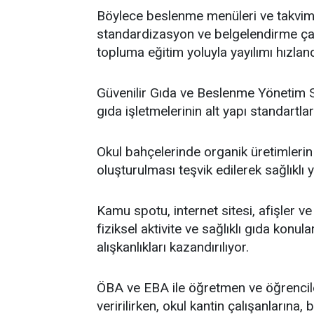
Böylece beslenme menüleri ve takvim
standardizasyon ve belgelendirme çal
topluma eğitim yoluyla yayılımı hızlandı
Güvenilir Gıda ve Beslenme Yönetim Sis
gıda işletmelerinin alt yapı standartları
Okul bahçelerinde organik üretimleri
oluşturulması teşvik edilerek sağlıklı 
Kamu spotu, internet sitesi, afişler ve
fiziksel aktivite ve sağlıklı gıda konu
alışkanlıkları kazandırılıyor.
ÖBA ve EBA ile öğretmen ve öğrenciler
veririlirken, okul kantin çalışanlarına