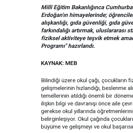
Millî Eğitim Bakanlığınca Cumhurba
Erdoğan'ın himayelerinde; öğrencile
alışkanlığı, gıda güvenliği, gıda gü
farkındalığı artırmak, uluslararası 
fiziksel aktiviteye teşvik etmek am
Programı" hazırlandı.
KAYNAK: MEB
Bilindiği üzere okul çağı, çocukların f
gelişmelerinin hızlandığı, beslenme alış
temellerinin atıldığı önemli bir dönem
ilişkin bilgi ve davranışı önce aile çe
gerekse okul yıllarında öğretmenlerini
belirginleşiyor. Okul çağında çocuklar
büyüme ve gelişmeyi ve okul başarısın