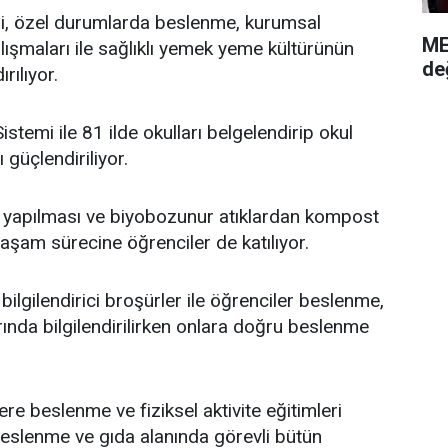
i, özel durumlarda beslenme, kurumsal
ME
ışmaları ile sağlıklı yemek yeme kültürünün
de
rılıyor.
temi ile 81 ilde okulları belgelendirip okul
 güçlendiriliyor.
n yapılması ve biyobozunur atıklardan kompost
yaşam sürecine öğrenciler de katılıyor.
 bilgilendirici broşürler ile öğrenciler beslenme,
larında bilgilendirilirken onlara doğru beslenme
e beslenme ve fiziksel aktivite eğitimleri
, beslenme ve gıda alanında görevli bütün