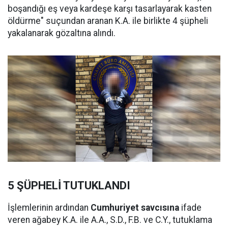
boşandığı eş veya kardeşe karşı tasarlayarak kasten
öldürme" suçundan aranan K.A. ile birlikte 4 şüpheli
yakalanarak gözaltına alındı.
5 ŞÜPHELİ TUTUKLANDI
İşlemlerinin ardından
Cumhuriyet savcısına
ifade
veren ağabey K.A. ile A.A., S.D., F.B. ve C.Y., tutuklama