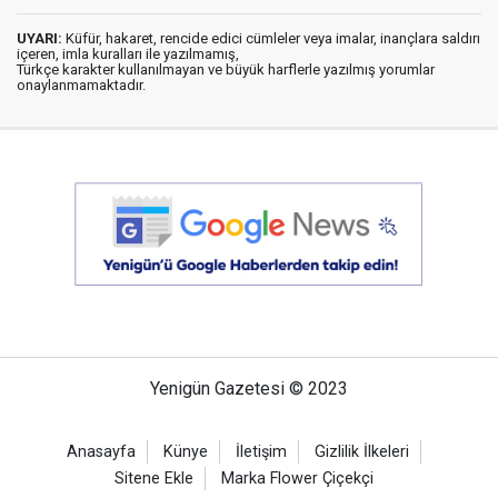
UYARI:
Küfür, hakaret, rencide edici cümleler veya imalar, inançlara saldırı
içeren, imla kuralları ile yazılmamış,
Türkçe karakter kullanılmayan ve büyük harflerle yazılmış yorumlar
onaylanmamaktadır.
Yenigün Gazetesi © 2023
Anasayfa
Künye
İletişim
Gizlilik İlkeleri
Sitene Ekle
Marka Flower Çiçekçi