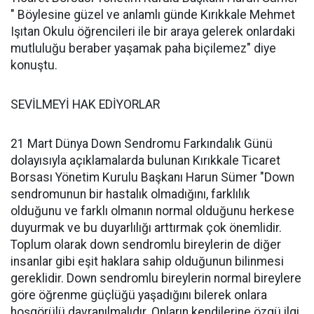
" Böylesine güzel ve anlamlı günde Kırıkkale Mehmet
Işıtan Okulu öğrencileri ile bir araya gelerek onlardaki
mutluluğu beraber yaşamak paha biçilemez" diye
konuştu.
SEVİLMEYİ HAK EDİYORLAR
21 Mart Dünya Down Sendromu Farkındalık Günü
dolayısıyla açıklamalarda bulunan Kırıkkale Ticaret
Borsası Yönetim Kurulu Başkanı Harun Sümer "Down
sendromunun bir hastalık olmadığını, farklılık
olduğunu ve farklı olmanın normal olduğunu herkese
duyurmak ve bu duyarlılığı arttırmak çok önemlidir.
Toplum olarak down sendromlu bireylerin de diğer
insanlar gibi eşit haklara sahip olduğunun bilinmesi
gereklidir. Down sendromlu bireylerin normal bireylere
göre öğrenme güçlüğü yaşadığını bilerek onlara
hoşgörülü davranılmalıdır. Onların kendilerine özgü ilgi