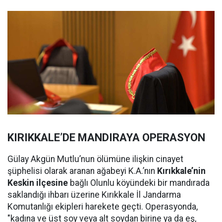
KIRIKKALE’DE MANDIRAYA OPERASYON
Gülay Akgün Mutlu’nun ölümüne ilişkin cinayet
şüphelisi olarak aranan ağabeyi K.A.’nın
Kırıkkale’nin
Keskin ilçesine
bağlı Olunlu köyündeki bir mandırada
saklandığı ihbarı üzerine Kırıkkale İl Jandarma
Komutanlığı ekipleri harekete geçti. Operasyonda,
"kadına ve üst soy veya alt soydan birine ya da eş,