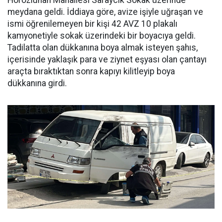
meydana geldi. İddiaya göre, avize işiyle uğraşan ve
ismi öğrenilemeyen bir kişi 42 AVZ 10 plakalı
kamyonetiyle sokak üzerindeki bir boyacıya geldi.
Tadilatta olan dükkanına boya almak isteyen şahıs,
içerisinde yaklaşık para ve ziynet eşyası olan çantayı
araçta bıraktıktan sonra kapıyı kilitleyip boya
dükkanına girdi.