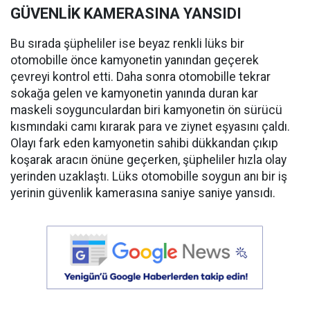
GÜVENLİK KAMERASINA YANSIDI
Bu sırada şüpheliler ise beyaz renkli lüks bir
otomobille önce kamyonetin yanından geçerek
çevreyi kontrol etti. Daha sonra otomobille tekrar
sokağa gelen ve kamyonetin yanında duran kar
maskeli soygunculardan biri kamyonetin ön sürücü
kısmındaki camı kırarak para ve ziynet eşyasını çaldı.
Olayı fark eden kamyonetin sahibi dükkandan çıkıp
koşarak aracın önüne geçerken, şüpheliler hızla olay
yerinden uzaklaştı. Lüks otomobille soygun anı bir iş
yerinin güvenlik kamerasına saniye saniye yansıdı.