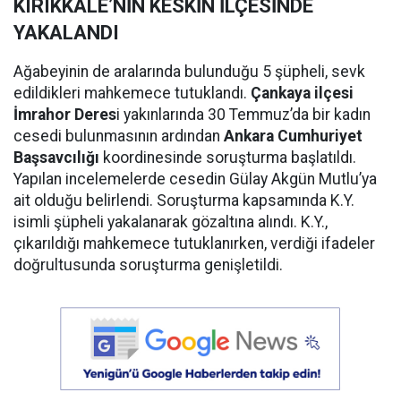
KIRIKKALE’NİN KESKİN İLÇESİNDE
YAKALANDI
Ağabeyinin de aralarında bulunduğu 5 şüpheli, sevk
edildikleri mahkemece tutuklandı.
Çankaya ilçesi
İmrahor Deres
i yakınlarında 30 Temmuz’da bir kadın
cesedi bulunmasının ardından
Ankara Cumhuriyet
Başsavcılığı
koordinesinde soruşturma başlatıldı.
Yapılan incelemelerde cesedin Gülay Akgün Mutlu’ya
ait olduğu belirlendi. Soruşturma kapsamında K.Y.
isimli şüpheli yakalanarak gözaltına alındı. K.Y.,
çıkarıldığı mahkemece tutuklanırken, verdiği ifadeler
doğrultusunda soruşturma genişletildi.