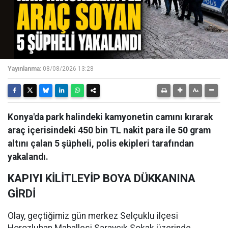
Yayınlanma:
08/08/2026 13:28
Konya'da park halindeki kamyonetin camını kırarak
araç içerisindeki 450 bin TL nakit para ile 50 gram
altını çalan 5 şüpheli, polis ekipleri tarafından
yakalandı.
KAPIYI KİLİTLEYİP BOYA DÜKKANINA
GİRDİ
Olay, geçtiğimiz gün merkez Selçuklu ilçesi
Horozluhan Mahallesi Saraycık Sokak üzerinde