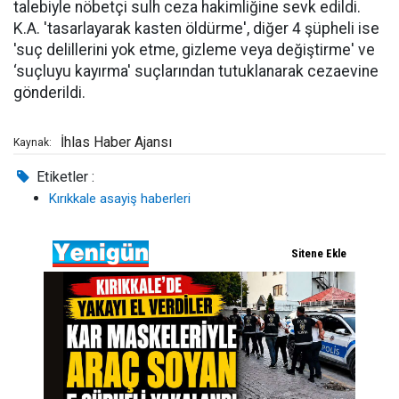
talebiyle nöbetçi sulh ceza hakimliğine sevk edildi.
K.A. 'tasarlayarak kasten öldürme', diğer 4 şüpheli ise
'suç delillerini yok etme, gizleme veya değiştirme' ve
‘suçluyu kayırma' suçlarından tutuklanarak cezaevine
gönderildi.
İhlas Haber Ajansı
Kaynak:
Etiketler :
Kırıkkale asayiş haberleri