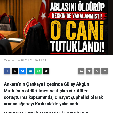
Yayınlanma:
08/08/2026 13:11
Ankara’nın Çankaya ilçesinde Gülay Akgün
Mutlu’nun öldürülmesine ilişkin yürütülen
soruşturma kapsamında, cinayet şüphelisi olarak
aranan ağabeyi Kırıkkale’de yakalandı.