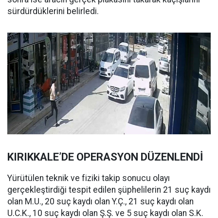
sürdürdüklerini belirledi.
KIRIKKALE’DE OPERASYON DÜZENLENDİ
Yürütülen teknik ve fiziki takip sonucu olayı
gerçekleştirdiği tespit edilen şüphelilerin 21 suç kaydı
olan M.U., 20 suç kaydı olan Y.Ç., 21 suç kaydı olan
U.C.K., 10 suç kaydı olan Ş.Ş. ve 5 suç kaydı olan S.K.