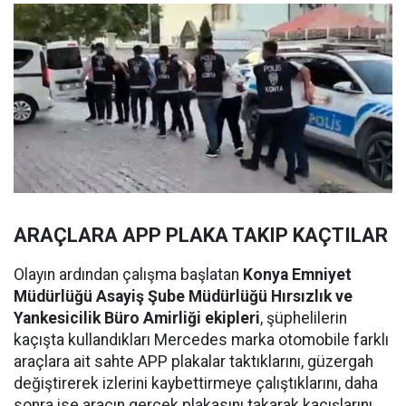
ARAÇLARA APP PLAKA TAKIP KAÇTILAR
Olayın ardından çalışma başlatan
Konya Emniyet
Müdürlüğü Asayiş Şube Müdürlüğü Hırsızlık ve
Yankesicilik Büro Amirliği ekipleri
, şüphelilerin
kaçışta kullandıkları Mercedes marka otomobile farklı
araçlara ait sahte APP plakalar taktıklarını, güzergah
değiştirerek izlerini kaybettirmeye çalıştıklarını, daha
sonra ise aracın gerçek plakasını takarak kaçışlarını