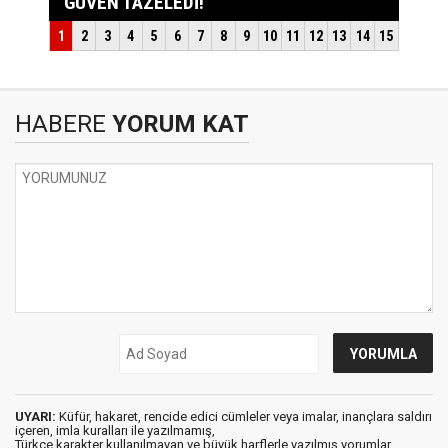
HABERE
YORUM KAT
UYARI:
Küfür, hakaret, rencide edici cümleler veya imalar, inançlara saldırı
içeren, imla kuralları ile yazılmamış,
Türkçe karakter kullanılmayan ve büyük harflerle yazılmış yorumlar