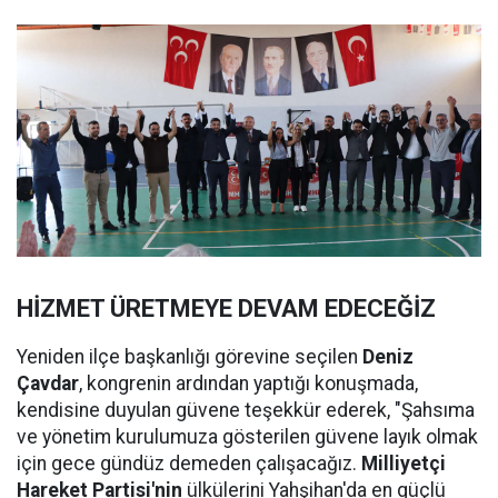
HİZMET ÜRETMEYE DEVAM EDECEĞİZ
Yeniden ilçe başkanlığı görevine seçilen
Deniz
Çavdar
, kongrenin ardından yaptığı konuşmada,
kendisine duyulan güvene teşekkür ederek, "Şahsıma
ve yönetim kurulumuza gösterilen güvene layık olmak
için gece gündüz demeden çalışacağız.
Milliyetçi
Hareket Partisi'nin
ülkülerini Yahşihan'da en güçlü