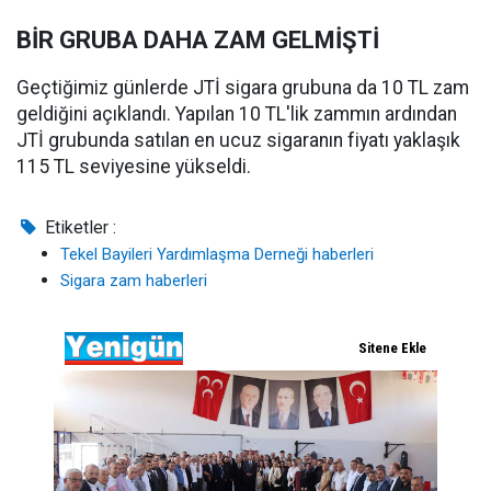
BİR GRUBA DAHA ZAM GELMİŞTİ
Geçtiğimiz günlerde JTİ sigara grubuna da 10 TL zam
geldiğini açıklandı. Yapılan 10 TL'lik zammın ardından
JTİ grubunda satılan en ucuz sigaranın fiyatı yaklaşık
115 TL seviyesine yükseldi.
Etiketler :
Tekel Bayileri Yardımlaşma Derneği haberleri
Sigara zam haberleri