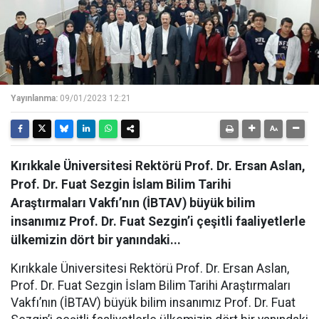
Yayınlanma:
09/01/2023 12:21
Kırıkkale Üniversitesi Rektörü Prof. Dr. Ersan Aslan,
Prof. Dr. Fuat Sezgin İslam Bilim Tarihi
Araştırmaları Vakfı’nın (İBTAV) büyük bilim
insanımız Prof. Dr. Fuat Sezgin’i çeşitli faaliyetlerle
ülkemizin dört bir yanındaki...
Kırıkkale Üniversitesi Rektörü Prof. Dr. Ersan Aslan,
Prof. Dr. Fuat Sezgin İslam Bilim Tarihi Araştırmaları
Vakfı’nın (İBTAV) büyük bilim insanımız Prof. Dr. Fuat