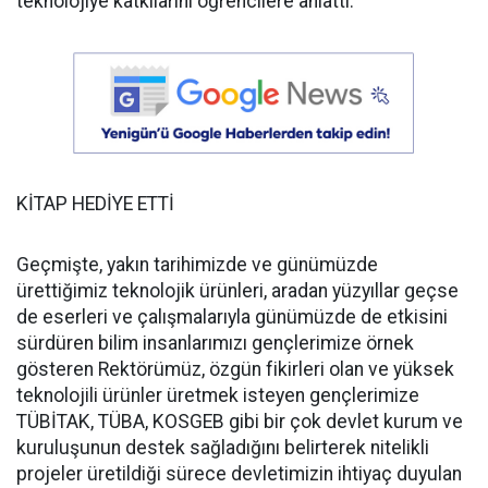
teknolojiye katkılarını öğrencilere anlattı.
KİTAP HEDİYE ETTİ
Geçmişte, yakın tarihimizde ve günümüzde
ürettiğimiz teknolojik ürünleri, aradan yüzyıllar geçse
de eserleri ve çalışmalarıyla günümüzde de etkisini
sürdüren bilim insanlarımızı gençlerimize örnek
gösteren Rektörümüz, özgün fikirleri olan ve yüksek
teknolojili ürünler üretmek isteyen gençlerimize
TÜBİTAK, TÜBA, KOSGEB gibi bir çok devlet kurum ve
kuruluşunun destek sağladığını belirterek nitelikli
projeler üretildiği sürece devletimizin ihtiyaç duyulan