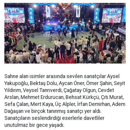
Sahne alan isimler arasında sevilen sanatçılar Aysel
Yakupoğlu, Bektaş Dolu, Aycan Öner, Ömer Şahin, Seyit
Yıldırım, Veysel Tanrıverdi, Çağatay Olgun, Cevdet
Arslan, Mehmet Erdurucan, Behsat Kürkçü, Çıtı Murat,
Sefa Çalan, Mert Kaya, Üç Alpler, İrfan Demirhan, Adem
Dağaşan ve birçok tanınmış sanatçı yer aldı.
Sanatçıların seslendirdiği eserlerle davetliler
unutulmaz bir gece yaşadı.