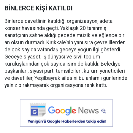
BİNLERCE KİŞİ KATILDI
Binlerce davetlinin katıldığı organizasyon, adeta
konser havasında geçti. Yaklaşık 20 tanınmış
sanatçının sahne aldığı gecede müzik ve eğlence bir
an olsun durmadı. Kırıkkale’nin yanı sıra çevre illerden
de çok sayıda vatandaş geceye yoğun ilgi gösterdi.
Geceye siyaset, iş dünyası ve sivil toplum
kuruluşlarından çok sayıda isim de katıldı. Belediye
başkanları, siyasi parti temsilcileri, kurum yöneticileri
ve davetliler, Yeşilbayrak ailesini bu anlamlı günlerinde
yalnız bırakmayarak organizasyona renk kattı.