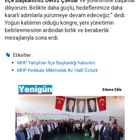
İlçe Başkanımız Deniz Çavdar
ve yönetimine başarılar
diliyorum. Birlikte daha güçlü, hedeflerimize daha
kararlı adımlarla yürümeye devam edeceğiz." dedi.
Yoğun katılımın olduğu kongre, yeni yönetimin
belirlenmesinin ardından birlik ve beraberlik
mesajlarıyla sona erdi.
Etiketler :
MHP Yahşıhan İlçe Başkanlığı haberleri
MHP Kırıkkale Milletvekili Av. Halil Öztürk