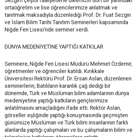
Sezgin’i çeşitli faaliyetlerle ülkemizin dört bir yanındaki
ortaöğretim ve lise öğrencilerimize anlatmak ve
tanıtmak maksadıyla düzenlediği Prof. Dr. Fuat Sezgin
ve İslam Bilim Tarihi Tanıtım Seminerleri kapsamında
Niğde Fen Lisesi’nde seminer verdi.
DÜNYA MEDENİYETİNE YAPTIĞI KATKILAR
Seminere, Niğde Fen Lisesi Müdürü Mehmet Özdemir,
öğretmenler ve öğrenciler katıldı. Kırıkkale
Üniversitesi Rektörü Prof. Dr. Ersan Aslan, düzenlenen
seminerlerin; Batılıların karanlık çağ dediği bir
dönemde, Türk ve Müslüman bilim adamlarının dünya
medeniyetine yaptığı katkıların gençlerimize
anlatılmasını amaçladığını ifade etti. Rektör Aslan,
görseller eşliğinde yaptığı konuşmasında geçmişten
günümüze Müslüman ve Türk bilim insanlarının farklı
alanlarda yaptığı çalışmaları ve bu çalışmaların bilim ve