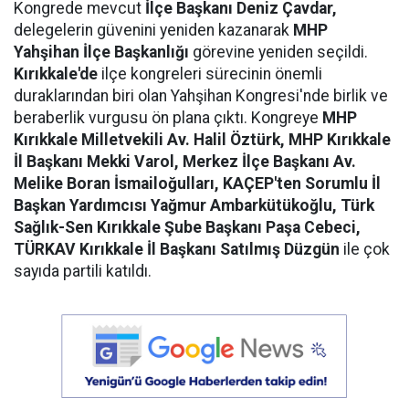
Kongrede mevcut
İlçe Başkanı Deniz Çavdar,
delegelerin güvenini yeniden kazanarak
MHP
Yahşihan İlçe Başkanlığı
görevine yeniden seçildi.
Kırıkkale'de
ilçe kongreleri sürecinin önemli
duraklarından biri olan Yahşihan Kongresi'nde birlik ve
beraberlik vurgusu ön plana çıktı. Kongreye
MHP
Kırıkkale Milletvekili Av. Halil Öztürk, MHP Kırıkkale
İl Başkanı Mekki Varol, Merkez İlçe Başkanı Av.
Melike Boran İsmailoğulları, KAÇEP'ten Sorumlu İl
Başkan Yardımcısı Yağmur Ambarkütükoğlu, Türk
Sağlık-Sen Kırıkkale Şube Başkanı Paşa Cebeci,
TÜRKAV Kırıkkale İl Başkanı Satılmış Düzgün
ile çok
sayıda partili katıldı.