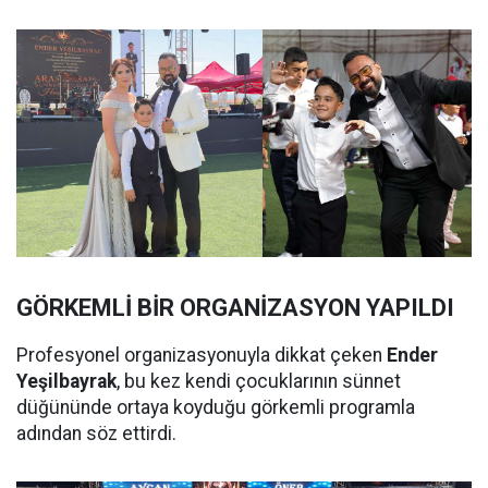
GÖRKEMLİ BİR ORGANİZASYON YAPILDI
Profesyonel organizasyonuyla dikkat çeken
Ender
Yeşilbayrak
, bu kez kendi çocuklarının sünnet
düğününde ortaya koyduğu görkemli programla
adından söz ettirdi.