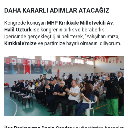
DAHA KARARLI ADIMLAR ATACAĞIZ
Kongrede konuşan
MHP Kırıkkale Milletvekili Av.
Halil Öztürk
ise kongrenin birlik ve beraberlik
içerisinde gerçekleştiğini belirterek, "Yahşihan'ımıza,
Kırıkkale'mize
ve partimize hayırlı olmasını diliyorum.