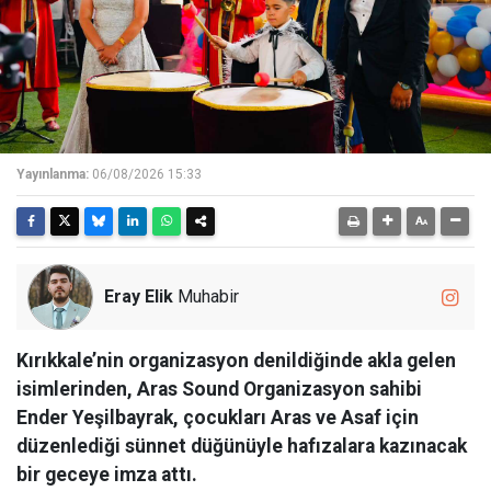
Yayınlanma:
06/08/2026 15:33
Eray Elik
Muhabir
Kırıkkale’nin organizasyon denildiğinde akla gelen
isimlerinden, Aras Sound Organizasyon sahibi
Ender Yeşilbayrak, çocukları Aras ve Asaf için
düzenlediği sünnet düğünüyle hafızalara kazınacak
bir geceye imza attı.