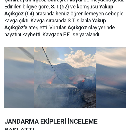
Edinilen bilgiye göre,
S.T.
(62) ve komşusu
Yakup
Açıkgöz
(64) arasında henüz öğrenilemeyen sebeple
kavga çıktı. Kavga sırasında S.T. silahla
Yakup
Açıkgöz'e
ateş etti. Vurulan
Açıkgöz
olay yerinde
hayatını kaybetti. Kavgada E.F. ise yaralandı.
JANDARMA EKİPLERİ İNCELEME