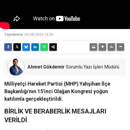
Yayınlanma:
06/08/2026 16:30
Ahmet Gökdemir
Sorumlu Yazı İşleri Müdürü
Milliyetçi Hareket Partisi (MHP) Yahşihan İlçe
Başkanlığı'nın 15'inci Olağan Kongresi yoğun
katılımla gerçekleştirildi.
BİRLİK VE BERABERLİK MESAJLARI
VERİLDİ