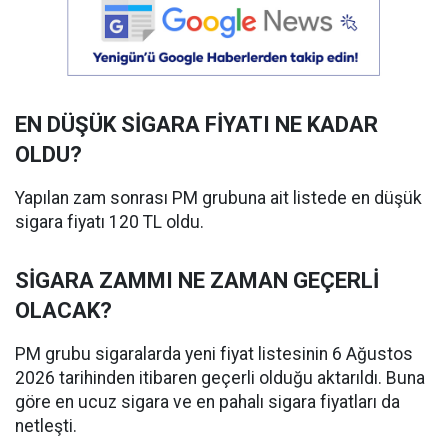
EN DÜŞÜK SİGARA FİYATI NE KADAR
OLDU?
Yapılan zam sonrası PM grubuna ait listede en düşük
sigara fiyatı 120 TL oldu.
SİGARA ZAMMI NE ZAMAN GEÇERLİ
OLACAK?
PM grubu sigaralarda yeni fiyat listesinin 6 Ağustos
2026 tarihinden itibaren geçerli olduğu aktarıldı. Buna
göre en ucuz sigara ve en pahalı sigara fiyatları da
netleşti.