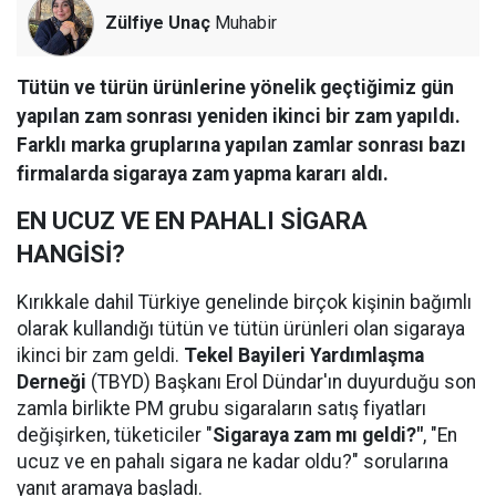
Zülfiye Unaç
Muhabir
Tütün ve türün ürünlerine yönelik geçtiğimiz gün
yapılan zam sonrası yeniden ikinci bir zam yapıldı.
Farklı marka gruplarına yapılan zamlar sonrası bazı
firmalarda sigaraya zam yapma kararı aldı.
EN UCUZ VE EN PAHALI SİGARA
HANGİSİ?
Kırıkkale dahil Türkiye genelinde birçok kişinin bağımlı
olarak kullandığı tütün ve tütün ürünleri olan sigaraya
ikinci bir zam geldi.
Tekel Bayileri Yardımlaşma
Derneği
(TBYD) Başkanı Erol Dündar'ın duyurduğu son
zamla birlikte PM grubu sigaraların satış fiyatları
değişirken, tüketiciler "
Sigaraya zam mı geldi?"
, "En
ucuz ve en pahalı sigara ne kadar oldu?" sorularına
yanıt aramaya başladı.