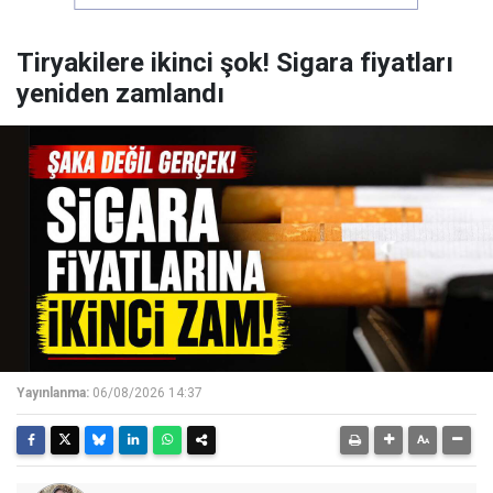
Tiryakilere ikinci şok! Sigara fiyatları
yeniden zamlandı
Yayınlanma:
06/08/2026 14:37