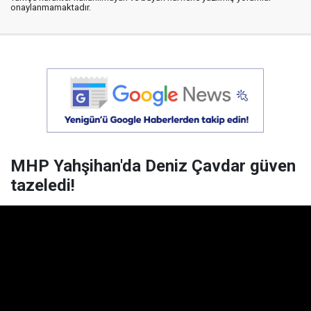
onaylanmamaktadır.
MHP Yahşihan'da Deniz Çavdar güven
tazeledi!