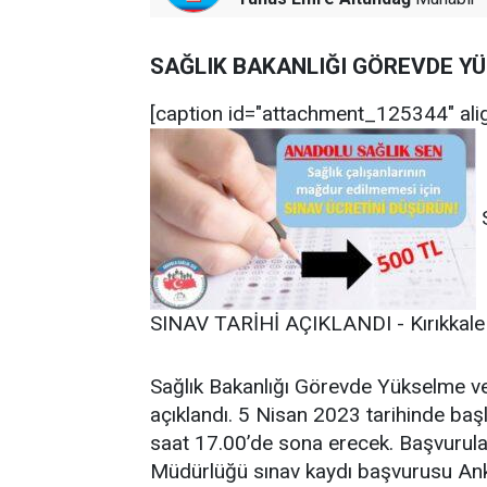
SAĞLIK BAKANLIĞI GÖREVDE YÜ
[caption id="attachment_125344" ali
SINAV TARİHİ AÇIKLANDI - Kırıkkale H
Sağlık Bakanlığı Görevde Yükselme ve 
açıklandı. 5 Nisan 2023 tarihinde ba
saat 17.00’de sona erecek. Başvurula
Müdürlüğü sınav kaydı başvurusu Anka