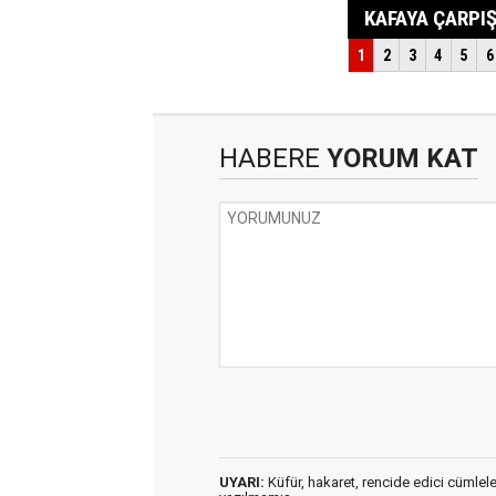
HABERE
YORUM KAT
UYARI:
Küfür, hakaret, rencide edici cümleler 