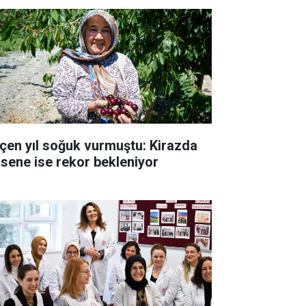
çen yıl soğuk vurmuştu: Kirazda
 sene ise rekor bekleniyor