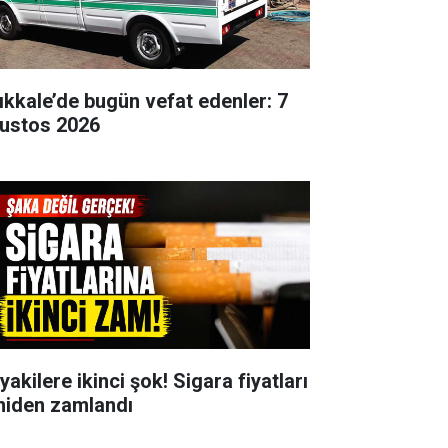
rıkkale’de bugün vefat edenler: 7
ustos 2026
yakilere ikinci şok! Sigara fiyatları
niden zamlandı