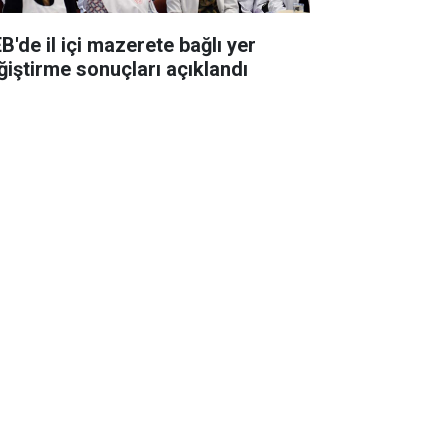
B'de il içi mazerete bağlı yer
ğiştirme sonuçları açıklandı