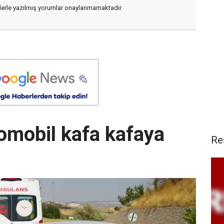
flerle yazılmış yorumlar onaylanmamaktadır.
otomobil kafa kafaya
Re