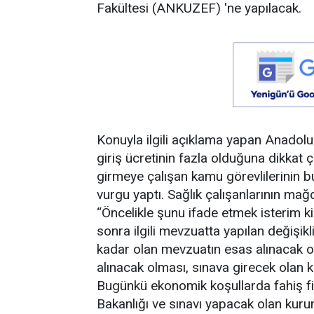
Fakültesi (ANKUZEF) 'ne yapılacak.
Konuyla ilgili açıklama yapan Anadol
giriş ücretinin fazla olduğuna dikkat
girmeye çalışan kamu görevlilerinin
vurgu yaptı. Sağlık çalışanlarının mağ
“Öncelikle şunu ifade etmek isterim k
sonra ilgili mevzuatta yapılan değişik
kadar olan mevzuatın esas alınacak ol
alınacak olması, sınava girecek olan k
Bugünkü ekonomik koşullarda fahiş fiy
Bakanlığı ve sınavı yapacak olan kurum