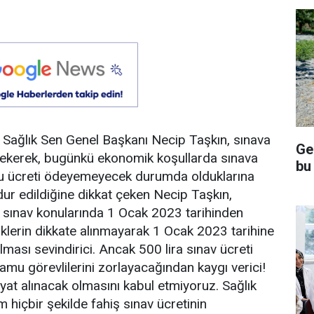
u Sağlık Sen Genel Başkanı Necip Taşkın, sınava
Ge
 çekerek, bugünkü ekonomik koşullarda sınava
bu
 bu ücreti ödeyemeyecek durumda olduklarına
dur edildiğine dikkat çeken Necip Taşkın,
i sınav konularında 1 Ocak 2023 tarihinden
liklerin dikkate alınmayarak 1 Ocak 2023 tarihine
ması sevindirici. Ancak 500 lira sınav ücreti
amu görevlilerini zorlayacağından kaygı verici!
at alınacak olmasını kabul etmiyoruz. Sağlık
 hiçbir şekilde fahiş sınav ücretinin