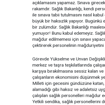
açıklamasını yapamaz. Sınava girecek 
rakamdır. Sağlık Bakanlığı, kendi pers
ile sınava tabii tutulmasını nasıl kabu
büyük bir haksızlık yapıyor. Bugünkü 
bir zulümdür. Sağlık Bakanlığı maale
yumuyor! Bunu kabul edemeyiz. Sağlık 
mağdur edilmemesi için sınavı yapacak
çektirerek personelinin mağduriyetini 
Görevde Yükselme ve Unvan Değişikliğ
merkez ve taşra teşkilatlarında çalışan
karşıya bırakılmasına sessiz kalan ve
çalışanların ekonomisini düşünmek y
Milleti için gecesini gündüzüne katan,
alamadığı gibi haksız ve adaletsiz uy
çalışılan sağlık personelleri mağdur ed
Yetkili sendika, sağlık personellerini