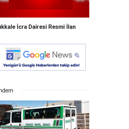
rıkkale İcra Dairesi Resmi İlan
ndem