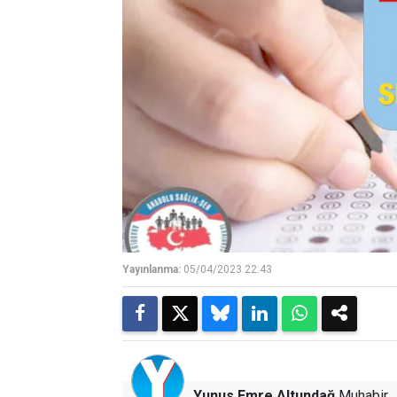
Yayınlanma:
05/04/2023 22:43
Yunus Emre Altundağ
Muhabir