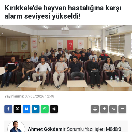
Kırıkkale'de hayvan hastalığına karşı
alarm seviyesi yükseldi!
Yayınlanma:
07/08/2026 12:48
Ahmet Gökdemir
Sorumlu Yazı İşleri Müdürü