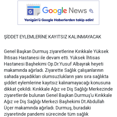
ŞİDDET EYLEMLERİNE KAYITSIZ KALINMAYACAK
Genel Başkan Durmuş ziyaretlerine Kırıkkale Yüksek
İhtisas Hastanesi ile devam etti. Yüksek İhtisas
Hastanesi Başhekimi Op.Dr.Yusuf Albayrak heyeti
makamında ağırladı. Ziyarette Sağlık çalışanlarının
sahada yaşadıkları olumsuzlukların yanı sıra sağlıkta
şiddet eylemlerine kayıtsız kalınamayacağı konusuna
dikkat çekildi. Kırıkkale Ağız ve Diş Sağlığı Merkezinde
ziyaretlerde bulunan Genel Başkan Durmuş’u Kırıkkale
Ağız ve Diş Sağlığı Merkezi Başhekimi Dt.Abdullah
Üçer makamında ağırladı. Durmuş, buradaki
ziyaretinde pandemi sürecinde tüm sağlık