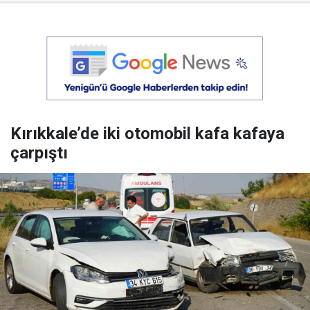
Kırıkkale’de iki otomobil kafa kafaya
çarpıştı