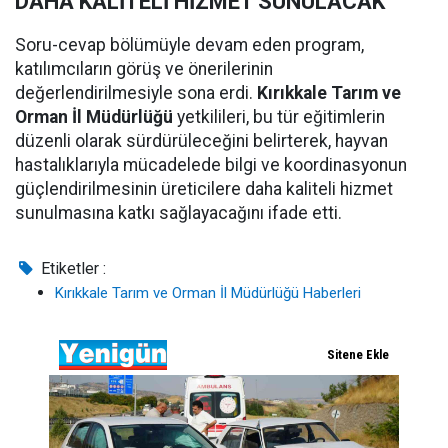
DAHA KALİTELİ HİZMET SUNULACAK
Soru-cevap bölümüyle devam eden program,
katılımcıların görüş ve önerilerinin
değerlendirilmesiyle sona erdi.
Kırıkkale Tarım ve
Orman İl Müdürlüğü
yetkilileri, bu tür eğitimlerin
düzenli olarak sürdürüleceğini belirterek, hayvan
hastalıklarıyla mücadelede bilgi ve koordinasyonun
güçlendirilmesinin üreticilere daha kaliteli hizmet
sunulmasına katkı sağlayacağını ifade etti.
Etiketler :
Kırıkkale Tarım ve Orman İl Müdürlüğü Haberleri