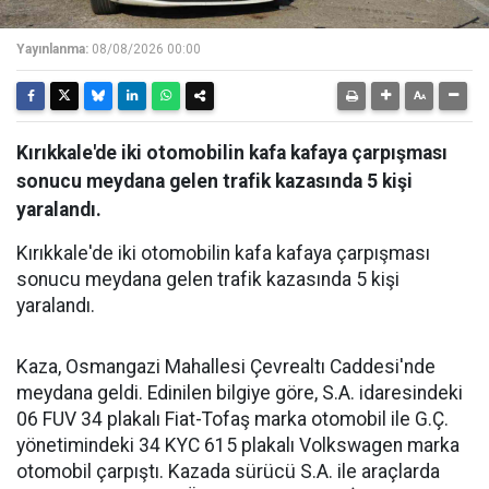
Yayınlanma:
08/08/2026 00:00
Kırıkkale'de iki otomobilin kafa kafaya çarpışması
sonucu meydana gelen trafik kazasında 5 kişi
yaralandı.
Kırıkkale'de iki otomobilin kafa kafaya çarpışması
sonucu meydana gelen trafik kazasında 5 kişi
yaralandı.
Kaza, Osmangazi Mahallesi Çevrealtı Caddesi'nde
meydana geldi. Edinilen bilgiye göre, S.A. idaresindeki
06 FUV 34 plakalı Fiat-Tofaş marka otomobil ile G.Ç.
yönetimindeki 34 KYC 615 plakalı Volkswagen marka
otomobil çarpıştı. Kazada sürücü S.A. ile araçlarda