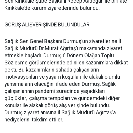
Sen Kırıkkale Şube Başkanı Recep Akdoğan ile birlikte
Kırıkkale’de kurum ziyaretlerinde bulundu.
GÖRÜŞ ALIŞVERİŞİNDE BULUNDULAR
Sağlık Sen Genel Başkanı Durmuş’un ziyaretlerine İl
Sağlık Müdürü Dr.Murat Ağırtaş’ı makamında ziyaret
etmekle başladı. Durmuş 6.Dönem Olağan Toplu
Sözleşme görüşmelerinde edinilen kazanımlara dikkat
çekti. Bu kazanımların sahada çalışanların
motivasyonları ve yaşam koşulları ile alakalı olumlu
yansımaların olacağını ifade eden Durmuş, Sağlık
çalışanlarının pandemi sürecinde yaşadıkları
güçlükler, çalışma tempoları ve gündemdeki diğer
konular ile alakalı görüş alış verişinde bulundu.
Durmuş ziyaret anısına İl Sağlık Müdürü Ağırtaş’a
hediyelerini takdim ettiler.