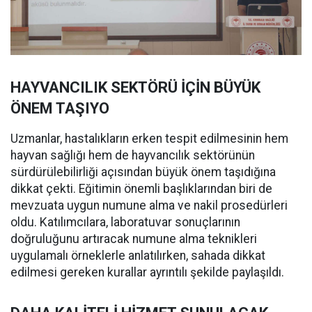
HAYVANCILIK SEKTÖRÜ İÇİN BÜYÜK
ÖNEM TAŞIYO
Uzmanlar, hastalıkların erken tespit edilmesinin hem
hayvan sağlığı hem de hayvancılık sektörünün
sürdürülebilirliği açısından büyük önem taşıdığına
dikkat çekti. Eğitimin önemli başlıklarından biri de
mevzuata uygun numune alma ve nakil prosedürleri
oldu. Katılımcılara, laboratuvar sonuçlarının
doğruluğunu artıracak numune alma teknikleri
uygulamalı örneklerle anlatılırken, sahada dikkat
edilmesi gereken kurallar ayrıntılı şekilde paylaşıldı.