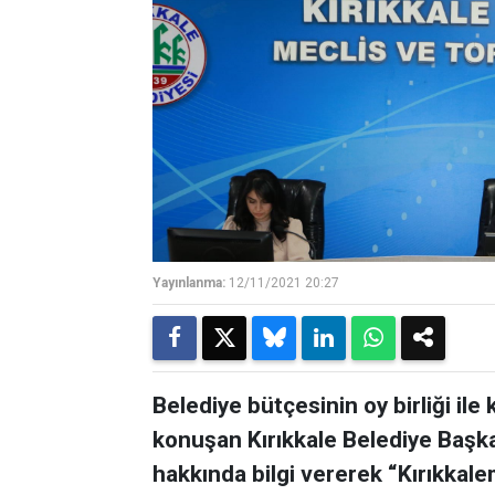
Yayınlanma:
12/11/2021 20:27
Belediye bütçesinin oy birliği ile
konuşan Kırıkkale Belediye Başk
hakkında bilgi vererek “Kırıkkale