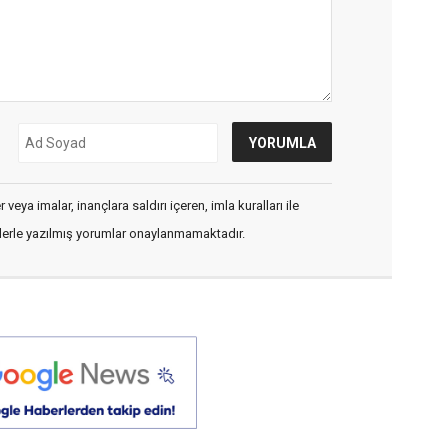
veya imalar, inançlara saldırı içeren, imla kuralları ile
flerle yazılmış yorumlar onaylanmamaktadır.