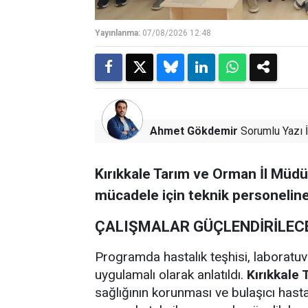
Yayınlanma:
07/08/2026 12:48
Ahmet Gökdemir
Sorumlu Yazı İ
Kırıkkale Tarım ve Orman İl Müdür
mücadele için teknik personeline
ÇALIŞMALAR GÜÇLENDİRİLEC
Programda hastalık teşhisi, laboratu
uygulamalı olarak anlatıldı.
Kırıkkale 
sağlığının korunması ve bulaşıcı hast