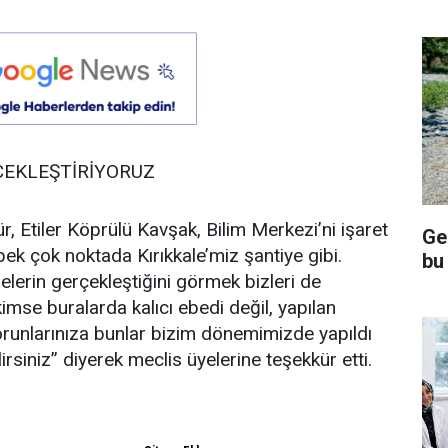
ÇEKLEŞTİRİYORUZ
r, Etiler Köprülü Kavşak, Bilim Merkezi’ni işaret
Ge
k çok noktada Kırıkkale’miz şantiye gibi.
bu
jelerin gerçekleştiğini görmek bizleri de
mse buralarda kalıcı ebedi değil, yapılan
orunlarınıza bunlar bizim dönemimizde yapıldı
ilirsiniz” diyerek meclis üyelerine teşekkür etti.