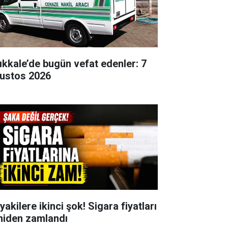
rıkkale’de bugün vefat edenler: 7
ustos 2026
yakilere ikinci şok! Sigara fiyatları
niden zamlandı