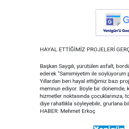
HAYAL ETTİĞİMİZ PROJELERİ GER
Başkan Saygılı, yürütülen asfalt, bordü
ederek “Samimiyetim ile söylüyorum pe
Yıllardan beri hayal ettiğimiz bazı pro
memnun ediyor. Böyle bir dönemde, ki
hizmetler noktasında çocuklarınıza, t
diye rahatlıkla söyleyebilir, grurlana b
HABER: Mehmet Erkoç