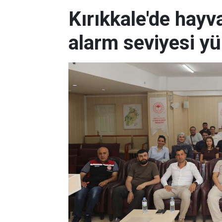
Kırıkkale'de hayv
alarm seviyesi yü