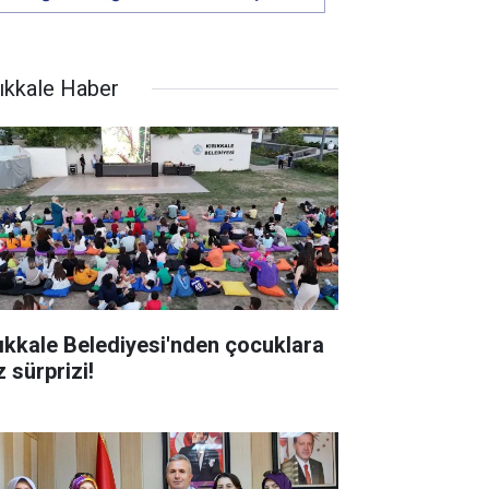
rıkkale Haber
rıkkale Belediyesi'nden çocuklara
 sürprizi!