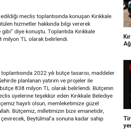
l edildiği meclis toplantısında konuşan Kırıkkale
ülen hizmetler hakkında bilgi vererek
gibi” diye konuştu. Toplantıda Kırıkkale
Kı
8 milyon TL olarak belirlendi.
Ağ
 toplantısında 2022 yılı bütçe tasarısı, maddeler
hirde planlanan yatırım ve projeler ile
bütçe 838 milyon TL olarak belirlendi. Bütçenin
Meclis üyelerine teşekkür eden Kırıkkale Belediye
tçemiz hayırlı olsun, memleketimize güzel
llah. Bütçemiz, milletimizin bize emanetidir,
Tir
 çevirecek, Beytülmal’a sonuna kadar sahip
ye