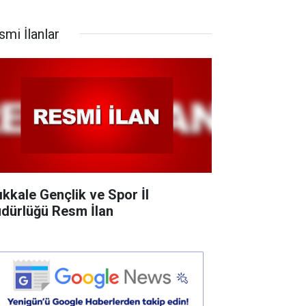
smi İlanlar
rıkkale Gençlik ve Spor İl
dürlüğü Resm İlan