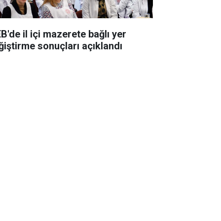
B'de il içi mazerete bağlı yer
ğiştirme sonuçları açıklandı