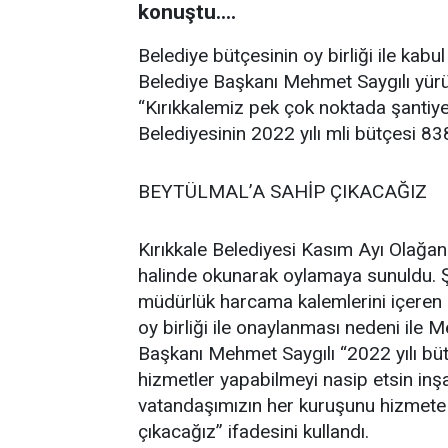
konuştu....
Belediye bütçesinin oy birliği ile kabu
Belediye Başkanı Mehmet Saygılı yürüt
“Kırıkkalemiz pek çok noktada şantiye 
Belediyesinin 2022 yılı mli bütçesi 83
BEYTÜLMAL’A SAHİP ÇIKACAĞIZ
Kırıkkale Belediyesi Kasım Ayı Olağan
halinde okunarak oylamaya sunuldu. Şe
müdürlük harcama kalemlerini içeren 
oy birliği ile onaylanması nedeni ile 
Başkanı Mehmet Saygılı “2022 yılı bü
hizmetler yapabilmeyi nasip etsin inşa
vatandaşımızın her kuruşunu hizmete
çıkacağız” ifadesini kullandı.