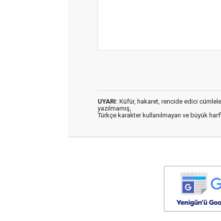
UYARI:
Küfür, hakaret, rencide edici cümleler 
yazılmamış,
Türkçe karakter kullanılmayan ve büyük har