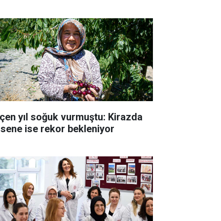
çen yıl soğuk vurmuştu: Kirazda
 sene ise rekor bekleniyor