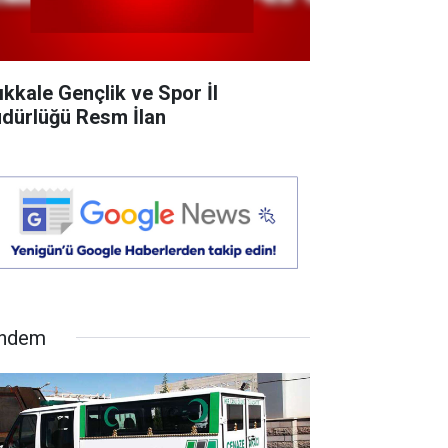
rıkkale Gençlik ve Spor İl
dürlüğü Resm İlan
ndem