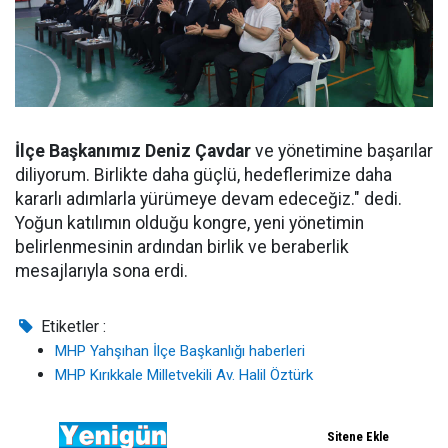
İlçe Başkanımız Deniz Çavdar
ve yönetimine başarılar
diliyorum. Birlikte daha güçlü, hedeflerimize daha
kararlı adımlarla yürümeye devam edeceğiz." dedi.
Yoğun katılımın olduğu kongre, yeni yönetimin
belirlenmesinin ardından birlik ve beraberlik
mesajlarıyla sona erdi.
Etiketler :
MHP Yahşıhan İlçe Başkanlığı haberleri
MHP Kırıkkale Milletvekili Av. Halil Öztürk