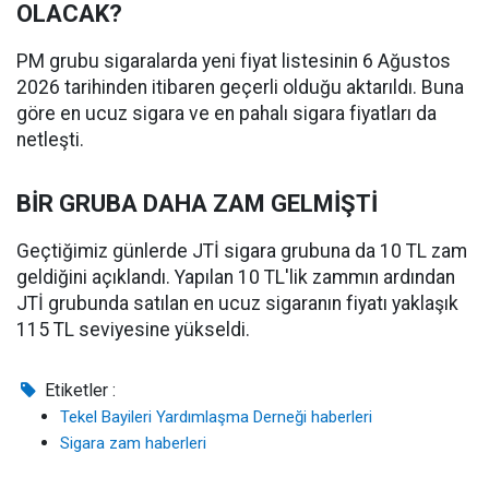
OLACAK?
PM grubu sigaralarda yeni fiyat listesinin 6 Ağustos
2026 tarihinden itibaren geçerli olduğu aktarıldı. Buna
göre en ucuz sigara ve en pahalı sigara fiyatları da
netleşti.
BİR GRUBA DAHA ZAM GELMİŞTİ
Geçtiğimiz günlerde JTİ sigara grubuna da 10 TL zam
geldiğini açıklandı. Yapılan 10 TL'lik zammın ardından
JTİ grubunda satılan en ucuz sigaranın fiyatı yaklaşık
115 TL seviyesine yükseldi.
Etiketler :
Tekel Bayileri Yardımlaşma Derneği haberleri
Sigara zam haberleri