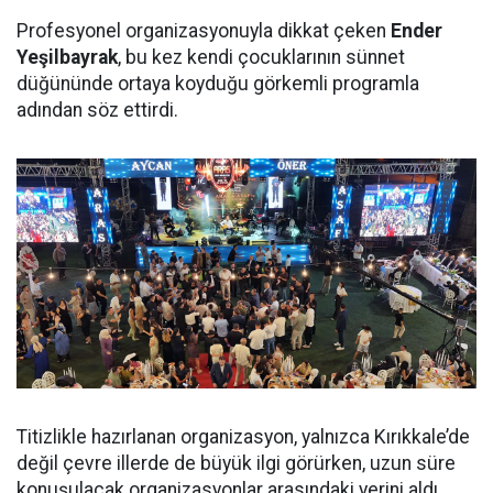
Profesyonel organizasyonuyla dikkat çeken
Ender
Yeşilbayrak
, bu kez kendi çocuklarının sünnet
düğününde ortaya koyduğu görkemli programla
adından söz ettirdi.
Titizlikle hazırlanan organizasyon, yalnızca Kırıkkale’de
değil çevre illerde de büyük ilgi görürken, uzun süre
konuşulacak organizasyonlar arasındaki yerini aldı.