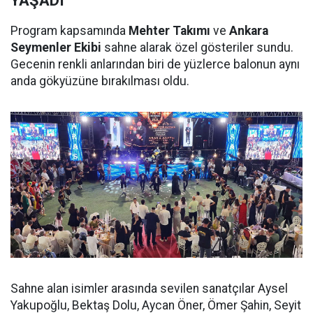
YAŞADI
Program kapsamında
Mehter Takımı
ve
Ankara
Seymenler Ekibi
sahne alarak özel gösteriler sundu.
Gecenin renkli anlarından biri de yüzlerce balonun aynı
anda gökyüzüne bırakılması oldu.
Sahne alan isimler arasında sevilen sanatçılar Aysel
Yakupoğlu, Bektaş Dolu, Aycan Öner, Ömer Şahin, Seyit