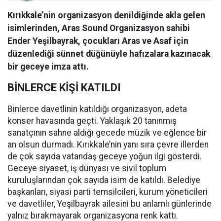
Kırıkkale’nin organizasyon denildiğinde akla gelen
isimlerinden, Aras Sound Organizasyon sahibi
Ender Yeşilbayrak, çocukları Aras ve Asaf için
düzenlediği sünnet düğünüyle hafızalara kazınacak
bir geceye imza attı.
BİNLERCE KİŞİ KATILDI
Binlerce davetlinin katıldığı organizasyon, adeta
konser havasında geçti. Yaklaşık 20 tanınmış
sanatçının sahne aldığı gecede müzik ve eğlence bir
an olsun durmadı. Kırıkkale’nin yanı sıra çevre illerden
de çok sayıda vatandaş geceye yoğun ilgi gösterdi.
Geceye siyaset, iş dünyası ve sivil toplum
kuruluşlarından çok sayıda isim de katıldı. Belediye
başkanları, siyasi parti temsilcileri, kurum yöneticileri
ve davetliler, Yeşilbayrak ailesini bu anlamlı günlerinde
yalnız bırakmayarak organizasyona renk kattı.