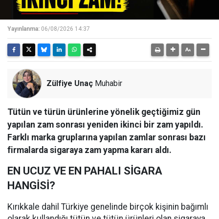
Yayınlanma:
06/08/2026 14:37
Zülfiye Unaç
Muhabir
Tütün ve türün ürünlerine yönelik geçtiğimiz gün
yapılan zam sonrası yeniden ikinci bir zam yapıldı.
Farklı marka gruplarına yapılan zamlar sonrası bazı
firmalarda sigaraya zam yapma kararı aldı.
EN UCUZ VE EN PAHALI SİGARA
HANGİSİ?
Kırıkkale dahil Türkiye genelinde birçok kişinin bağımlı
olarak kullandığı tütün ve tütün ürünleri olan sigaraya