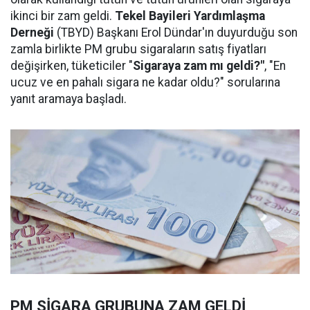
ikinci bir zam geldi.
Tekel Bayileri Yardımlaşma
Derneği
(TBYD) Başkanı Erol Dündar'ın duyurduğu son
zamla birlikte PM grubu sigaraların satış fiyatları
değişirken, tüketiciler "
Sigaraya zam mı geldi?"
, "En
ucuz ve en pahalı sigara ne kadar oldu?" sorularına
yanıt aramaya başladı.
PM SİGARA GRUBUNA ZAM GELDİ