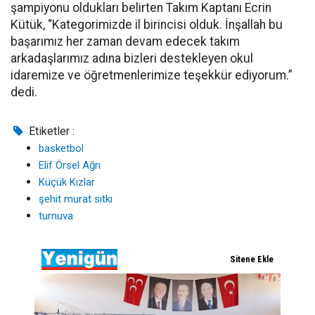
şampiyonu oldukları belirten Takım Kaptanı Ecrin
Kütük, “Kategorimizde il birincisi olduk. İnşallah bu
başarımız her zaman devam edecek takım
arkadaşlarımız adına bizleri destekleyen okul
idaremize ve öğretmenlerimize teşekkür ediyorum.”
dedi.
Etiketler :
basketbol
Elif Örsel Ağrı
Küçük Kızlar
şehit murat sıtkı
turnuva