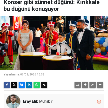
Konser gibi sünnet düğünü: Kırıkkale
bu düğünü konuşuyor
Yayınlanma:
06/08/2026 15:33
Eray Elik
Muhabir