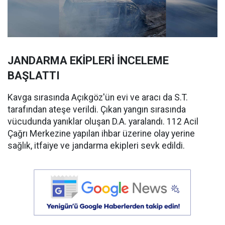
JANDARMA EKİPLERİ İNCELEME
BAŞLATTI
Kavga sırasında Açıkgöz'ün evi ve aracı da S.T.
tarafından ateşe verildi. Çıkan yangın sırasında
vücudunda yanıklar oluşan D.A. yaralandı. 112 Acil
Çağrı Merkezine yapılan ihbar üzerine olay yerine
sağlık, itfaiye ve jandarma ekipleri sevk edildi.