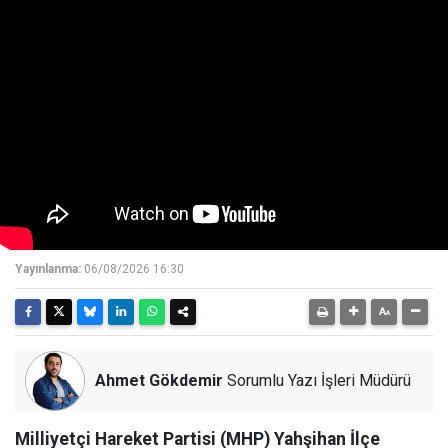
Yayınlanma:
06/08/2026 16:30
Ahmet Gökdemir
Sorumlu Yazı İşleri Müdürü
Milliyetçi Hareket Partisi (MHP) Yahşihan İlçe