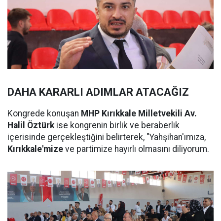
DAHA KARARLI ADIMLAR ATACAĞIZ
Kongrede konuşan
MHP Kırıkkale Milletvekili Av.
Halil Öztürk
ise kongrenin birlik ve beraberlik
içerisinde gerçekleştiğini belirterek, "Yahşihan'ımıza,
Kırıkkale'mize
ve partimize hayırlı olmasını diliyorum.