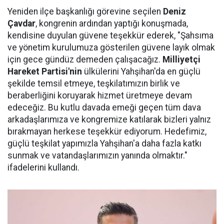
Yeniden ilçe başkanlığı görevine seçilen
Deniz
Çavdar
, kongrenin ardından yaptığı konuşmada,
kendisine duyulan güvene teşekkür ederek, "Şahsıma
ve yönetim kurulumuza gösterilen güvene layık olmak
için gece gündüz demeden çalışacağız.
Milliyetçi
Hareket Partisi'nin
ülkülerini Yahşihan'da en güçlü
şekilde temsil etmeye, teşkilatımızın birlik ve
beraberliğini koruyarak hizmet üretmeye devam
edeceğiz. Bu kutlu davada emeği geçen tüm dava
arkadaşlarımıza ve kongremize katılarak bizleri yalnız
bırakmayan herkese teşekkür ediyorum. Hedefimiz,
güçlü teşkilat yapımızla Yahşihan'a daha fazla katkı
sunmak ve vatandaşlarımızın yanında olmaktır."
ifadelerini kullandı.