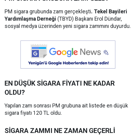
PM sigara grubunda zam gerçekleşti
. Tekel Bayileri
Yardımlaşma Derneği
(TBYD) Başkanı Erol Dündar,
sosyal medya üzerinden yeni sigara zammını duyurdu.
EN DÜŞÜK SİGARA FİYATI NE KADAR
OLDU?
Yapılan zam sonrası PM grubuna ait listede en düşük
sigara fiyatı 120 TL oldu.
SİGARA ZAMMI NE ZAMAN GEÇERLİ