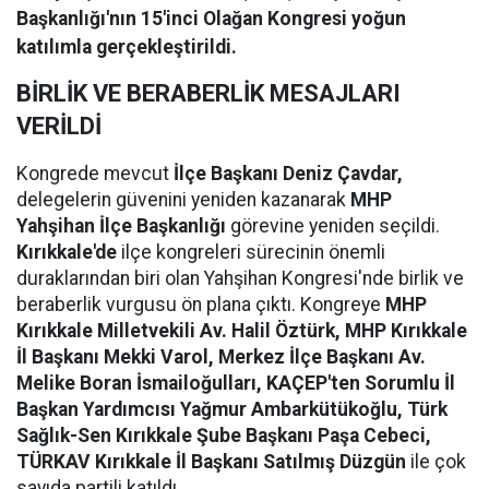
Başkanlığı'nın 15'inci Olağan Kongresi yoğun
katılımla gerçekleştirildi.
BİRLİK VE BERABERLİK MESAJLARI
VERİLDİ
Kongrede mevcut
İlçe Başkanı Deniz Çavdar,
delegelerin güvenini yeniden kazanarak
MHP
Yahşihan İlçe Başkanlığı
görevine yeniden seçildi.
Kırıkkale'de
ilçe kongreleri sürecinin önemli
duraklarından biri olan Yahşihan Kongresi'nde birlik ve
beraberlik vurgusu ön plana çıktı. Kongreye
MHP
Kırıkkale Milletvekili Av. Halil Öztürk, MHP Kırıkkale
İl Başkanı Mekki Varol, Merkez İlçe Başkanı Av.
Melike Boran İsmailoğulları, KAÇEP'ten Sorumlu İl
Başkan Yardımcısı Yağmur Ambarkütükoğlu, Türk
Sağlık-Sen Kırıkkale Şube Başkanı Paşa Cebeci,
TÜRKAV Kırıkkale İl Başkanı Satılmış Düzgün
ile çok
sayıda partili katıldı.