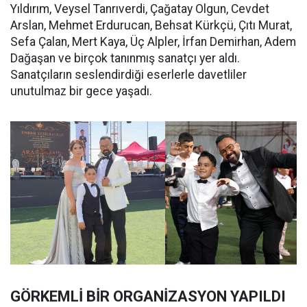
Yıldırım, Veysel Tanrıverdi, Çağatay Olgun, Cevdet
Arslan, Mehmet Erdurucan, Behsat Kürkçü, Çıtı Murat,
Sefa Çalan, Mert Kaya, Üç Alpler, İrfan Demirhan, Adem
Dağaşan ve birçok tanınmış sanatçı yer aldı.
Sanatçıların seslendirdiği eserlerle davetliler
unutulmaz bir gece yaşadı.
GÖRKEMLİ BİR ORGANİZASYON YAPILDI