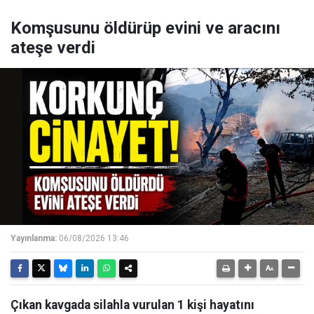
Komşusunu öldürüp evini ve aracını
ateşe verdi
Yayınlanma:
06/08/2026 13:46
Çıkan kavgada silahla vurulan 1 kişi hayatını