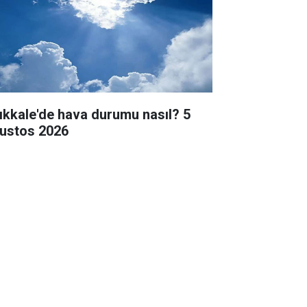
rıkkale'de hava durumu nasıl? 5
ustos 2026