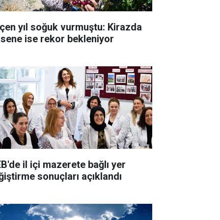
çen yıl soğuk vurmuştu: Kirazda
 sene ise rekor bekleniyor
B'de il içi mazerete bağlı yer
ğiştirme sonuçları açıklandı