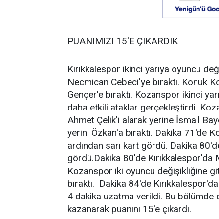
PUANIMIZI 15'E ÇIKARDIK
Kırıkkalespor ikinci yarıya oyuncu değiş
Necmican Cebeci'ye bıraktı. Konuk K
Gençer'e bıraktı. Kozanspor ikinci yar
daha etkili ataklar gerçekleştirdi. K
Ahmet Çelik'i alarak yerine İsmail Bayd
yerini Özkan'a bıraktı. Dakika 71'de K
ardından sarı kart gördü. Dakika 80'
gördü.Dakika 80'de Kırıkkalespor'da M
Kozanspor iki oyuncu değişikliğine git
bıraktı. Dakika 84'de Kırıkkalespor'd
4 dakika uzatma verildi. Bu bölümde 
kazanarak puanını 15'e çıkardı.