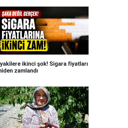
yakilere ikinci şok! Sigara fiyatları
niden zamlandı