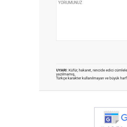
UYARI:
Küfür, hakaret, rencide edici cümleler 
yazılmamış,
Türkçe karakter kullanılmayan ve büyük har