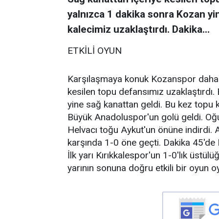
yalnızca 1 dakika sonra Kozan yi
kalecimiz uzaklaştırdı. Dakika...
ETKİLİ OYUN
Karşılaşmaya konuk Kozanspor daha et
kesilen topu defansımız uzaklaştırdı
yine sağ kanattan geldi. Bu kez topu k
Büyük Anadoluspor'un golü geldi. Oğuz
Helvacı toğu Aykut'un önüne indirdi. 
karşında 1-0 öne geçti. Dakika 45'de 
İlk yarı Kırıkkalespor'un 1-0'lık üstülü
yarının sonuna doğru etkili bir oyun o