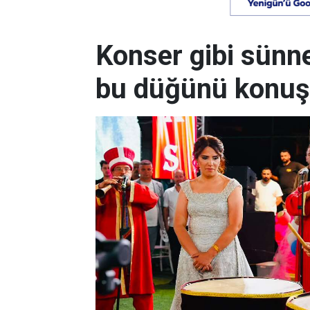
Konser gibi sünn
bu düğünü konuş