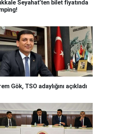
rıkkale Seyahat’ten bilet fiyatında
mping!
rem Gök, TSO adaylığını açıkladı