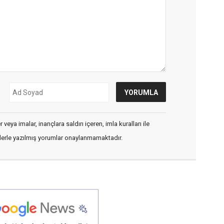
veya imalar, inançlara saldırı içeren, imla kuralları ile
flerle yazılmış yorumlar onaylanmamaktadır.