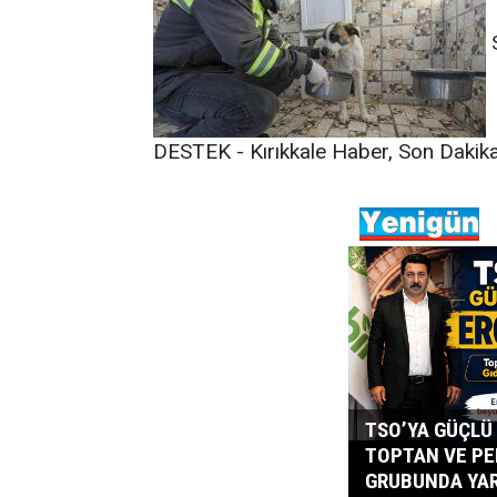
DESTEK - Kırıkkale Haber, Son Dakika 