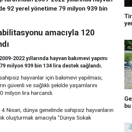
de 92 yerel yönetime 79 milyon 939 bin
Tir
ye
abilitasyonu amacıyla 120
ndı
2009-2022 yıllarında hayvan bakımevi yapımı
79 milyon 939 bin 134 lira destek sağlandı.
ahipsiz hayvanlar için bakımevi yapılması,
rın güvenli ve sağlıklı şekilde yaşamlarını
0 milyon lira harcandı.
Ge
bu
, 4 Nisan, dünya genelinde sahipsiz hayvanların
lık oluşturmak amacıyla "Dünya Sokak