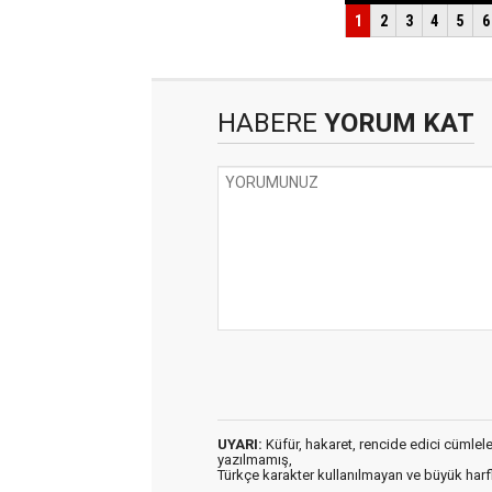
HABERE
YORUM KAT
UYARI:
Küfür, hakaret, rencide edici cümleler 
yazılmamış,
Türkçe karakter kullanılmayan ve büyük har