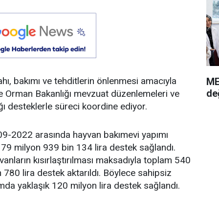
ahı, bakımı ve tehditlerin önlenmesi amacıyla
ME
de
 ve Orman Bakanlığı mevzuat düzenlemeleri ve
ğı desteklerle süreci koordine ediyor.
09-2022 arasında hayvan bakımevi yapımı
79 milyon 939 bin 134 lira destek sağlandı.
anların kısırlaştırılması maksadıyla toplam 540
 780 lira destek aktarıldı. Böylece sahipsiz
amda yaklaşık 120 milyon lira destek sağlandı.