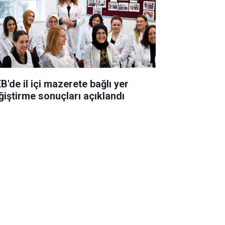
B'de il içi mazerete bağlı yer
ğiştirme sonuçları açıklandı