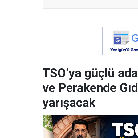
TSO’ya güçlü ada
ve Perakende Gıd
yarışacak