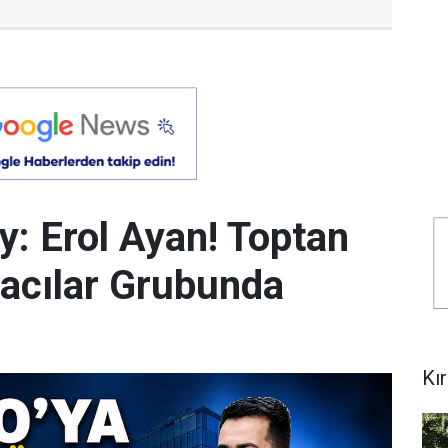
y: Erol Ayan! Toptan
acılar Grubunda
Kı