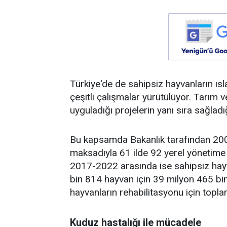
Türkiye'de de sahipsiz hayvanların ısl
çeşitli çalışmalar yürütülüyor. Tarım
uyguladığı projelerin yanı sıra sağladı
Bu kapsamda Bakanlık tarafından 20
maksadıyla 61 ilde 92 yerel yönetime 
2017-2022 arasında ise sahipsiz hayv
bin 814 hayvan için 39 milyon 465 bin
hayvanların rehabilitasyonu için topl
Kuduz hastalığı ile mücadele