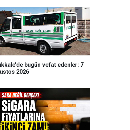
rıkkale’de bugün vefat edenler: 7
ustos 2026