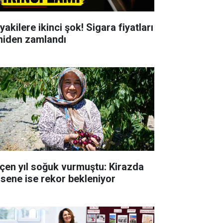
yakilere ikinci şok! Sigara fiyatları
niden zamlandı
çen yıl soğuk vurmuştu: Kirazda
 sene ise rekor bekleniyor