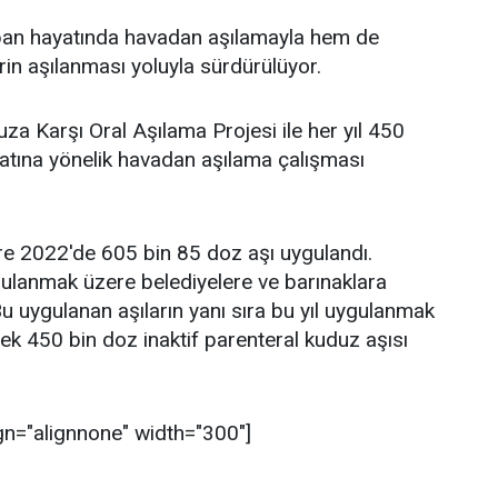
ban hayatında havadan aşılamayla hem de
rin aşılanması yoluyla sürdürülüyor.
uza Karşı Oral Aşılama Projesi ile her yıl 450
yatına yönelik havadan aşılama çalışması
ere 2022'de 605 bin 85 doz aşı uygulandı.
gulanmak üzere belediyelere ve barınaklara
u uygulanan aşıların yanı sıra bu yıl uygulanmak
k 450 bin doz inaktif parenteral kuduz aşısı
gn="alignnone" width="300"]