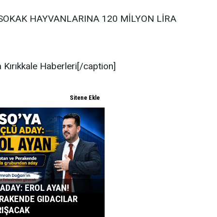
SOKAK HAYVANLARINA 120 MİLYON LİRA
Kırıkkale Haberleri[/caption]