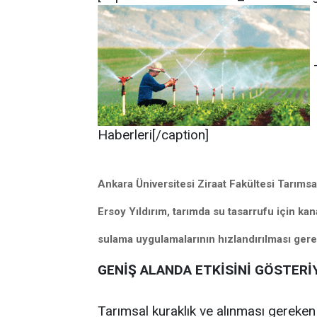
-
Haberleri[/caption]
Ankara Üniversitesi Ziraat Fakültesi Tarıms
Ersoy Yıldırım, tarımda su tasarrufu için k
sulama uygulamalarının hızlandırılması gerek
GENİŞ ALANDA ETKİSİNİ GÖSTER
Tarımsal kuraklık ve alınması gerek