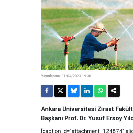
Yayınlanma:
01/04/2023 19:30
Ankara Üniversitesi Ziraat Fakül
Başkanı Prof. Dr. Yusuf Ersoy Yıldı
[caption id="attachment_124874" ali