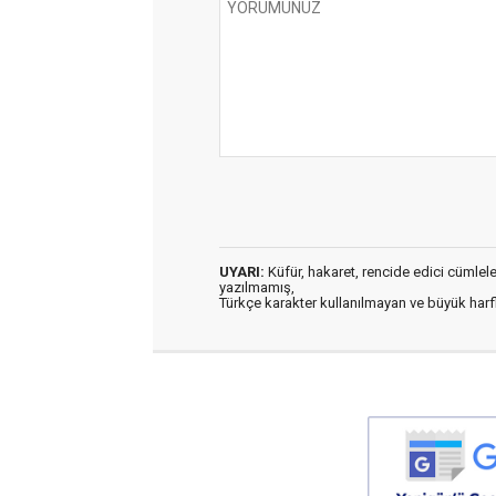
UYARI:
Küfür, hakaret, rencide edici cümleler 
yazılmamış,
Türkçe karakter kullanılmayan ve büyük har