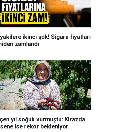
yakilere ikinci şok! Sigara fiyatları
niden zamlandı
çen yıl soğuk vurmuştu: Kirazda
 sene ise rekor bekleniyor