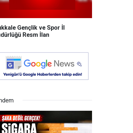
rıkkale Gençlik ve Spor İl
dürlüğü Resm İlan
ndem