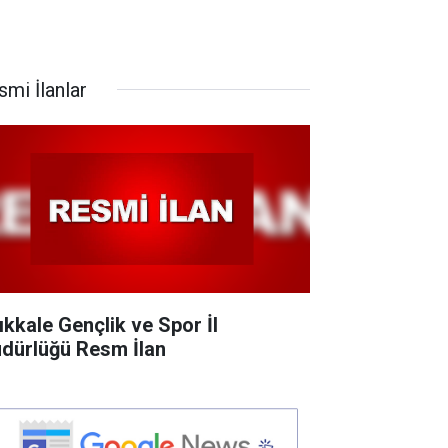
smi İlanlar
rıkkale Gençlik ve Spor İl
dürlüğü Resm İlan