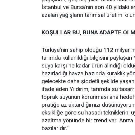
İstanbul ve Bursa'nın son 40 yıldaki en
azalan yağışların tarımsal üretimi olu
KOŞULLAR BU, BUNA ADAPTE OL
Türkiye'nin sahip olduğu 112 milyar
tarımda kullanıldığı bilgisini paylaşan
suya karşı ne kadar ürün alındığı ol
hazırladığı havza bazında kuraklık yö
gelecekte daha şiddetli şekilde yaşan
ifade eden Yıldırım, tarımda su tasarru
toprak suyunun korunması ana hedefti
pratiğe az aktardığımızı düşünüyorum
eksikliğe göre su hasadı tekniklerini 
azaltma yönünde bir trend var. Anıza
bazılarıdır.”