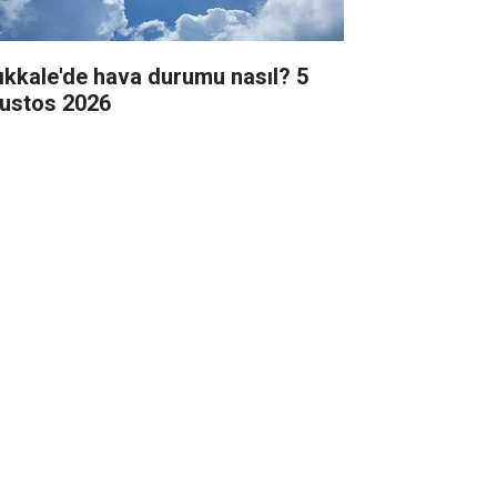
rıkkale'de hava durumu nasıl? 5
ustos 2026