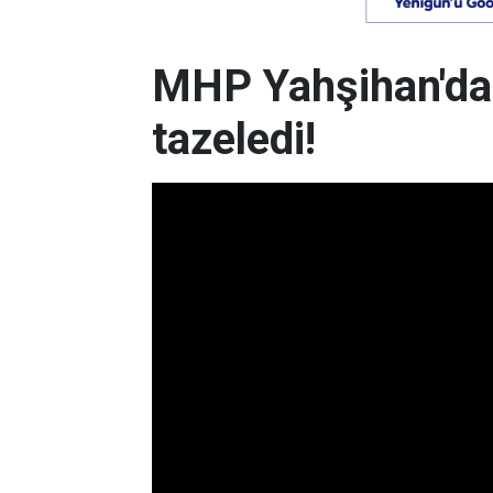
MHP Yahşihan'da
tazeledi!