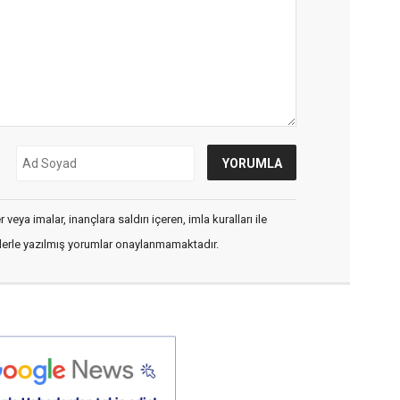
veya imalar, inançlara saldırı içeren, imla kuralları ile
flerle yazılmış yorumlar onaylanmamaktadır.