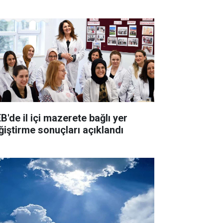
B'de il içi mazerete bağlı yer
ğiştirme sonuçları açıklandı