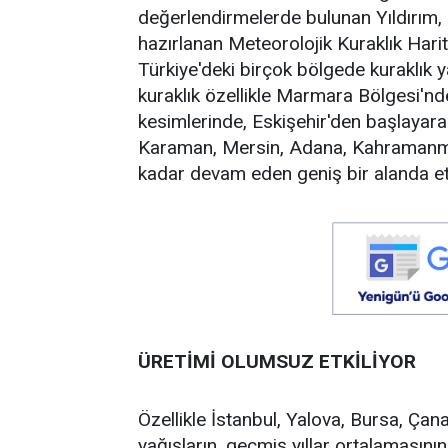
değerlendirmelerde bulunan Yıldırım,
hazırlanan Meteorolojik Kuraklık Hari
Türkiye'deki birçok bölgede kuraklık y
kuraklık özellikle Marmara Bölgesi'nd
kesimlerinde, Eskişehir'den başlayara
Karaman, Mersin, Adana, Kahramanmar
kadar devam eden geniş bir alanda etk
ÜRETİMİ OLUMSUZ ETKİLİYOR
Özellikle İstanbul, Yalova, Bursa, Çan
yağışların, geçmiş yıllar ortalamasını