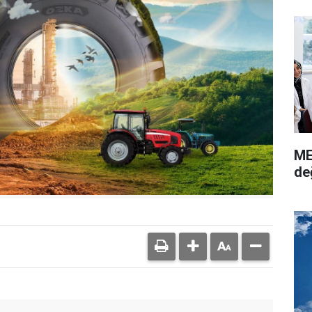
ME
de