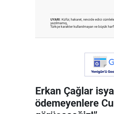
UYARI:
Küfür, hakaret, rencide edici cümleler 
yazılmamış,
Türkçe karakter kullanılmayan ve büyük har
Erkan Çağlar isyan
ödemeyenlere C