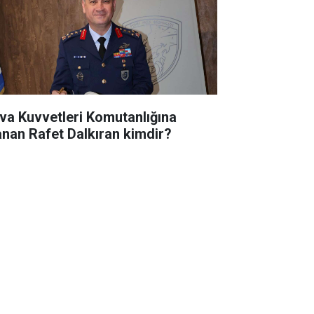
va Kuvvetleri Komutanlığına
anan Rafet Dalkıran kimdir?