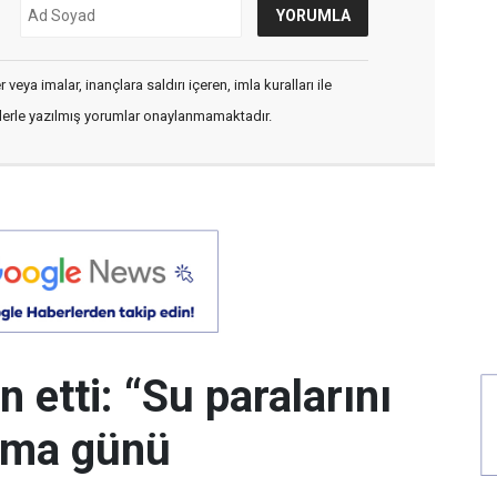
veya imalar, inançlara saldırı içeren, imla kuralları ile
flerle yazılmış yorumlar onaylanmamaktadır.
 etti: “Su paralarını
uma günü