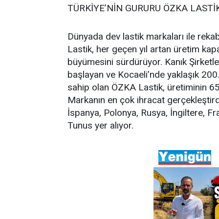
TÜRKİYE’NİN GURURU ÖZKA LAST
Dünyada dev lastik markaları ile reka
Lastik, her geçen yıl artan üretim kapa
büyümesini sürdürüyor. Kanık Şirketle
başlayan ve Kocaeli’nde yaklaşık 200
sahip olan ÖZKA Lastik, üretiminin 65
Markanın en çok ihracat gerçekleştird
İspanya, Polonya, Rusya, İngiltere, Fr
Tunus yer alıyor.