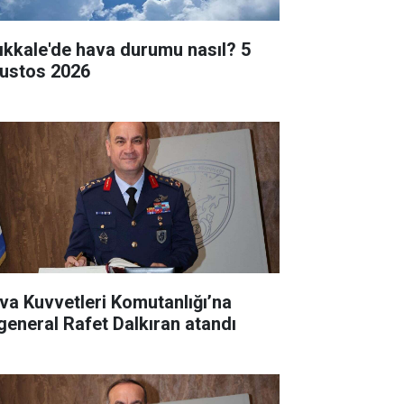
rıkkale'de hava durumu nasıl? 5
ustos 2026
va Kuvvetleri Komutanlığı’na
general Rafet Dalkıran atandı