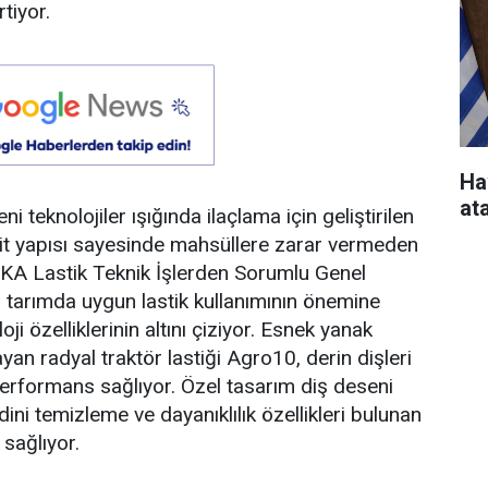
rtiyor.
Ha
at
 teknolojiler ışığında ilaçlama için geliştirilen
esit yapısı sayesinde mahsüllere zarar vermeden
ZKA Lastik Teknik İşlerden Sorumlu Genel
 tarımda uygun lastik kullanımının önemine
i özelliklerinin altını çiziyor. Esnek yanak
an radyal traktör lastiği Agro10, derin dişleri
rformans sağlıyor. Özel tasarım diş deseni
i temizleme ve dayanıklılık özellikleri bulunan
 sağlıyor.