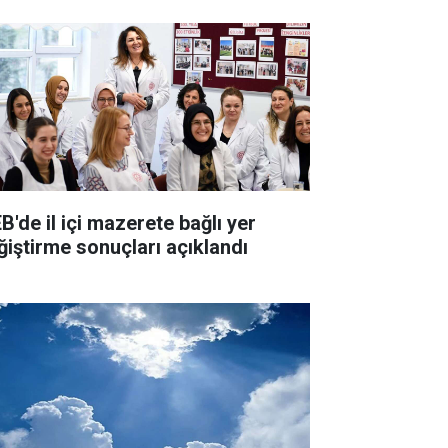
B'de il içi mazerete bağlı yer
ğiştirme sonuçları açıklandı