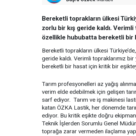
Bereketli toprakların ülkesi Türki
zorlu bir kış geride kaldı. Veriml
özellikle hububatta bereketli bir h
Bereketli toprakların ülkesi Türkiye’de,
geride kaldı. Verimli topraklarımız bi
bereketli bir hasat için kritik bir eşikte
Tarım profesyonelleri az yağış alı
verim elde edebilmek için gelişen tarı
sarf ediyor. Tarım ve iş makinesi last
katan ÖZKA Lastik, her dönemde tarı
ediyor. Bu kritik eşikte doğru ekipm
Teknik İşlerden Sorumlu Genel Müdür
toprağa zarar vermeden ilaçlama yapıl