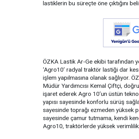
lastiklerin bu süreçte öne çıktığını beli
ÖZKA Lastik Ar-Ge ekibi tarafından yeni
‘Agro10’ radyal traktör lastiği dar k
işlem yapılmasına olanak sağlıyor. Ö
Müdür Yardımcısı Kemal Çiftçi, doğru
işaret ederek Agro 10’un üstün teknoloj
yapısı sayesinde konforlu sürüş sağlay
sayesinde toprağı ezmeden yüksek pe
sayesinde çamur tutmama, kendi kendin
Agro10, traktörlerde yüksek verimlilik