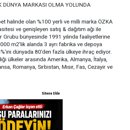
İK DÜNYA MARKASI OLMA YOLUNDA
bet halinde olan %100 yerli ve milli marka ÖZKA
sitesi ve genişleyen satış & dağıtım ağı ile
r Grubu bünyesinde 1991 yılında faaliyetlerine
.000 m2’lik alanda 3 ayrı fabrika ve depoya
%’ini dünyada 80’den fazla ülkeye ihraç ediyor.
iği ülkeler arasında Amerika, Almanya, İtalya,
ansa, Romanya, Sırbistan, Mısır, Fas, Cezayir ve