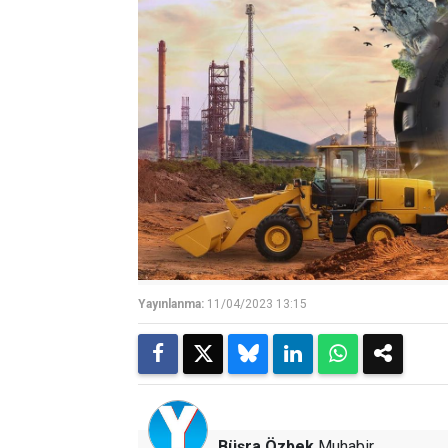
Yayınlanma:
11/04/2023 13:15
Büşra Özbek
Muhabir