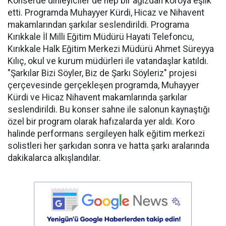
Konserde dinleyiciler de hep bir ağızdan koroya eşlik
etti. Programda Muhayyer Kürdi, Hicaz ve Nihavent
makamlarından şarkılar seslendirildi. Programa
Kırıkkale İl Milli Eğitim Müdürü Hayati Telefoncu,
Kırıkkale Halk Eğitim Merkezi Müdürü Ahmet Süreyya
Kılıç, okul ve kurum müdürleri ile vatandaşlar katıldı.
"Şarkılar Bizi Söyler, Biz de Şarkı Söyleriz" projesi
çerçevesinde gerçekleşen programda, Muhayyer
Kürdi ve Hicaz Nihavent makamlarında şarkılar
seslendirildi. Bu konser sahne ile salonun kaynaştığı
özel bir program olarak hafızalarda yer aldı. Koro
halinde performans sergileyen halk eğitim merkezi
solistleri her şarkıdan sonra ve hatta şarkı aralarında
dakikalarca alkışlandılar.