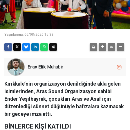
Yayınlanma:
06/08/2026 15:33
Eray Elik
Muhabir
Kırıkkale’nin organizasyon denildiğinde akla gelen
isimlerinden, Aras Sound Organizasyon sahibi
Ender Yeşilbayrak, çocukları Aras ve Asaf için
düzenlediği sünnet düğünüyle hafızalara kazınacak
bir geceye imza attı.
BİNLERCE KİŞİ KATILDI