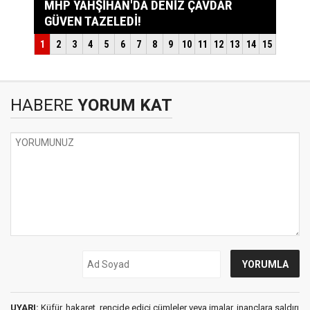
HABERE
YORUM KAT
UYARI:
Küfür, hakaret, rencide edici cümleler veya imalar, inançlara saldırı