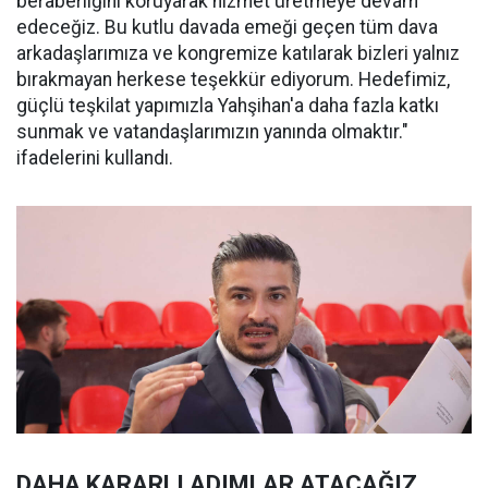
beraberliğini koruyarak hizmet üretmeye devam
edeceğiz. Bu kutlu davada emeği geçen tüm dava
arkadaşlarımıza ve kongremize katılarak bizleri yalnız
bırakmayan herkese teşekkür ediyorum. Hedefimiz,
güçlü teşkilat yapımızla Yahşihan'a daha fazla katkı
sunmak ve vatandaşlarımızın yanında olmaktır."
ifadelerini kullandı.
DAHA KARARLI ADIMLAR ATACAĞIZ