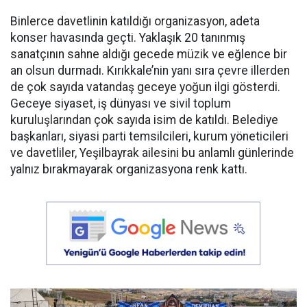
Binlerce davetlinin katıldığı organizasyon, adeta
konser havasında geçti. Yaklaşık 20 tanınmış
sanatçının sahne aldığı gecede müzik ve eğlence bir
an olsun durmadı. Kırıkkale’nin yanı sıra çevre illerden
de çok sayıda vatandaş geceye yoğun ilgi gösterdi.
Geceye siyaset, iş dünyası ve sivil toplum
kuruluşlarından çok sayıda isim de katıldı. Belediye
başkanları, siyasi parti temsilcileri, kurum yöneticileri
ve davetliler, Yeşilbayrak ailesini bu anlamlı günlerinde
yalnız bırakmayarak organizasyona renk kattı.