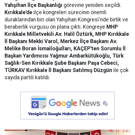
Yahşihan İlçe Başkanlığı
görevine yeniden seçildi.
Kırıkkale'de
ilçe kongreleri sürecinin önemli
duraklarından biri olan Yahşihan Kongresi'nde birlik ve
beraberlik vurgusu ön plana çıktı. Kongreye
MHP
Kırıkkale Milletvekili Av. Halil Öztürk, MHP Kırıkkale
İl Başkanı Mekki Varol, Merkez İlçe Başkanı Av.
Melike Boran İsmailoğulları, KAÇEP'ten Sorumlu İl
Başkan Yardımcısı Yağmur Ambarkütükoğlu, Türk
Sağlık-Sen Kırıkkale Şube Başkanı Paşa Cebeci,
TÜRKAV Kırıkkale İl Başkanı Satılmış Düzgün
ile çok
sayıda partili katıldı.