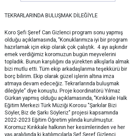
TEKRARLARINDA BULUŞMAK DİLEĞİYLE
Koro Şefi Şeref Can Gizlenci program sonu yapmış
olduğu açıklamasında, “Konuklarımıza iyi bir program
hazırlamak için ekip olarak çok çalıştık. 4 ayı aşkındır
emek verdiğimiz koromuzun bugün meyvelerini
topladık. Bunun karşılığını da yürekten alkışlarla almak
bizi mutlu etti. Tüm ekip arkadaşlarıma teşekkürü bir
borç bilirim. Ekip olarak güzel işlerin altına imza
atmaya devam edeceğiz. Tekrarlarında buluşmak
dileğiyle” diye konuştu. Proje koordinatörü Yılmaz
Gürkan yapmış olduğu açıklamasında, “Kırıkkale Halk
Eğitim Merkezi Türk Müziği Korosu "Şarkılar Bizi
Söyler, Biz de Şarkı Söyleriz" projesi kapsamında
2022-2023 Eğitim Öğretim yılında kurulmuştur.
Koromuz Kırıkkale halkının her kesimlerinden ve her
yaş aralığında ki katılımcılarla Şef Şeref Gizlenci