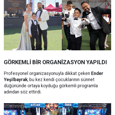
GÖRKEMLİ BİR ORGANİZASYON YAPILDI
Profesyonel organizasyonuyla dikkat çeken
Ender
Yeşilbayrak
, bu kez kendi çocuklarının sünnet
düğününde ortaya koyduğu görkemli programla
adından söz ettirdi.