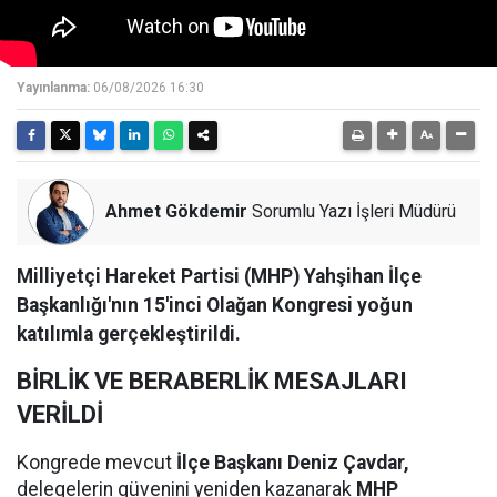
Yayınlanma:
06/08/2026 16:30
Ahmet Gökdemir
Sorumlu Yazı İşleri Müdürü
Milliyetçi Hareket Partisi (MHP) Yahşihan İlçe
Başkanlığı'nın 15'inci Olağan Kongresi yoğun
katılımla gerçekleştirildi.
BİRLİK VE BERABERLİK MESAJLARI
VERİLDİ
Kongrede mevcut
İlçe Başkanı Deniz Çavdar,
delegelerin güvenini yeniden kazanarak
MHP