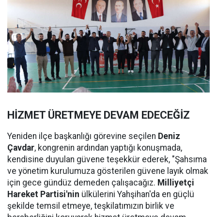
HİZMET ÜRETMEYE DEVAM EDECEĞİZ
Yeniden ilçe başkanlığı görevine seçilen
Deniz
Çavdar
, kongrenin ardından yaptığı konuşmada,
kendisine duyulan güvene teşekkür ederek, "Şahsıma
ve yönetim kurulumuza gösterilen güvene layık olmak
için gece gündüz demeden çalışacağız.
Milliyetçi
Hareket Partisi'nin
ülkülerini Yahşihan'da en güçlü
şekilde temsil etmeye, teşkilatımızın birlik ve