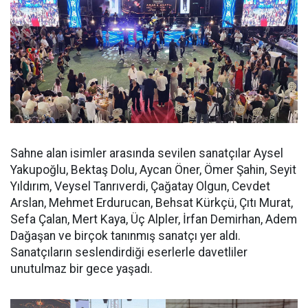
Sahne alan isimler arasında sevilen sanatçılar Aysel
Yakupoğlu, Bektaş Dolu, Aycan Öner, Ömer Şahin, Seyit
Yıldırım, Veysel Tanrıverdi, Çağatay Olgun, Cevdet
Arslan, Mehmet Erdurucan, Behsat Kürkçü, Çıtı Murat,
Sefa Çalan, Mert Kaya, Üç Alpler, İrfan Demirhan, Adem
Dağaşan ve birçok tanınmış sanatçı yer aldı.
Sanatçıların seslendirdiği eserlerle davetliler
unutulmaz bir gece yaşadı.