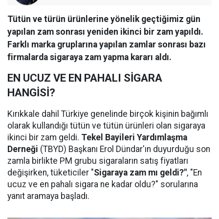
Tütün ve türün ürünlerine yönelik geçtiğimiz gün
yapılan zam sonrası yeniden ikinci bir zam yapıldı.
Farklı marka gruplarına yapılan zamlar sonrası bazı
firmalarda sigaraya zam yapma kararı aldı.
EN UCUZ VE EN PAHALI SİGARA
HANGİSİ?
Kırıkkale dahil Türkiye genelinde birçok kişinin bağımlı
olarak kullandığı tütün ve tütün ürünleri olan sigaraya
ikinci bir zam geldi.
Tekel Bayileri Yardımlaşma
Derneği
(TBYD) Başkanı Erol Dündar'ın duyurduğu son
zamla birlikte PM grubu sigaraların satış fiyatları
değişirken, tüketiciler "
Sigaraya zam mı geldi?"
, "En
ucuz ve en pahalı sigara ne kadar oldu?" sorularına
yanıt aramaya başladı.