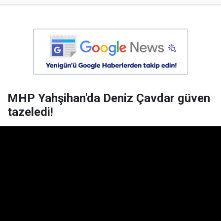
MHP Yahşihan'da Deniz Çavdar güven
tazeledi!