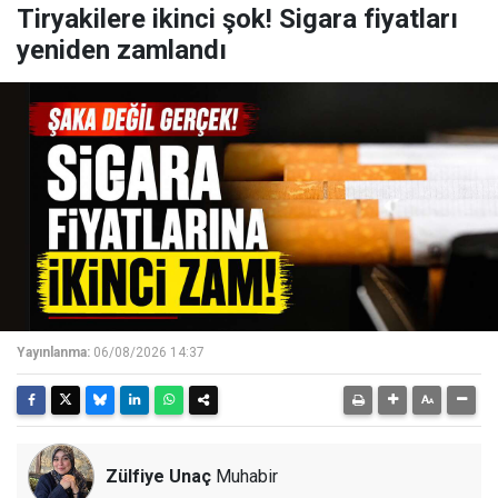
Tiryakilere ikinci şok! Sigara fiyatları
yeniden zamlandı
Yayınlanma:
06/08/2026 14:37
Zülfiye Unaç
Muhabir