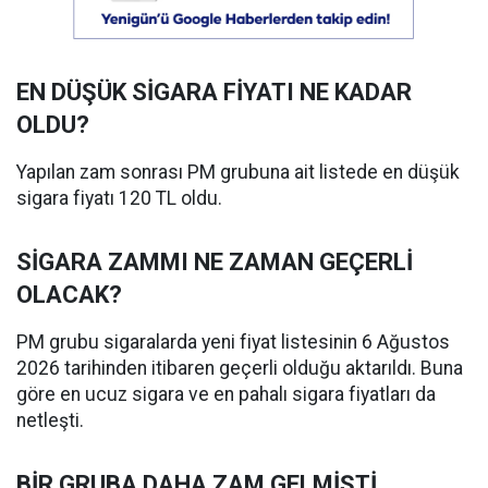
EN DÜŞÜK SİGARA FİYATI NE KADAR
OLDU?
Yapılan zam sonrası PM grubuna ait listede en düşük
sigara fiyatı 120 TL oldu.
SİGARA ZAMMI NE ZAMAN GEÇERLİ
OLACAK?
PM grubu sigaralarda yeni fiyat listesinin 6 Ağustos
2026 tarihinden itibaren geçerli olduğu aktarıldı. Buna
göre en ucuz sigara ve en pahalı sigara fiyatları da
netleşti.
BİR GRUBA DAHA ZAM GELMİŞTİ