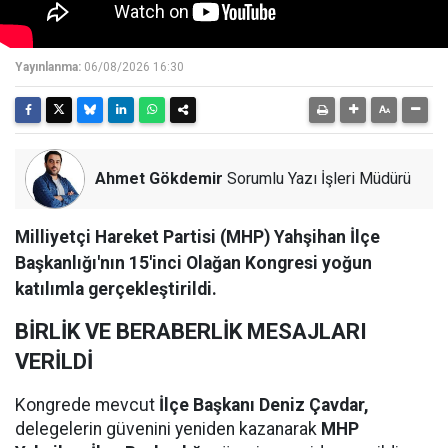
Yayınlanma:
06/08/2026 16:30
Ahmet Gökdemir
Sorumlu Yazı İşleri Müdürü
Milliyetçi Hareket Partisi (MHP) Yahşihan İlçe
Başkanlığı'nın 15'inci Olağan Kongresi yoğun
katılımla gerçekleştirildi.
BİRLİK VE BERABERLİK MESAJLARI
VERİLDİ
Kongrede mevcut
İlçe Başkanı Deniz Çavdar,
delegelerin güvenini yeniden kazanarak
MHP