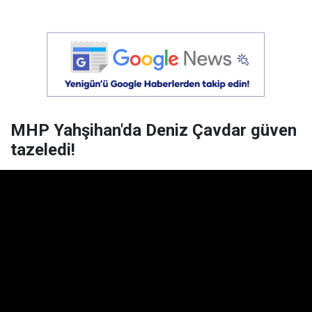
MHP Yahşihan'da Deniz Çavdar güven
tazeledi!