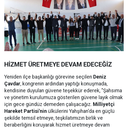
HİZMET ÜRETMEYE DEVAM EDECEĞİZ
Yeniden ilçe başkanlığı görevine seçilen
Deniz
Çavdar
, kongrenin ardından yaptığı konuşmada,
kendisine duyulan güvene teşekkür ederek, "Şahsıma
ve yönetim kurulumuza gösterilen güvene layık olmak
için gece gündüz demeden çalışacağız.
Milliyetçi
Hareket Partisi'nin
ülkülerini Yahşihan'da en güçlü
şekilde temsil etmeye, teşkilatımızın birlik ve
beraberliğini koruyarak hizmet üretmeye devam