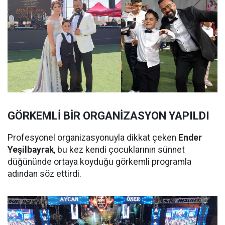
GÖRKEMLİ BİR ORGANİZASYON YAPILDI
Profesyonel organizasyonuyla dikkat çeken
Ender
Yeşilbayrak
, bu kez kendi çocuklarının sünnet
düğününde ortaya koyduğu görkemli programla
adından söz ettirdi.