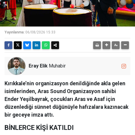
Yayınlanma:
06/08/2026 15:33
Eray Elik
Muhabir
Kırıkkale’nin organizasyon denildiğinde akla gelen
isimlerinden, Aras Sound Organizasyon sahibi
Ender Yeşilbayrak, çocukları Aras ve Asaf için
düzenlediği sünnet düğünüyle hafızalara kazınacak
bir geceye imza attı.
BİNLERCE KİŞİ KATILDI