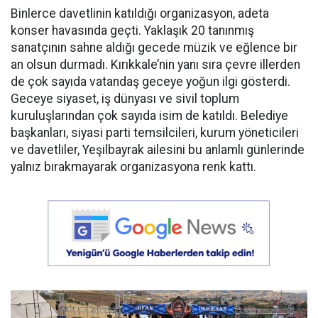
Binlerce davetlinin katıldığı organizasyon, adeta
konser havasında geçti. Yaklaşık 20 tanınmış
sanatçının sahne aldığı gecede müzik ve eğlence bir
an olsun durmadı. Kırıkkale’nin yanı sıra çevre illerden
de çok sayıda vatandaş geceye yoğun ilgi gösterdi.
Geceye siyaset, iş dünyası ve sivil toplum
kuruluşlarından çok sayıda isim de katıldı. Belediye
başkanları, siyasi parti temsilcileri, kurum yöneticileri
ve davetliler, Yeşilbayrak ailesini bu anlamlı günlerinde
yalnız bırakmayarak organizasyona renk kattı.