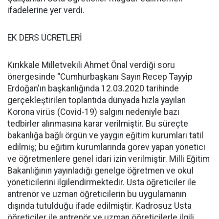
ifadelerine yer verdi.
EK DERS ÜCRETLERİ
Kırıkkale Milletvekili Ahmet Önal verdiği soru
önergesinde “Cumhurbaşkanı Sayın Recep Tayyip
Erdoğan'ın başkanlığında 12.03.2020 tarihinde
gerçekleştirilen toplantıda dünyada hızla yayılan
Korona virüs (Covid-19) salgını nedeniyle bazı
tedbirler alınmasına karar verilmiştir. Bu süreçte
bakanlığa bağlı örgün ve yaygın eğitim kurumları tatil
edilmiş; bu eğitim kurumlarında görev yapan yönetici
ve öğretmenlere genel idari izin verilmiştir. Milli Eğitim
Bakanlığının yayınladığı genelge öğretmen ve okul
yöneticilerini ilgilendirmektedir. Usta öğreticiler ile
antrenör ve uzman öğreticilerin bu uygulamanın
dışında tutulduğu ifade edilmiştir. Kadrosuz Usta
öğreticiler ile antrenör ve uzman öğreticilerle ilgili