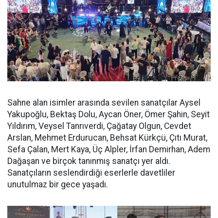
Sahne alan isimler arasında sevilen sanatçılar Aysel
Yakupoğlu, Bektaş Dolu, Aycan Öner, Ömer Şahin, Seyit
Yıldırım, Veysel Tanrıverdi, Çağatay Olgun, Cevdet
Arslan, Mehmet Erdurucan, Behsat Kürkçü, Çıtı Murat,
Sefa Çalan, Mert Kaya, Üç Alpler, İrfan Demirhan, Adem
Dağaşan ve birçok tanınmış sanatçı yer aldı.
Sanatçıların seslendirdiği eserlerle davetliler
unutulmaz bir gece yaşadı.