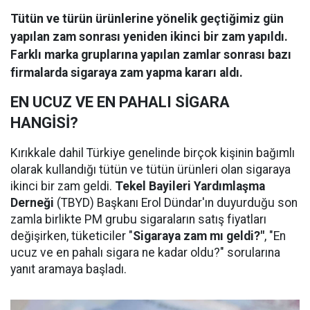
Tütün ve türün ürünlerine yönelik geçtiğimiz gün
yapılan zam sonrası yeniden ikinci bir zam yapıldı.
Farklı marka gruplarına yapılan zamlar sonrası bazı
firmalarda sigaraya zam yapma kararı aldı.
EN UCUZ VE EN PAHALI SİGARA
HANGİSİ?
Kırıkkale dahil Türkiye genelinde birçok kişinin bağımlı
olarak kullandığı tütün ve tütün ürünleri olan sigaraya
ikinci bir zam geldi.
Tekel Bayileri Yardımlaşma
Derneği
(TBYD) Başkanı Erol Dündar'ın duyurduğu son
zamla birlikte PM grubu sigaraların satış fiyatları
değişirken, tüketiciler "
Sigaraya zam mı geldi?"
, "En
ucuz ve en pahalı sigara ne kadar oldu?" sorularına
yanıt aramaya başladı.