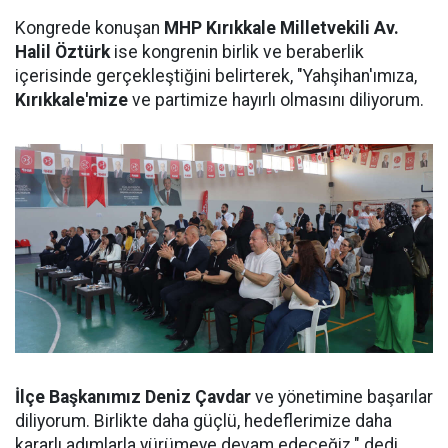
Kongrede konuşan
MHP Kırıkkale Milletvekili Av.
Halil Öztürk
ise kongrenin birlik ve beraberlik
içerisinde gerçekleştiğini belirterek, "Yahşihan'ımıza,
Kırıkkale'mize
ve partimize hayırlı olmasını diliyorum.
İlçe Başkanımız Deniz Çavdar
ve yönetimine başarılar
diliyorum. Birlikte daha güçlü, hedeflerimize daha
kararlı adımlarla yürümeye devam edeceğiz." dedi.