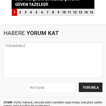
HABERE
YORUM KAT
UYARI:
Küfür, hakaret, rencide edici cümleler veya imalar, inançlara saldırı
içeren, imla kuralları ile yazılmamış,