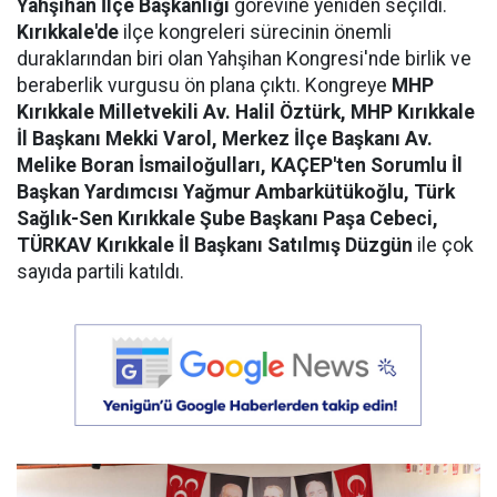
Yahşihan İlçe Başkanlığı
görevine yeniden seçildi.
Kırıkkale'de
ilçe kongreleri sürecinin önemli
duraklarından biri olan Yahşihan Kongresi'nde birlik ve
beraberlik vurgusu ön plana çıktı. Kongreye
MHP
Kırıkkale Milletvekili Av. Halil Öztürk, MHP Kırıkkale
İl Başkanı Mekki Varol, Merkez İlçe Başkanı Av.
Melike Boran İsmailoğulları, KAÇEP'ten Sorumlu İl
Başkan Yardımcısı Yağmur Ambarkütükoğlu, Türk
Sağlık-Sen Kırıkkale Şube Başkanı Paşa Cebeci,
TÜRKAV Kırıkkale İl Başkanı Satılmış Düzgün
ile çok
sayıda partili katıldı.