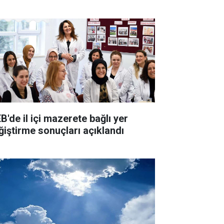
B'de il içi mazerete bağlı yer
ğiştirme sonuçları açıklandı