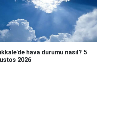
rıkkale'de hava durumu nasıl? 5
ustos 2026