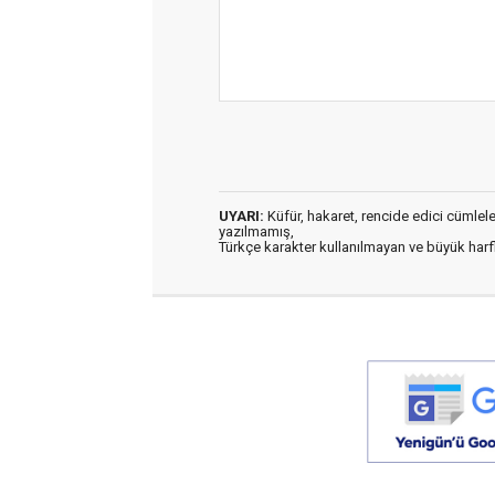
UYARI:
Küfür, hakaret, rencide edici cümleler 
yazılmamış,
Türkçe karakter kullanılmayan ve büyük har