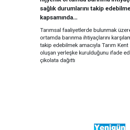
sağlık durumlarını takip edebilm
kapsamında...
Tarımsal faaliyetlerde bulunmak üzere
ortamda barınma ihtiyaçlarını karşılam
takip edebilmek amacıyla Tarım Kent
oluşan yerleşke kurulduğunu ifade ede
çikolata dağıttı