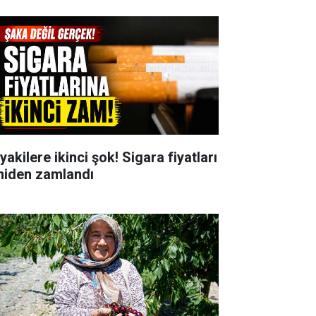
yakilere ikinci şok! Sigara fiyatları
niden zamlandı