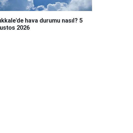
rıkkale'de hava durumu nasıl? 5
ustos 2026