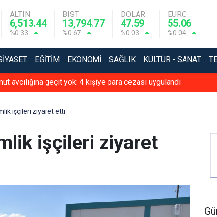
ALTIN
BIST
DOLAR
EURO
6,513.44
13,794.77
47.59
55.06
%0.33
%0.67
%0.03
%0.04
SIYASET
EĞITIM
EKONOMI
SAĞLIK
KÜLTÜR - SANAT
T
t avcılığına geçit yok: 4 kişiye para cezası uygulandı
ik işçileri ziyaret etti
lik işçileri ziyaret
Gü