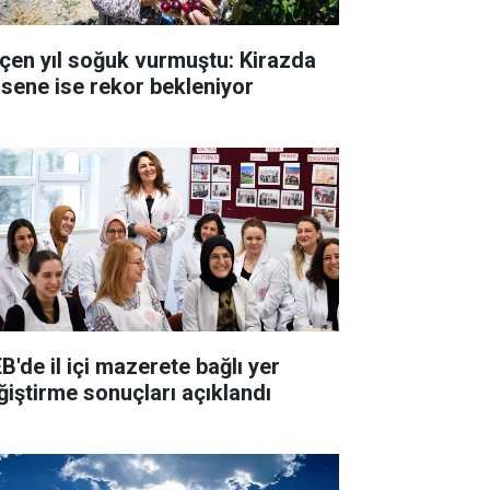
çen yıl soğuk vurmuştu: Kirazda
 sene ise rekor bekleniyor
B'de il içi mazerete bağlı yer
ğiştirme sonuçları açıklandı