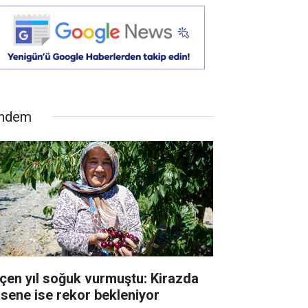
ndem
çen yıl soğuk vurmuştu: Kirazda
 sene ise rekor bekleniyor