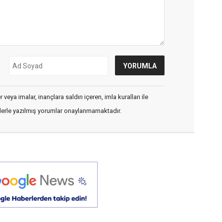
veya imalar, inançlara saldırı içeren, imla kuralları ile
flerle yazılmış yorumlar onaylanmamaktadır.