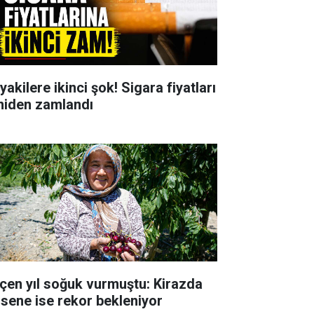
yakilere ikinci şok! Sigara fiyatları
niden zamlandı
çen yıl soğuk vurmuştu: Kirazda
 sene ise rekor bekleniyor