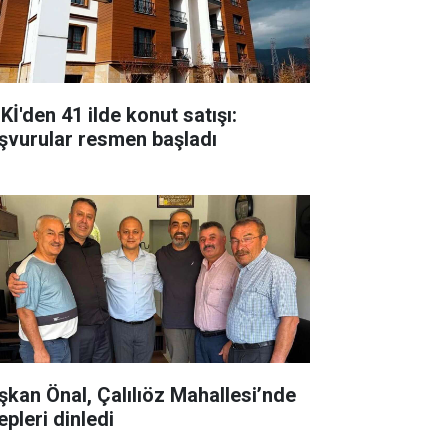
Kİ'den 41 ilde konut satışı:
şvurular resmen başladı
şkan Önal, Çalılıöz Mahallesi’nde
epleri dinledi