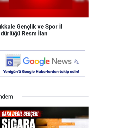
rıkkale Gençlik ve Spor İl
dürlüğü Resm İlan
ndem