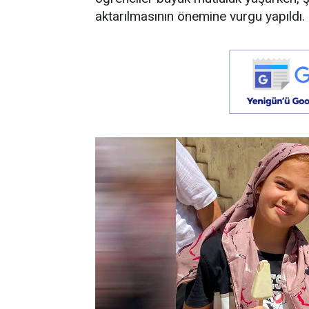
aktarılmasının önemine vurgu yapıldı.