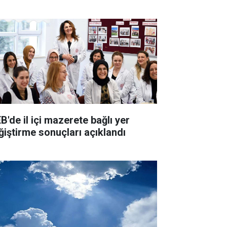
B'de il içi mazerete bağlı yer
ğiştirme sonuçları açıklandı