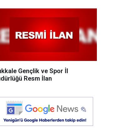
rıkkale Gençlik ve Spor İl
dürlüğü Resm İlan