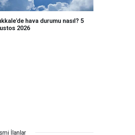
rıkkale'de hava durumu nasıl? 5
ustos 2026
smi İlanlar