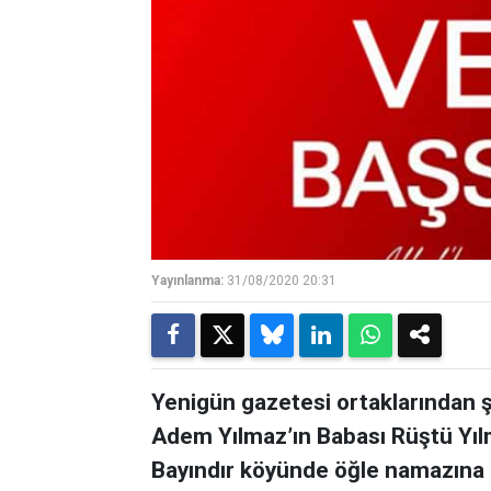
Yayınlanma:
31/08/2020 20:31
Yenigün gazetesi ortaklarından 
Adem Yılmaz’ın Babası Rüştü Yıl
Bayındır köyünde öğle namazına m