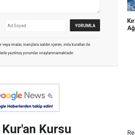
Kı
Ağ
veya imalar, inançlara saldırı içeren, imla kuralları ile
flerle yazılmış yorumlar onaylanmamaktadır.
n Kur'an Kursu
Re