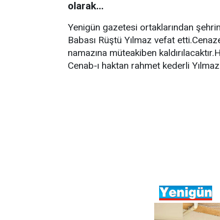
olarak...
Yenigün gazetesi ortaklarından şehri
Babası Rüştü Yılmaz vefat etti.Cenaz
namazına müteakiben kaldırılacaktır.
Cenab-ı haktan rahmet kederli Yılmaz a