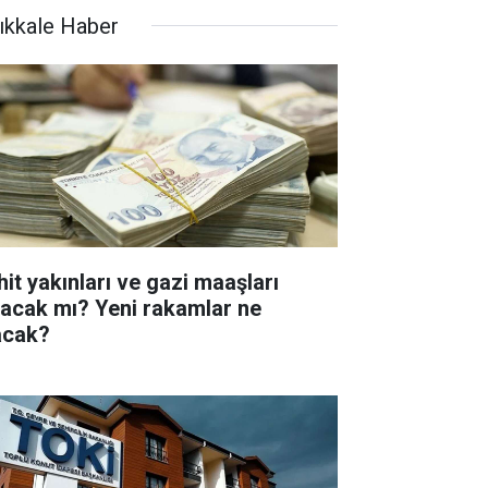
rıkkale Haber
hit yakınları ve gazi maaşları
tacak mı? Yeni rakamlar ne
acak?