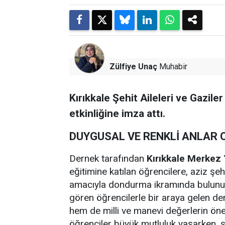
Zülfiye Unaç
Muhabir
Kırıkkale Şehit Aileleri ve Gazile
etkinliğine imza attı.
DUYGUSAL VE RENKLİ ANLAR 
Dernek tarafından
Kırıkkale Merkez 
eğitimine katılan öğrencilere, aziz şe
amacıyla dondurma ikramında bulunu
gören öğrencilerle bir araya gelen der
hem de milli ve manevi değerlerin öne
öğrenciler büyük mutluluk yaşarken, şe