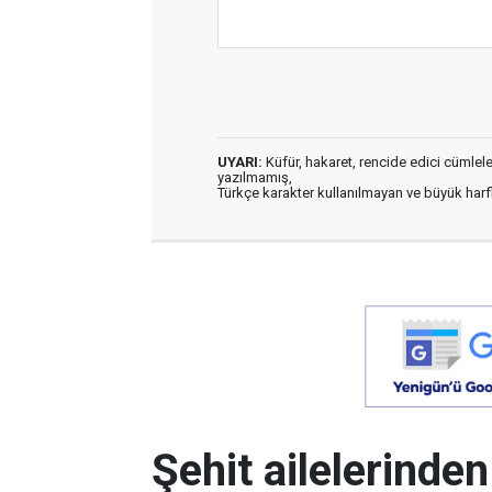
UYARI:
Küfür, hakaret, rencide edici cümleler 
yazılmamış,
Türkçe karakter kullanılmayan ve büyük har
Şehit ailelerinde