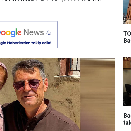
TO
Ba
Ba
tal