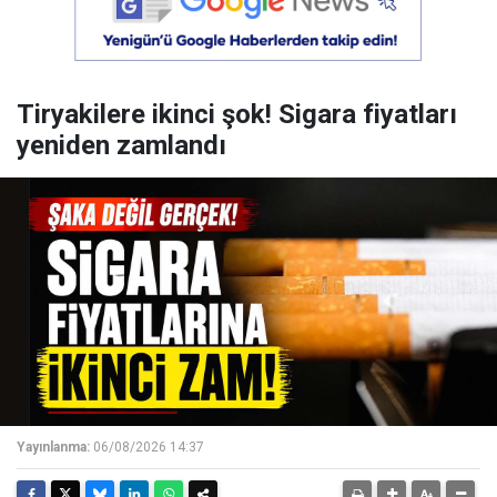
Tiryakilere ikinci şok! Sigara fiyatları
yeniden zamlandı
Yayınlanma:
06/08/2026 14:37