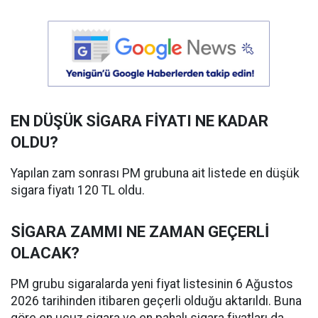
EN DÜŞÜK SİGARA FİYATI NE KADAR
OLDU?
Yapılan zam sonrası PM grubuna ait listede en düşük
sigara fiyatı 120 TL oldu.
SİGARA ZAMMI NE ZAMAN GEÇERLİ
OLACAK?
PM grubu sigaralarda yeni fiyat listesinin 6 Ağustos
2026 tarihinden itibaren geçerli olduğu aktarıldı. Buna
göre en ucuz sigara ve en pahalı sigara fiyatları da