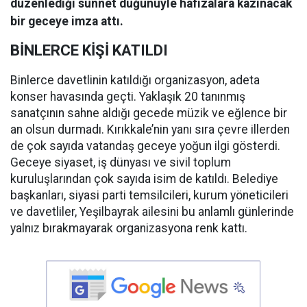
düzenlediği sünnet düğünüyle hafızalara kazınacak
bir geceye imza attı.
BİNLERCE KİŞİ KATILDI
Binlerce davetlinin katıldığı organizasyon, adeta
konser havasında geçti. Yaklaşık 20 tanınmış
sanatçının sahne aldığı gecede müzik ve eğlence bir
an olsun durmadı. Kırıkkale’nin yanı sıra çevre illerden
de çok sayıda vatandaş geceye yoğun ilgi gösterdi.
Geceye siyaset, iş dünyası ve sivil toplum
kuruluşlarından çok sayıda isim de katıldı. Belediye
başkanları, siyasi parti temsilcileri, kurum yöneticileri
ve davetliler, Yeşilbayrak ailesini bu anlamlı günlerinde
yalnız bırakmayarak organizasyona renk kattı.