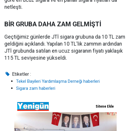
netleşti.
BİR GRUBA DAHA ZAM GELMİŞTİ
Geçtiğimiz günlerde JTİ sigara grubuna da 10 TL zam
geldiğini açıklandı. Yapılan 10 TL'lik zammın ardından
JTİ grubunda satılan en ucuz sigaranın fiyatı yaklaşık
115 TL seviyesine yükseldi.
Etiketler :
Tekel Bayileri Yardımlaşma Derneği haberleri
Sigara zam haberleri