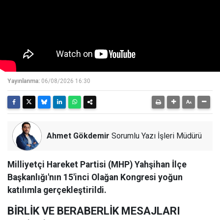
Yayınlanma:
06/08/2026 16:30
Ahmet Gökdemir
Sorumlu Yazı İşleri Müdürü
Milliyetçi Hareket Partisi (MHP) Yahşihan İlçe
Başkanlığı'nın 15'inci Olağan Kongresi yoğun
katılımla gerçekleştirildi.
BİRLİK VE BERABERLİK MESAJLARI