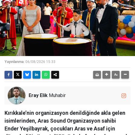
Yayınlanma:
06/08/2026 15:33
Eray Elik
Muhabir
Kırıkkale’nin organizasyon denildiğinde akla gelen
isimlerinden, Aras Sound Organizasyon sahibi
Ender Yeşilbayrak, çocukları Aras ve Asaf için