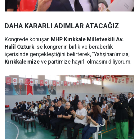
DAHA KARARLI ADIMLAR ATACAĞIZ
Kongrede konuşan
MHP Kırıkkale Milletvekili Av.
Halil Öztürk
ise kongrenin birlik ve beraberlik
içerisinde gerçekleştiğini belirterek, "Yahşihan'ımıza,
Kırıkkale'mize
ve partimize hayırlı olmasını diliyorum.