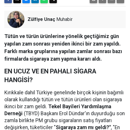
Zülfiye Unaç
Muhabir
Tütün ve türün ürünlerine yönelik geçtiğimiz gün
yapılan zam sonrası yeniden ikinci bir zam yapıldı.
Farklı marka gruplarına yapılan zamlar sonrası bazı
firmalarda sigaraya zam yapma kararı aldı.
EN UCUZ VE EN PAHALI SİGARA
HANGİSİ?
Kırıkkale dahil Türkiye genelinde birçok kişinin bağımlı
olarak kullandığı tütün ve tütün ürünleri olan sigaraya
ikinci bir zam geldi.
Tekel Bayileri Yardımlaşma
Derneği
(TBYD) Başkanı Erol Dündar'ın duyurduğu son
zamla birlikte PM grubu sigaraların satış fiyatları
değişirken, tüketiciler "
Sigaraya zam mı geldi?"
, "En