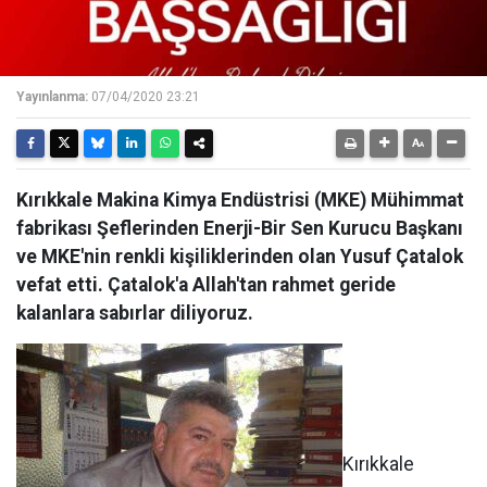
Yayınlanma:
07/04/2020 23:21
Kırıkkale Makina Kimya Endüstrisi (MKE) Mühimmat
fabrikası Şeflerinden Enerji-Bir Sen Kurucu Başkanı
ve MKE'nin renkli kişiliklerinden olan Yusuf Çatalok
vefat etti. Çatalok'a Allah'tan rahmet geride
kalanlara sabırlar diliyoruz.
Kırıkkale