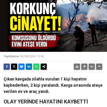
Yayınlanma:
06/08/2026 13:46
Çıkan kavgada silahla vurulan 1 kişi hayatını
kaybederken, 2 kişi yaralandı. Kavga sırasında ateşe
verilen ev ve araç yandı.
OLAY YERİNDE HAYATINI KAYBETTİ