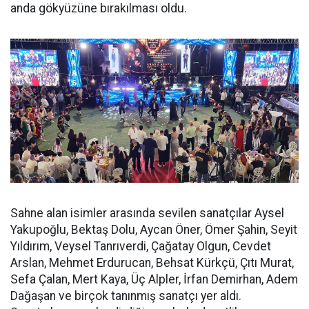
anda gökyüzüne bırakılması oldu.
Sahne alan isimler arasında sevilen sanatçılar Aysel
Yakupoğlu, Bektaş Dolu, Aycan Öner, Ömer Şahin, Seyit
Yıldırım, Veysel Tanrıverdi, Çağatay Olgun, Cevdet
Arslan, Mehmet Erdurucan, Behsat Kürkçü, Çıtı Murat,
Sefa Çalan, Mert Kaya, Üç Alpler, İrfan Demirhan, Adem
Dağaşan ve birçok tanınmış sanatçı yer aldı.