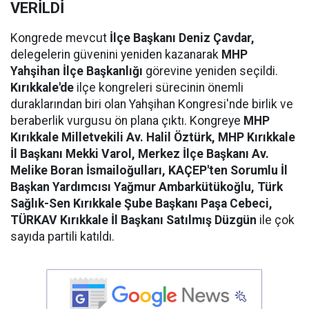
VERİLDİ
Kongrede mevcut
İlçe Başkanı Deniz Çavdar,
delegelerin güvenini yeniden kazanarak
MHP
Yahşihan İlçe Başkanlığı
görevine yeniden seçildi.
Kırıkkale'de
ilçe kongreleri sürecinin önemli
duraklarından biri olan Yahşihan Kongresi'nde birlik ve
beraberlik vurgusu ön plana çıktı. Kongreye
MHP
Kırıkkale Milletvekili Av. Halil Öztürk, MHP Kırıkkale
İl Başkanı Mekki Varol, Merkez İlçe Başkanı Av.
Melike Boran İsmailoğulları, KAÇEP'ten Sorumlu İl
Başkan Yardımcısı Yağmur Ambarkütükoğlu, Türk
Sağlık-Sen Kırıkkale Şube Başkanı Paşa Cebeci,
TÜRKAV Kırıkkale İl Başkanı Satılmış Düzgün
ile çok
sayıda partili katıldı.