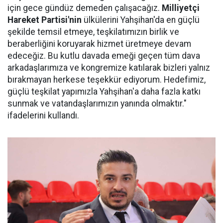
için gece gündüz demeden çalışacağız.
Milliyetçi
Hareket Partisi'nin
ülkülerini Yahşihan'da en güçlü
şekilde temsil etmeye, teşkilatımızın birlik ve
beraberliğini koruyarak hizmet üretmeye devam
edeceğiz. Bu kutlu davada emeği geçen tüm dava
arkadaşlarımıza ve kongremize katılarak bizleri yalnız
bırakmayan herkese teşekkür ediyorum. Hedefimiz,
güçlü teşkilat yapımızla Yahşihan'a daha fazla katkı
sunmak ve vatandaşlarımızın yanında olmaktır."
ifadelerini kullandı.