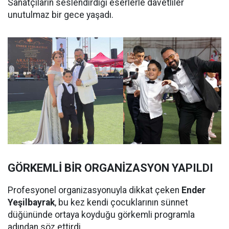
Sanatçıların seslendirdiği eserlerle davetliler
unutulmaz bir gece yaşadı.
GÖRKEMLİ BİR ORGANİZASYON YAPILDI
Profesyonel organizasyonuyla dikkat çeken
Ender
Yeşilbayrak
, bu kez kendi çocuklarının sünnet
düğününde ortaya koyduğu görkemli programla
adından söz ettirdi.