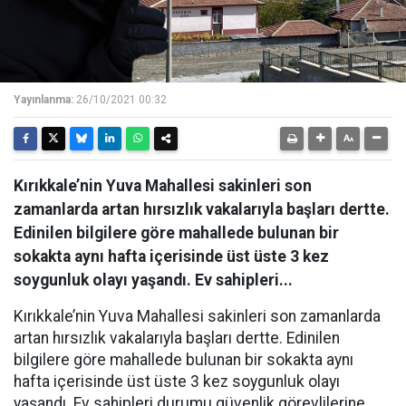
Yayınlanma:
26/10/2021 00:32
Kırıkkale’nin Yuva Mahallesi sakinleri son
zamanlarda artan hırsızlık vakalarıyla başları dertte.
Edinilen bilgilere göre mahallede bulunan bir
sokakta aynı hafta içerisinde üst üste 3 kez
soygunluk olayı yaşandı. Ev sahipleri...
Kırıkkale’nin Yuva Mahallesi sakinleri son zamanlarda
artan hırsızlık vakalarıyla başları dertte. Edinilen
bilgilere göre mahallede bulunan bir sokakta aynı
hafta içerisinde üst üste 3 kez soygunluk olayı
yaşandı. Ev sahipleri durumu güvenlik görevlilerine