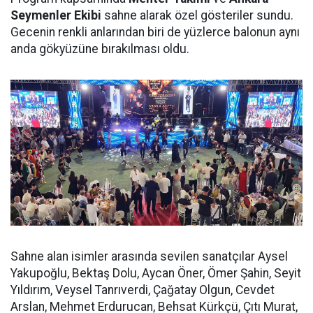
Seymenler Ekibi
sahne alarak özel gösteriler sundu.
Gecenin renkli anlarından biri de yüzlerce balonun aynı
anda gökyüzüne bırakılması oldu.
Sahne alan isimler arasında sevilen sanatçılar Aysel
Yakupoğlu, Bektaş Dolu, Aycan Öner, Ömer Şahin, Seyit
Yıldırım, Veysel Tanrıverdi, Çağatay Olgun, Cevdet
Arslan, Mehmet Erdurucan, Behsat Kürkçü, Çıtı Murat,