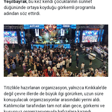
Yeşilbayrak
, bu kez kendi çocuklarının sünnet
düğününde ortaya koyduğu görkemli programla
adından söz ettirdi.
Titizlikle hazırlanan organizasyon, yalnızca Kırıkkale’de
değil çevre illerde de büyük ilgi görürken, uzun süre
konuşulacak organizasyonlar arasındaki yerini aldı.
Katılımcılar tarafından tam not alan gece, görkemi ve
kusursuz organizasyonuyla hafızalara kazındı.