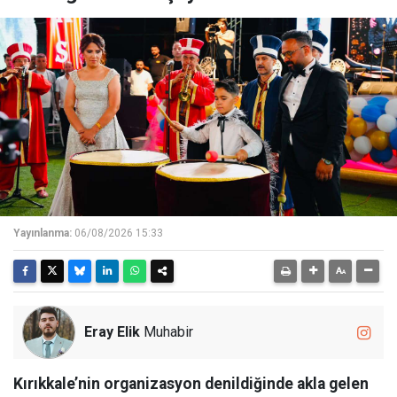
Yayınlanma:
06/08/2026 15:33
Eray Elik
Muhabir
Kırıkkale’nin organizasyon denildiğinde akla gelen