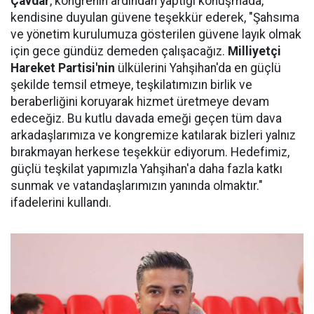
Çavdar
, kongrenin ardından yaptığı konuşmada,
kendisine duyulan güvene teşekkür ederek, "Şahsıma
ve yönetim kurulumuza gösterilen güvene layık olmak
için gece gündüz demeden çalışacağız.
Milliyetçi
Hareket Partisi'nin
ülkülerini Yahşihan'da en güçlü
şekilde temsil etmeye, teşkilatımızın birlik ve
beraberliğini koruyarak hizmet üretmeye devam
edeceğiz. Bu kutlu davada emeği geçen tüm dava
arkadaşlarımıza ve kongremize katılarak bizleri yalnız
bırakmayan herkese teşekkür ediyorum. Hedefimiz,
güçlü teşkilat yapımızla Yahşihan'a daha fazla katkı
sunmak ve vatandaşlarımızın yanında olmaktır."
ifadelerini kullandı.