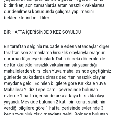
bildirirken, son zamanlarda artan hırsızlık vakalarına
dur denilmesi konusunda çalışma yapılmasını
beklediklerini belirttiler.
BİR HAFTA İÇERİSİNDE 3 KEZ SOYULDU
Bir taraftan salgınla mücadele eden vatandaşlar diğer
taraftan son zamanlarda hırsızlık olaylarıyla mağdur
duruma düşmeye başladı. Daha önceki dönemlerde
de Kırıkkale’de hırsızlık vakalarının sık yaşandığı
mahallelerden birsi olan Yuva mahallesinde geçtiğimiz
günlerde bu kadarda olmaz dedirten hırsızlık olayları
meydana geldi. Edinilen bilgilere göre Kırıkkale Yuva
Mahallesi Yıldız Tepe Camii çevresinde bulunan
evlerde 1 hafta içerisinde arka arkaya hırsızlık olayı
yaşandı. Mevkide bulunan 2 katlı bin konut sahibinin
verdiği bilgilere göre 1 hafta içerisinde evlerinde 3
kez soygunluk olayı meydana geldi. Bölgede bulunan