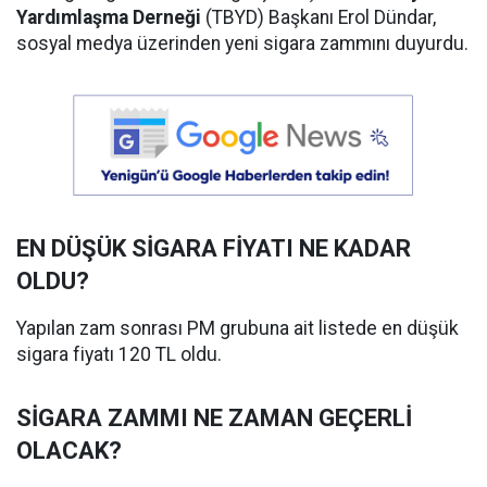
Yardımlaşma Derneği
(TBYD) Başkanı Erol Dündar,
sosyal medya üzerinden yeni sigara zammını duyurdu.
EN DÜŞÜK SİGARA FİYATI NE KADAR
OLDU?
Yapılan zam sonrası PM grubuna ait listede en düşük
sigara fiyatı 120 TL oldu.
SİGARA ZAMMI NE ZAMAN GEÇERLİ
OLACAK?