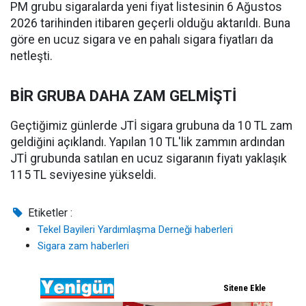
PM grubu sigaralarda yeni fiyat listesinin 6 Ağustos
2026 tarihinden itibaren geçerli olduğu aktarıldı. Buna
göre en ucuz sigara ve en pahalı sigara fiyatları da
netleşti.
BİR GRUBA DAHA ZAM GELMİŞTİ
Geçtiğimiz günlerde JTİ sigara grubuna da 10 TL zam
geldiğini açıklandı. Yapılan 10 TL'lik zammın ardından
JTİ grubunda satılan en ucuz sigaranın fiyatı yaklaşık
115 TL seviyesine yükseldi.
Etiketler :
Tekel Bayileri Yardımlaşma Derneği haberleri
Sigara zam haberleri