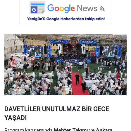
DAVETLİLER UNUTULMAZ BİR GECE
YAŞADI
Program kapsamında
Mehter Takımı
ve
Ankara