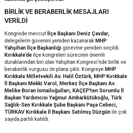
BİRLİK VE BERABERLİK MESAJLARI
VERİLDİ
Kongrede mevcut
İlçe Başkanı Deniz Çavdar,
delegelerin güvenini yeniden kazanarak
MHP
Yahşihan İlçe Başkanlığı
görevine yeniden seçildi.
Kırıkkale'de
ilçe kongreleri sürecinin önemli
duraklarından biri olan Yahşihan Kongresi'nde birlik ve
beraberlik vurgusu ön plana çıktı. Kongreye
MHP
Kırıkkale Milletvekili Av. Halil Öztürk, MHP Kırıkkale
İl Başkanı Mekki Varol, Merkez İlçe Başkanı Av.
Melike Boran İsmailoğulları, KAÇEP'ten Sorumlu İl
Başkan Yardımcısı Yağmur Ambarkütükoğlu, Türk
Sağlık-Sen Kırıkkale Şube Başkanı Paşa Cebeci,
TÜRKAV Kırıkkale İl Başkanı Satılmış Düzgün
ile çok
sayıda partili katıldı.