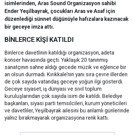
isimlerinden, Aras Sound Organizasyon sahibi
Ender Yeşilbayrak, çocukları Aras ve Asaf için
düzenlediği sünnet düğünüyle hafızalara kazınacak
bir geceye imza attı.
BİNLERCE KİŞİ KATILDI
Binlerce davetlinin katıldığı organizasyon, adeta
konser havasında geçti. Yaklaşık 20 tanınmış
sanatçının sahne aldığı gecede müzik ve eğlence bir
an olsun durmadı. Kırıkkale’nin yanı sıra çevre illerden
de çok sayıda vatandaş geceye yoğun ilgi gösterdi.
Geceye siyaset, iş dünyası ve sivil toplum
kuruluşlarından çok sayıda isim de katıldı. Belediye
başkanları, siyasi parti temsilcileri, kurum yöneticileri
ve davetliler, Yeşilbayrak ailesini bu anlamlı günlerinde
yalnız bırakmayarak organizasyona renk kattı.