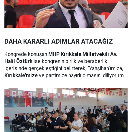
DAHA KARARLI ADIMLAR ATACAĞIZ
Kongrede konuşan
MHP Kırıkkale Milletvekili Av.
Halil Öztürk
ise kongrenin birlik ve beraberlik
içerisinde gerçekleştiğini belirterek, "Yahşihan'ımıza,
Kırıkkale'mize
ve partimize hayırlı olmasını diliyorum.