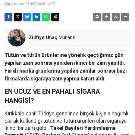
Yayınlanma:
06/08/2026 14:37
Zülfiye Unaç
Muhabir
Tütün ve türün ürünlerine yönelik geçtiğimiz gün
yapılan zam sonrası yeniden ikinci bir zam yapıldı.
Farklı marka gruplarına yapılan zamlar sonrası bazı
firmalarda sigaraya zam yapma kararı aldı.
EN UCUZ VE EN PAHALI SİGARA
HANGİSİ?
Kırıkkale dahil Türkiye genelinde birçok kişinin bağımlı
olarak kullandığı tütün ve tütün ürünleri olan sigaraya
ikinci bir zam geldi.
Tekel Bayileri Yardımlaşma