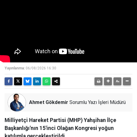
Yayınlanma:
06/08/2026 16:30
Ahmet Gökdemir
Sorumlu Yazı İşleri Müdürü
Milliyetçi Hareket Partisi (MHP) Yahşihan İlçe
Başkanlığı'nın 15'inci Olağan Kongresi yoğun
katılımla gerçekleştirildi.