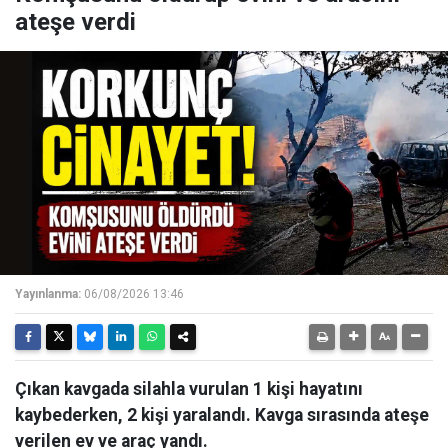
ateşe verdi
Yayınlanma:
06/08/2026 13:46
Çıkan kavgada silahla vurulan 1 kişi hayatını
kaybederken, 2 kişi yaralandı. Kavga sırasında ateşe
verilen ev ve araç yandı.