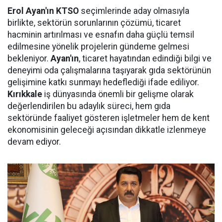
Erol Ayan'ın KTSO
seçimlerinde aday olmasıyla
birlikte, sektörün sorunlarının çözümü, ticaret
hacminin artırılması ve esnafın daha güçlü temsil
edilmesine yönelik projelerin gündeme gelmesi
bekleniyor.
Ayan'ın
, ticaret hayatından edindiği bilgi ve
deneyimi oda çalışmalarına taşıyarak gıda sektörünün
gelişimine katkı sunmayı hedeflediği ifade ediliyor.
Kırıkkale
iş dünyasında önemli bir gelişme olarak
değerlendirilen bu adaylık süreci, hem gıda
sektöründe faaliyet gösteren işletmeler hem de kent
ekonomisinin geleceği açısından dikkatle izlenmeye
devam ediyor.