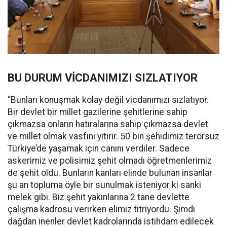
BU DURUM VİCDANIMIZI SIZLATIYOR
“Bunları konuşmak kolay değil vicdanımızı sızlatıyor.
Bir devlet bir millet gazilerine şehitlerine sahip
çıkmazsa onların hatıralarına sahip çıkmazsa devlet
ve millet olmak vasfını yitirir. 50 bin şehidimiz terörsüz
Türkiye’de yaşamak için canını verdiler. Sadece
askerimiz ve polisimiz şehit olmadı öğretmenlerimiz
de şehit oldu. Bunların kanları elinde bulunan insanlar
şu an topluma öyle bir sunulmak isteniyor ki sanki
melek gibi. Biz şehit yakınlarına 2 tane devlette
çalışma kadrosu verirken elimiz titriyordu. Şimdi
dağdan inenler devlet kadrolarında istihdam edilecek