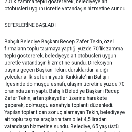
70’lik zamma tepki göstererek, belediyeye ait
otobüsleri uygun ücretle vatandaşın hizmetine sundu.
SEFERLERİNE BAŞLADI
Bahşılı Belediye Başkanı Recep Zafer Tekin, özel
firmaların toplu taşımaya yaptığı yüzde 70'lik zamma
tepki göstererek, belediyeye ait otobüsleri uygun
ücretle vatandaşın hizmetine sundu. Direksiyon
başına geçen Başkan Tekin, duraklardan aldığı
yolcularla ilk seferini yaptı. Kırıkkale'nin Bahşılı
ilçesinde dolmuşçu esnafı, ulaşım ücretine yüzde 70
oranında zam yaptı. Bahşılı Belediye Başkanı Recep
Zafer Tekin, artan şikayetler üzerine harekete
geçerek, dolmuşçu esnafıyla toplantı düzenledi.
Yapılan toplantıdan sonuç alamayan Tekin, belediyeye
ait toplu taşıma araçlarını tam bilet 4,5 liradan
vatandaşın hizmetine sundu. Belediye, 65 yaş üstü