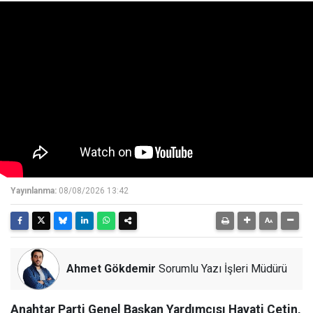
Yayınlanma:
08/08/2026 13:42
Ahmet Gökdemir
Sorumlu Yazı İşleri Müdürü
Anahtar Parti Genel Başkan Yardımcısı Hayati Çetin,