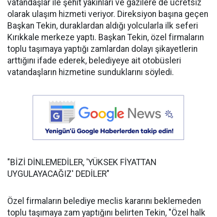
vatandaşlar ile şehit yakınları ve gazilere de ücretsiz
olarak ulaşım hizmeti veriyor. Direksiyon başına geçen
Başkan Tekin, duraklardan aldığı yolcularla ilk seferi
Kırıkkale merkeze yaptı. Başkan Tekin, özel firmaların
toplu taşımaya yaptığı zamlardan dolayı şikayetlerin
arttığını ifade ederek, belediyeye ait otobüsleri
vatandaşların hizmetine sunduklarını söyledi.
"BİZİ DİNLEMEDİLER, 'YÜKSEK FİYATTAN
UYGULAYACAĞIZ' DEDİLER"
Özel firmaların belediye meclis kararını beklemeden
toplu taşımaya zam yaptığını belirten Tekin, "Özel halk