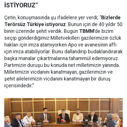
İSTİYORUZ”
Çetin, konuşmasında şu ifadelere yer verdi; “
Bizlerde
Terörsüz Türkiye istiyoruz
. Bunun için de 40 yıldır 50
binin üzerinde şehit verdik. Bugün
TBMM
’de bizim
seçip gönderdiğimiz Milletvekilleri gazilerimizin özlük
hakları için imza atamıyorken Apo ve avanesinin affı
için imza atabiliyorlar. Bunu dallandırıp budaklandırarak
başka manalar çıkartmalarına tahammül edemiyoruz.
Partimizin duruşu bu konuda net milletimizin yanında.
Milletimizin vicdanını kanatmayan, gazilerimizin ve
şehit ailelerimizin vicdanını kanatmayan bir duruş
içerisindedir.”