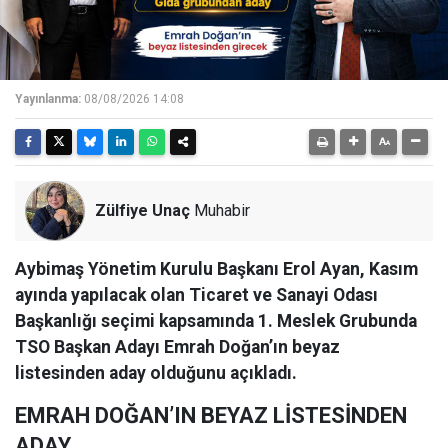
Yayınlanma:
08/08/2026 14:08
Zülfiye Unaç
Muhabir
Aybimaş Yönetim Kurulu Başkanı Erol Ayan, Kasım
ayında yapılacak olan Ticaret ve Sanayi Odası
Başkanlığı seçimi kapsamında 1. Meslek Grubunda
TSO Başkan Adayı Emrah Doğan’ın beyaz
listesinden aday olduğunu açıkladı.
EMRAH DOĞAN’IN BEYAZ LİSTESİNDEN
ADAY