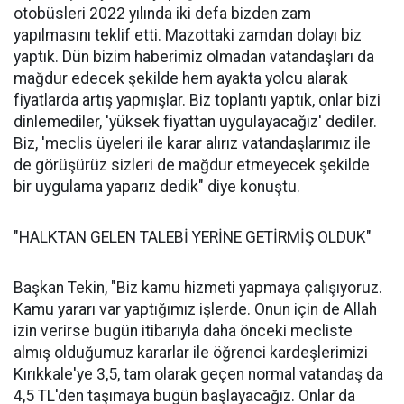
otobüsleri 2022 yılında iki defa bizden zam
yapılmasını teklif etti. Mazottaki zamdan dolayı biz
yaptık. Dün bizim haberimiz olmadan vatandaşları da
mağdur edecek şekilde hem ayakta yolcu alarak
fiyatlarda artış yapmışlar. Biz toplantı yaptık, onlar bizi
dinlemediler, 'yüksek fiyattan uygulayacağız' dediler.
Biz, 'meclis üyeleri ile karar alırız vatandaşlarımız ile
de görüşürüz sizleri de mağdur etmeyecek şekilde
bir uygulama yaparız dedik" diye konuştu.
"HALKTAN GELEN TALEBİ YERİNE GETİRMİŞ OLDUK"
Başkan Tekin, "Biz kamu hizmeti yapmaya çalışıyoruz.
Kamu yararı var yaptığımız işlerde. Onun için de Allah
izin verirse bugün itibarıyla daha önceki mecliste
almış olduğumuz kararlar ile öğrenci kardeşlerimizi
Kırıkkale'ye 3,5, tam olarak geçen normal vatandaş da
4,5 TL'den taşımaya bugün başlayacağız. Onlar da