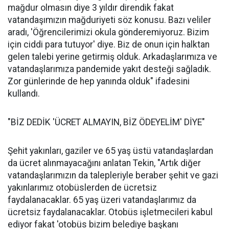
mağdur olmasın diye 3 yıldır direndik fakat
vatandaşımızın mağduriyeti söz konusu. Bazı veliler
aradı, 'Öğrencilerimizi okula gönderemiyoruz. Bizim
için ciddi para tutuyor' diye. Biz de onun için halktan
gelen talebi yerine getirmiş olduk. Arkadaşlarımıza ve
vatandaşlarımıza pandemide yakıt desteği sağladık.
Zor günlerinde de hep yanında olduk" ifadesini
kullandı.
"BİZ DEDİK 'ÜCRET ALMAYIN, BİZ ÖDEYELİM' DİYE"
Şehit yakınları, gaziler ve 65 yaş üstü vatandaşlardan
da ücret alınmayacağını anlatan Tekin, "Artık diğer
vatandaşlarımızın da talepleriyle beraber şehit ve gazi
yakınlarımız otobüslerden de ücretsiz
faydalanacaklar. 65 yaş üzeri vatandaşlarımız da
ücretsiz faydalanacaklar. Otobüs işletmecileri kabul
ediyor fakat 'otobüs bizim belediye başkanı