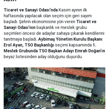
Ticaret ve Sanayi Odası’nda
Kasım ayının ilk
haftasında yapılacak olan seçim için geri sayım
başladı. Şehrin ekonomisine yön veren
Ticaret ve
Sanayi Odası’nın
başkanlık ve meslek grubu
seçimleri öncesi de adaylar sahaya çıkarak kendilerini
tanıtmaya başladı.
Aybimaş Yönetim Kurulu Başkanı
Erol Ayan, TSO Başkanlığı
seçimi kapsamında
1.
Meslek Grubunda TSO Başkan Adayı Emrah Doğan’ın
beyaz listesinden aday olduğunu duyurdu.