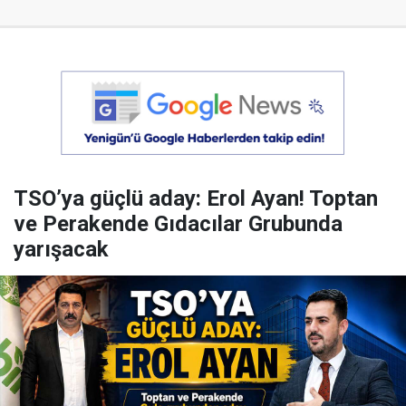
TSO’ya güçlü aday: Erol Ayan! Toptan
ve Perakende Gıdacılar Grubunda
yarışacak