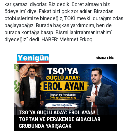
karışamaz' diyorlar. Biz dedik 'ücret almayın biz
ödeyelim' diye. Fakat bizi çok zorladılar. Birazdan
otobüslerimize bineceğiz, TOKİ mevkii durağımızdan
başlayacağız. Burada başkan yardımcım, ben de
burada kontağa basıp 'Bismillahirrahmanirrahim'
diyeceğiz" dedi. HABER: Mehmet Erkoç