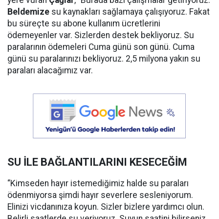
Beldemize
su kaynakları sağlamaya çalışıyoruz. Fakat
bu süreçte su abone kullanım ücretlerini
ödemeyenler var. Sizlerden destek bekliyoruz. Su
paralarının ödemeleri Cuma günü son günü. Cuma
günü su paralarınızı bekliyoruz. 2,5 milyona yakın su
paraları alacağımız var.
SU İLE BAĞLANTILARINI KESECEĞİM
“Kimseden hayır istemediğimiz halde su paraları
ödenmiyorsa şimdi hayır severlere sesleniyorum.
Elinizi vicdanınıza koyun. Sizler bizlere yardımcı olun.
Belirli saatlerde su veriyoruz. Suyun saatini bilirseniz