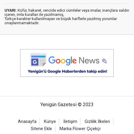
UYARI:
Küfür, hakaret, rencide edici cümleler veya imalar, inançlara saldırı
içeren, imla kuralları ile yazılmamış,
Türkçe karakter kullanılmayan ve büyük harflerle yazılmış yorumlar
onaylanmamaktadır.
Yenigün Gazetesi © 2023
Anasayfa
Künye
İletişim
Gizlilik İlkeleri
Sitene Ekle
Marka Flower Çiçekçi