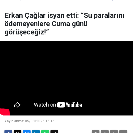
Erkan Çağlar isyan etti: “Su paralarını
ödemeyenlere Cuma günü
görüşeceğiz!”
Yayınlanma:
05/08/2026 16:15