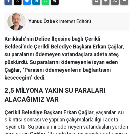
Yunus Özbek
İnternet Editörü
Kırıkkale’nin Delice İlçesine bağlı Çerikli
Beldesi’nde Çerikli Belediye Başkanı Erkan Çağlar,
su paralarını ödemeyen vatandaşlara adeta ateş
püskürdü. Su paralarını ödemeyenle isyan eden
Çağlar, “Parasını ödemeyenlerin bağlantısını
keseceğim” dedi.
2,5 MİLYONA YAKIN SU PARALARI
ALACAĞIMIZ VAR
Çerikli Belediye Başkanı Erkan Çağlar
, yaşanılan su
sıkıntısı sonrası ve yapılan çalışmalarla ilgili adeta
isyan etti. Su paralarını ödemeyen vatandaşları yerden
yere vuran
Çağlar
, “Burada bazı çalışmalar getiriyoruz.