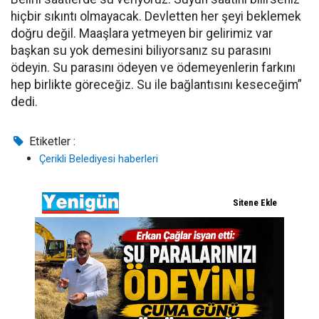
hiçbir sıkıntı olmayacak. Devletten her şeyi beklemek
doğru değil. Maaşlara yetmeyen bir gelirimiz var
başkan su yok demesini biliyorsanız su parasını
ödeyin. Su parasını ödeyen ve ödemeyenlerin farkını
hep birlikte göreceğiz. Su ile bağlantısını keseceğim”
dedi.
Etiketler :
Çerikli Belediyesi haberleri