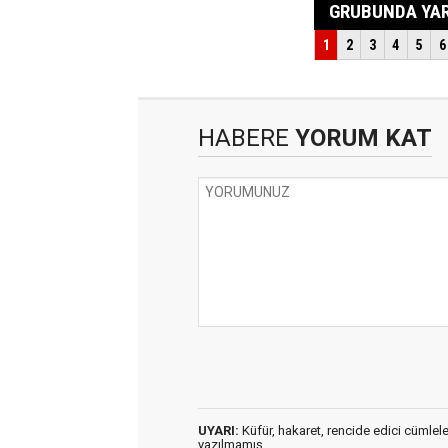
HABERE
YORUM KAT
UYARI:
Küfür, hakaret, rencide edici cümleler 
yazılmamış,