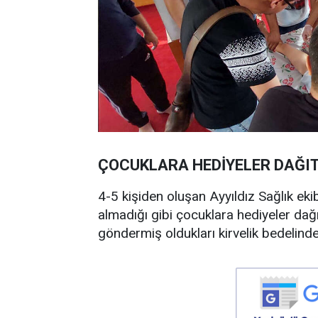
ÇOCUKLARA HEDİYELER DAĞI
4-5 kişiden oluşan Ayyıldız Sağlık ekib
almadığı gibi çocuklara hediyeler dağı
göndermiş oldukları kirvelik bedelind