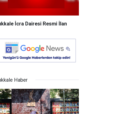
rıkkale İcra Dairesi Resmi İlan
rıkkale Haber