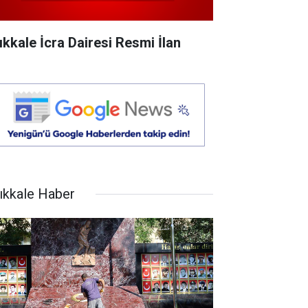
rıkkale İcra Dairesi Resmi İlan
rıkkale Haber