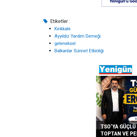
Etiketler :
Kırıkkale
Ayyıldız Yardım Derneği
geleneksel
Balkanlar Sünnet Etkinliği