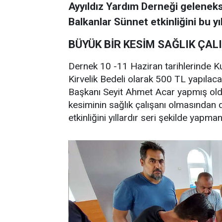
Ayyıldız Yardım Derneği geleneks
Balkanlar Sünnet etkinliğini bu yı
BÜYÜK BİR KESİM SAĞLIK ÇAL
Dernek 10 -11 Haziran tarihlerinde K
Kirvelik Bedeli olarak 500 TL yapılaca
Başkanı Seyit Ahmet Acar yapmış old
kesiminin sağlık çalışanı olmasından d
etkinliğini yıllardır seri şekilde yapm