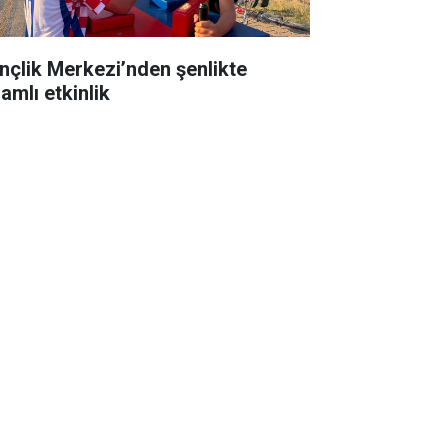
nçlik Merkezi’nden şenlikte
amlı etkinlik