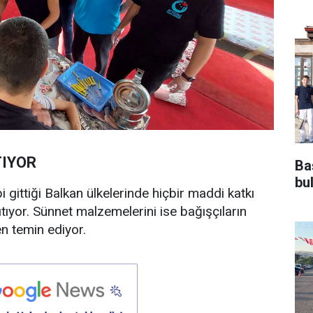
TIYOR
Ba
bu
i gittiği Balkan ülkelerinde hiçbir maddi katkı
tıyor. Sünnet malzemelerini ise bağışçıların
en temin ediyor.