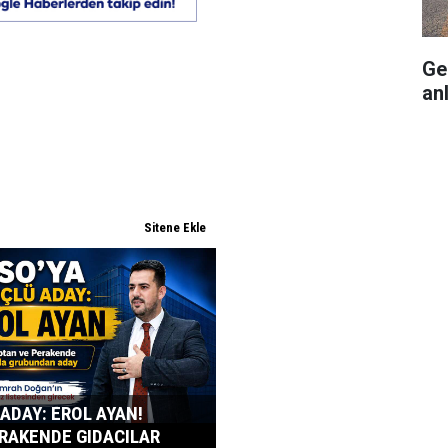
Ge
anl