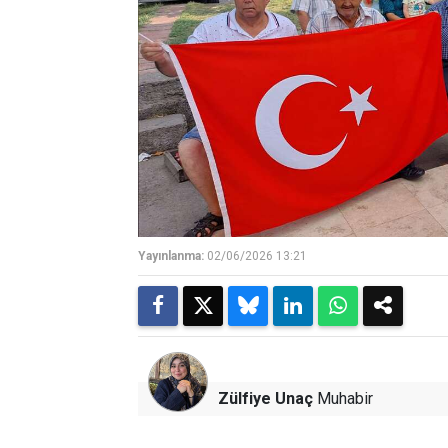
Yayınlanma:
02/06/2026 13:21
Zülfiye Unaç
Muhabir