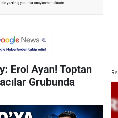
flerle yazılmış yorumlar onaylanmamaktadır.
y: Erol Ayan! Toptan
Re
acılar Grubunda