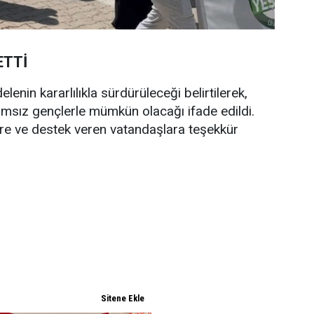
ETTİ
enin kararlılıkla sürdürüleceği belirtilerek,
bağımsız gençlerle mümkün olacağı ifade edildi.
lere ve destek veren vatandaşlara teşekkür