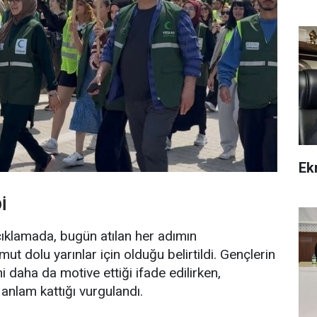
Ek
İ
açıklamada, bugün atılan her adımın
ut dolu yarınlar için olduğu belirtildi. Gençlerin
ini daha da motive ettiği ifade edilirken,
anlam kattığı vurgulandı.