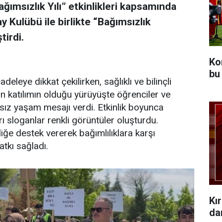
ağımsızlık Yılı” etkinlikleri kapsamında
y Kulübü ile birlikte “Bağımsızlık
tirdi.
Ko
bu
eleye dikkat çekilirken, sağlıklı ve bilinçli
un katılımın olduğu yürüyüşte öğrenciler ve
msız yaşam mesajı verdi. Etkinlik boyunca
arı sloganlar renkli görüntüler oluşturdu.
iğe destek vererek bağımlılıklara karşı
atkı sağladı.
Kı
da