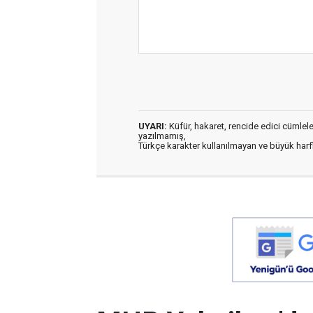
UYARI:
Küfür, hakaret, rencide edici cümleler 
yazılmamış,
Türkçe karakter kullanılmayan ve büyük har