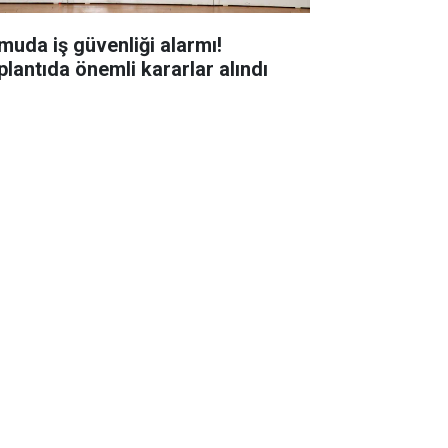
muda iş güvenliği alarmı!
plantıda önemli kararlar alındı