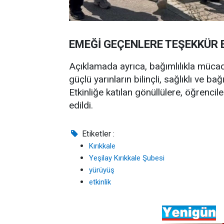
EMEĞİ GEÇENLERE TEŞEKKÜR 
Açıklamada ayrıca, bağımlılıkla mücadel
güçlü yarınların bilinçli, sağlıklı ve 
Etkinliğe katılan gönüllülere, öğrenci
edildi.
Etiketler :
Kırıkkale
Yeşilay Kırıkkale Şubesi
yürüyüş
etkinlik