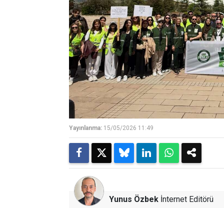
Yayınlanma:
15/05/2026 11:49
Yunus Özbek
İnternet Editörü