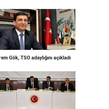
rem Gök, TSO adaylığını açıkladı