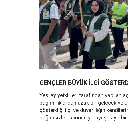
GENÇLER BÜYÜK İLGİ GÖSTERD
Yeşilay yetkilileri tarafından yapılan 
bağımlılıklardan uzak bir gelecek ve um
gösterdiği ilgi ve duyarlılığın kendiler
bağımsızlık ruhunun yürüyüşe ayrı bir 