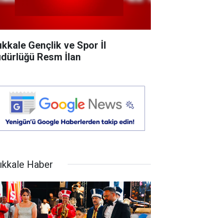
rıkkale Gençlik ve Spor İl
dürlüğü Resm İlan
rıkkale Haber