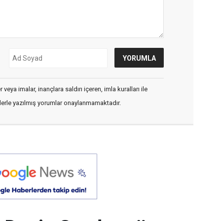
veya imalar, inançlara saldırı içeren, imla kuralları ile
flerle yazılmış yorumlar onaylanmamaktadır.