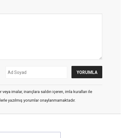
veya imalar, inançlara saldırı içeren, imla kuralları ile
flerle yazılmış yorumlar onaylanmamaktadır.