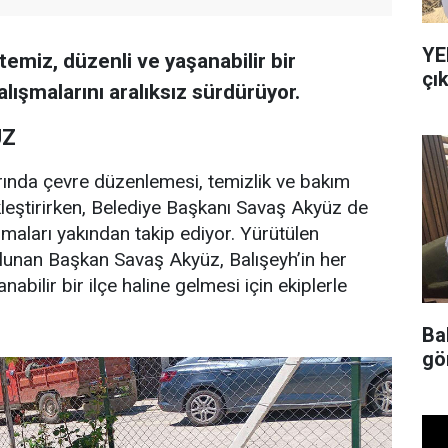
YE
temiz, düzenli ve yaşanabilir bir
çık
şmalarını aralıksız sürdürüyor.
UZ
alarında çevre düzenlemesi, temizlik ve bakım
kleştirirken, Belediye Başkanı Savaş Akyüz de
maları yakından takip ediyor. Yürütülen
lunan Başkan Savaş Akyüz, Balışeyh’in her
ilir bir ilçe haline gelmesi için ekiplerle
Ba
gö