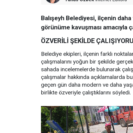
Balışeyh Belediyesi, ilçenin daha 
görünüme kavuşması amacıyla çalı
ÖZVERİLİ ŞEKİLDE ÇALIŞIYOR
Belediye ekipleri, ilçenin farklı nokt
çalışmalarını yoğun bir şekilde gerçe
sahada incelemelerde bulunarak çalış
çalışmalar hakkında açıklamalarda bu
geçen gün daha modern ve daha yaşanab
birlikte özveriyle çalıştıklarını söyledi.