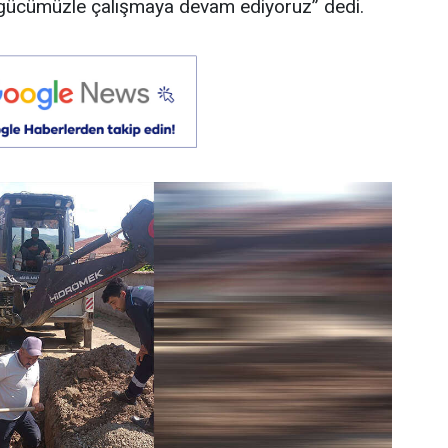
r gücümüzle çalışmaya devam ediyoruz” dedi.