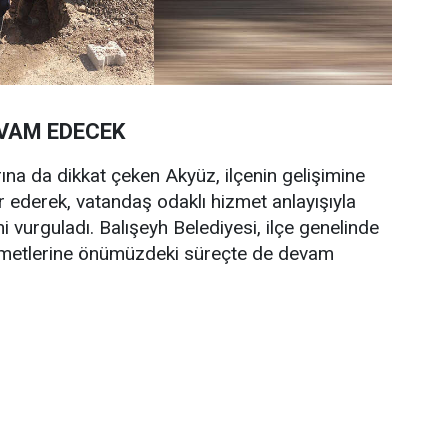
VAM EDECEK
rına da dikkat çeken Akyüz, ilçenin gelişimine
 ederek, vatandaş odaklı hizmet anlayışıyla
ni vurguladı. Balışeyh Belediyesi, ilçe genelinde
izmetlerine önümüzdeki süreçte de devam