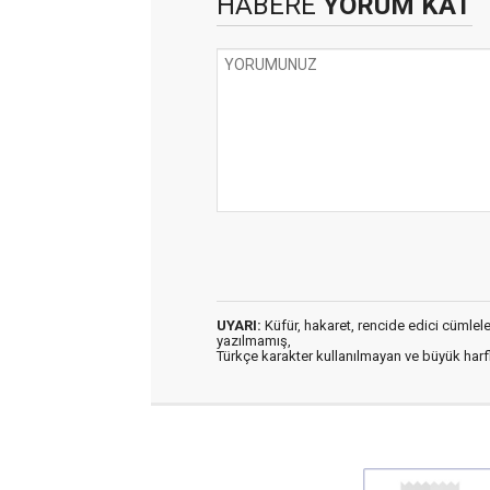
HABERE
YORUM KAT
UYARI:
Küfür, hakaret, rencide edici cümleler 
yazılmamış,
Türkçe karakter kullanılmayan ve büyük har