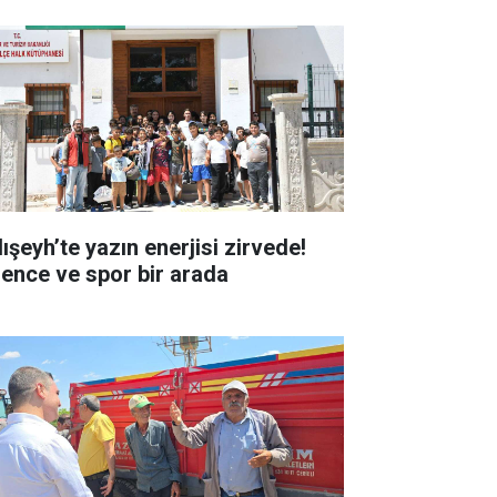
ışeyh’te yazın enerjisi zirvede!
lence ve spor bir arada