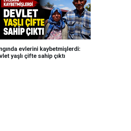
ngında evlerini kaybetmişlerdi:
let yaşlı çifte sahip çıktı