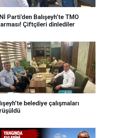
Nİ Parti'den Balışeyh’te TMO
arması! Çiftçileri dinlediler
lışeyh’te belediye çalışmaları
rüşüldü