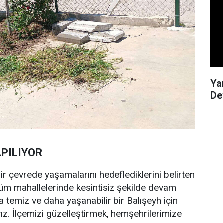
Ya
Dev
APILIYOR
ir çevrede yaşamalarını hedeflediklerini belirten
 tüm mahallelerinde kesintisiz şekilde devam
a temiz ve daha yaşanabilir bir Balışeyh için
ız. İlçemizi güzelleştirmek, hemşehrilerimize