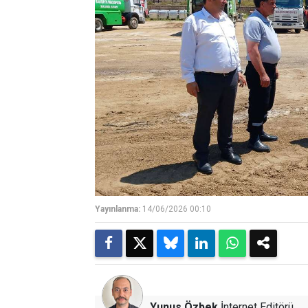
Yayınlanma:
14/06/2026 00:10
Yunus Özbek
İnternet Editörü