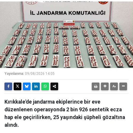
Yayınlanma:
09/08/2026 14:05
Kırıkkale'de jandarma ekiplerince bir eve
düzenlenen operasyonda 2 bin 926 sentetik ecza
hap ele geçirilirken, 25 yaşındaki şüpheli gözaltına
alındı.