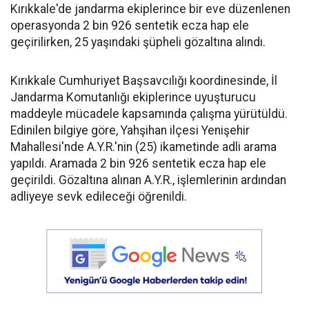
Kırıkkale'de jandarma ekiplerince bir eve düzenlenen
operasyonda 2 bin 926 sentetik ecza hap ele
geçirilirken, 25 yaşındaki şüpheli gözaltına alındı.
Kırıkkale Cumhuriyet Başsavcılığı koordinesinde, İl
Jandarma Komutanlığı ekiplerince uyuşturucu
maddeyle mücadele kapsamında çalışma yürütüldü.
Edinilen bilgiye göre, Yahşihan ilçesi Yenişehir
Mahallesi'nde A.Y.R.'nin (25) ikametinde adli arama
yapıldı. Aramada 2 bin 926 sentetik ecza hap ele
geçirildi. Gözaltına alınan A.Y.R., işlemlerinin ardından
adliyeye sevk edileceği öğrenildi.