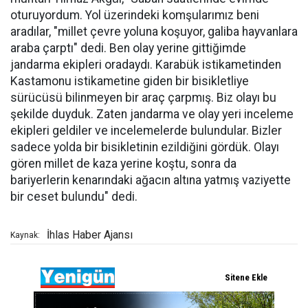
oturuyordum. Yol üzerindeki komşularımız beni
aradılar, "millet çevre yoluna koşuyor, galiba hayvanlara
araba çarptı" dedi. Ben olay yerine gittiğimde
jandarma ekipleri oradaydı. Karabük istikametinden
Kastamonu istikametine giden bir bisikletliye
sürücüsü bilinmeyen bir araç çarpmış. Biz olayı bu
şekilde duyduk. Zaten jandarma ve olay yeri inceleme
ekipleri geldiler ve incelemelerde bulundular. Bizler
sadece yolda bir bisikletinin ezildiğini gördük. Olayı
gören millet de kaza yerine koştu, sonra da
bariyerlerin kenarındaki ağacın altına yatmış vaziyette
bir ceset bulundu" dedi.
İhlas Haber Ajansı
Kaynak: