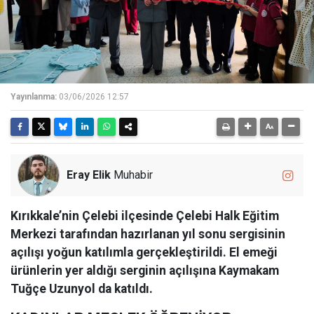
Yayınlanma:
03/06/2026 12:57
Eray Elik
Muhabir
Kırıkkale’nin Çelebi ilçesinde Çelebi Halk Eğitim
Merkezi tarafından hazırlanan yıl sonu sergisinin
açılışı yoğun katılımla gerçekleştirildi. El emeği
ürünlerin yer aldığı serginin açılışına Kaymakam
Tuğçe Uzunyol da katıldı.