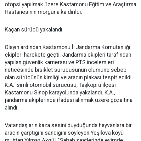
otopsi yapılmak üzere Kastamonu Eğitim ve Araştırma
Hastanesinin morguna kaldırıldı.
Kaçan sürücü yakalandı
Olayın ardından Kastamonu İl Jandarma Komutanlığı
ekipleri harekete geçti. Jandarma ekipleri tarafından
yapılan güvenlik kamerası ve PTS incelemleri
neticesinde bisiklet sürücüsünün ölümüne sebep
olan sürücünün kimliği ve aracın plakası tespit edildi.
K.A. isimli otomobil sürücüsü, Taşköprü ilçesi
Kastamonu Sinop karayolunda yakalandı. K.A.,
jandarma ekiplerince ifadesi alınmak üzere gözaltına
alındı.
Vatandaşların kaza sesini duyduğunda hayvanlara bir
aracın çarptığını sandığını söyleyen Yeşilova köyü
muhtarı Yılmaz Akgül, "Sabah saatlerinde evimde