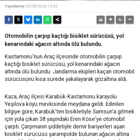
Yayınlanma:
09/08/2026 14:26
Otomobilin çarpıp kaçtığı bisiklet sürücüsü, yol
kenarındaki ağacın altında ölü bulundu.
Kastamonu'nun Araç ilçesinde otomobilin çarpıp
kaçtığı bisiklet sürücüsü, yol kenarındaki ağacın
altında ölü bulundu. Jandarma ekipleri kaçan otomobil
sürücüsünü kısa sürede yakalayarak gözaltına aldı.
Kaza, Araç ilçesi Karabük-Kastamonu karayolu
Yeşilova köyü mevkisinde meydana geldi. Edinilen
bilgiye göre, Karabük'ten bisikletiyle Samsun'a gitmek
için yola çıkan 38 yaşındaki Eren Köse'ye otomobil
çarptı. Çarpmanın şiddetiyle demir bariyerleri aşan
bisiklet sürücüsü şarampolde bulunan ağacın altına