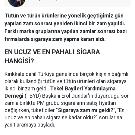
Tütün ve türün ürünlerine yönelik geçtiğimiz gün
yapılan zam sonrası yeniden ikinci bir zam yapıldı.
Farklı marka gruplarına yapılan zamlar sonrası bazı
firmalarda sigaraya zam yapma kararı aldı.
EN UCUZ VE EN PAHALI SİGARA
HANGİSİ?
Kırıkkale dahil Türkiye genelinde birçok kişinin bağımlı
olarak kullandığı tütün ve tütün ürünleri olan sigaraya
ikinci bir zam geldi.
Tekel Bayileri Yardımlaşma
Derneği
(TBYD) Başkanı Erol Dündar'ın duyurduğu son
zamla birlikte PM grubu sigaraların satış fiyatları
değişirken, tüketiciler "
Sigaraya zam mı geldi?"
, "En
ucuz ve en pahalı sigara ne kadar oldu?" sorularına
yanıt aramaya başladı.