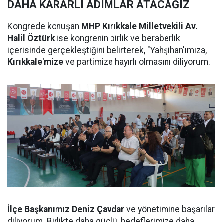
DAHA KARARLI ADIMLAR ATACAĞIZ
Kongrede konuşan
MHP Kırıkkale Milletvekili Av.
Halil Öztürk
ise kongrenin birlik ve beraberlik
içerisinde gerçekleştiğini belirterek, "Yahşihan'ımıza,
Kırıkkale'mize
ve partimize hayırlı olmasını diliyorum.
İlçe Başkanımız Deniz Çavdar
ve yönetimine başarılar
diliyorum. Birlikte daha güçlü, hedeflerimize daha