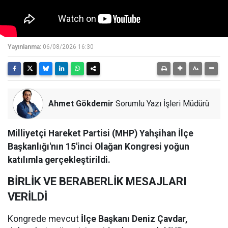
Yayınlanma:
06/08/2026 16:30
Ahmet Gökdemir
Sorumlu Yazı İşleri Müdürü
Milliyetçi Hareket Partisi (MHP) Yahşihan İlçe
Başkanlığı'nın 15'inci Olağan Kongresi yoğun
katılımla gerçekleştirildi.
BİRLİK VE BERABERLİK MESAJLARI
VERİLDİ
Kongrede mevcut
İlçe Başkanı Deniz Çavdar,