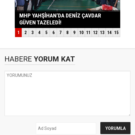
HABERE
YORUM KAT