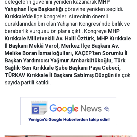
delegelerin güvenini yeniden kazanarak
MHP
Yahşihan İlçe Başkanlığı
görevine yeniden seçildi.
Kırıkkale'de
ilçe kongreleri sürecinin önemli
duraklarından biri olan Yahşihan Kongresi'nde birlik ve
beraberlik vurgusu ön plana çıktı. Kongreye
MHP
Kırıkkale Milletvekili Av. Halil Öztürk, MHP Kırıkkale
İl Başkanı Mekki Varol, Merkez İlçe Başkanı Av.
Melike Boran İsmailoğulları, KAÇEP'ten Sorumlu İl
Başkan Yardımcısı Yağmur Ambarkütükoğlu, Türk
Sağlık-Sen Kırıkkale Şube Başkanı Paşa Cebeci,
TÜRKAV Kırıkkale İl Başkanı Satılmış Düzgün
ile çok
sayıda partili katıldı.