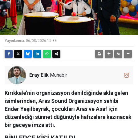
Yayınlanma:
06/08/2026 15:33
Eray Elik
Muhabir
Kırıkkale’nin organizasyon denildiğinde akla gelen
isimlerinden, Aras Sound Organizasyon sahibi
Ender Yeşilbayrak, çocukları Aras ve Asaf için
düzenlediği sünnet düğünüyle hafızalara kazınacak
bir geceye imza attı.