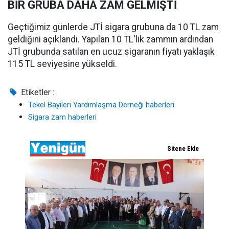
BİR GRUBA DAHA ZAM GELMİŞTİ
Geçtiğimiz günlerde JTİ sigara grubuna da 10 TL zam
geldiğini açıklandı. Yapılan 10 TL'lik zammın ardından
JTİ grubunda satılan en ucuz sigaranın fiyatı yaklaşık
115 TL seviyesine yükseldi.
Etiketler :
Tekel Bayileri Yardımlaşma Derneği haberleri
Sigara zam haberleri