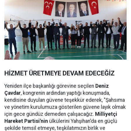
HİZMET ÜRETMEYE DEVAM EDECEĞİZ
Yeniden ilçe başkanlığı görevine seçilen
Deniz
Çavdar
, kongrenin ardından yaptığı konuşmada,
kendisine duyulan güvene teşekkür ederek, "Şahsıma
ve yönetim kurulumuza gösterilen güvene layık olmak
için gece gündüz demeden çalışacağız.
Milliyetçi
Hareket Partisi'nin
ülkülerini Yahşihan'da en güçlü
şekilde temsil etmeye, teşkilatımızın birlik ve