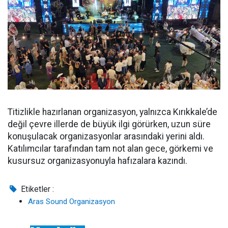
Titizlikle hazırlanan organizasyon, yalnızca Kırıkkale’de
değil çevre illerde de büyük ilgi görürken, uzun süre
konuşulacak organizasyonlar arasındaki yerini aldı.
Katılımcılar tarafından tam not alan gece, görkemi ve
kusursuz organizasyonuyla hafızalara kazındı.
Etiketler :
Aras Sound Organizasyon