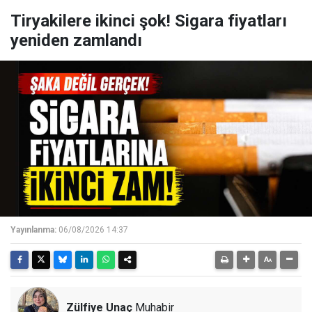
Tiryakilere ikinci şok! Sigara fiyatları
yeniden zamlandı
Yayınlanma:
06/08/2026 14:37
Zülfiye Unaç
Muhabir