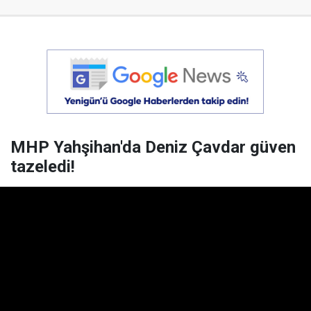
MHP Yahşihan'da Deniz Çavdar güven
tazeledi!