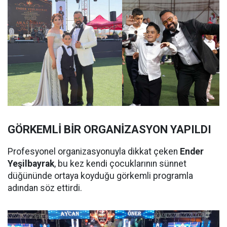
GÖRKEMLİ BİR ORGANİZASYON YAPILDI
Profesyonel organizasyonuyla dikkat çeken
Ender
Yeşilbayrak
, bu kez kendi çocuklarının sünnet
düğününde ortaya koyduğu görkemli programla
adından söz ettirdi.