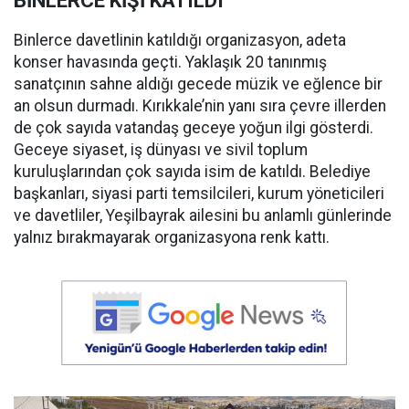
BİNLERCE KİŞİ KATILDI
Binlerce davetlinin katıldığı organizasyon, adeta
konser havasında geçti. Yaklaşık 20 tanınmış
sanatçının sahne aldığı gecede müzik ve eğlence bir
an olsun durmadı. Kırıkkale’nin yanı sıra çevre illerden
de çok sayıda vatandaş geceye yoğun ilgi gösterdi.
Geceye siyaset, iş dünyası ve sivil toplum
kuruluşlarından çok sayıda isim de katıldı. Belediye
başkanları, siyasi parti temsilcileri, kurum yöneticileri
ve davetliler, Yeşilbayrak ailesini bu anlamlı günlerinde
yalnız bırakmayarak organizasyona renk kattı.