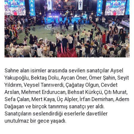
Sahne alan isimler arasında sevilen sanatçılar Aysel
Yakupoğlu, Bektaş Dolu, Aycan Öner, Ömer Şahin, Seyit
Yıldırım, Veysel Tanrıverdi, Çağatay Olgun, Cevdet
Arslan, Mehmet Erdurucan, Behsat Kürkçü, Çıtı Murat,
Sefa Çalan, Mert Kaya, Üç Alpler, İrfan Demirhan, Adem
Dağaşan ve birçok tanınmış sanatçı yer aldı.
Sanatçıların seslendirdiği eserlerle davetliler
unutulmaz bir gece yaşadı.