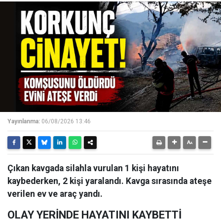
Yayınlanma:
06/08/2026 13:46
Çıkan kavgada silahla vurulan 1 kişi hayatını
kaybederken, 2 kişi yaralandı. Kavga sırasında ateşe
verilen ev ve araç yandı.
OLAY YERİNDE HAYATINI KAYBETTİ