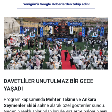
DAVETLİLER UNUTULMAZ BİR GECE
YAŞADI
Program kapsamında
Mehter Takımı
ve
Ankara
Seymenler Ekibi
sahne alarak özel gösteriler sundu.
Gecenin renkli anlarından biri de yüzlerce balonun aynı