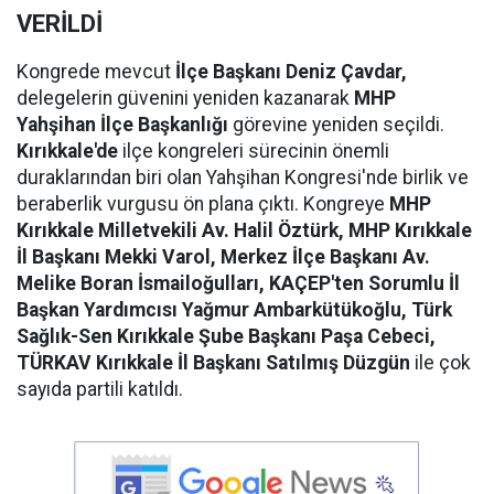
VERİLDİ
Kongrede mevcut
İlçe Başkanı Deniz Çavdar,
delegelerin güvenini yeniden kazanarak
MHP
Yahşihan İlçe Başkanlığı
görevine yeniden seçildi.
Kırıkkale'de
ilçe kongreleri sürecinin önemli
duraklarından biri olan Yahşihan Kongresi'nde birlik ve
beraberlik vurgusu ön plana çıktı. Kongreye
MHP
Kırıkkale Milletvekili Av. Halil Öztürk, MHP Kırıkkale
İl Başkanı Mekki Varol, Merkez İlçe Başkanı Av.
Melike Boran İsmailoğulları, KAÇEP'ten Sorumlu İl
Başkan Yardımcısı Yağmur Ambarkütükoğlu, Türk
Sağlık-Sen Kırıkkale Şube Başkanı Paşa Cebeci,
TÜRKAV Kırıkkale İl Başkanı Satılmış Düzgün
ile çok
sayıda partili katıldı.