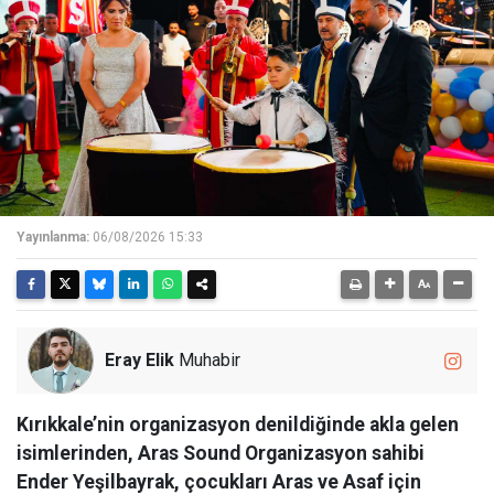
Yayınlanma:
06/08/2026 15:33
Eray Elik
Muhabir
Kırıkkale’nin organizasyon denildiğinde akla gelen
isimlerinden, Aras Sound Organizasyon sahibi
Ender Yeşilbayrak, çocukları Aras ve Asaf için