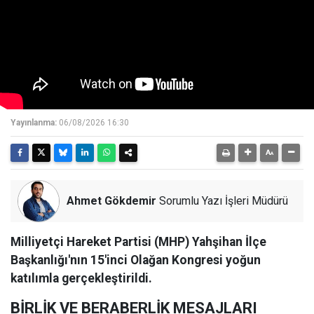
Yayınlanma:
06/08/2026 16:30
Ahmet Gökdemir
Sorumlu Yazı İşleri Müdürü
Milliyetçi Hareket Partisi (MHP) Yahşihan İlçe
Başkanlığı'nın 15'inci Olağan Kongresi yoğun
katılımla gerçekleştirildi.
BİRLİK VE BERABERLİK MESAJLARI