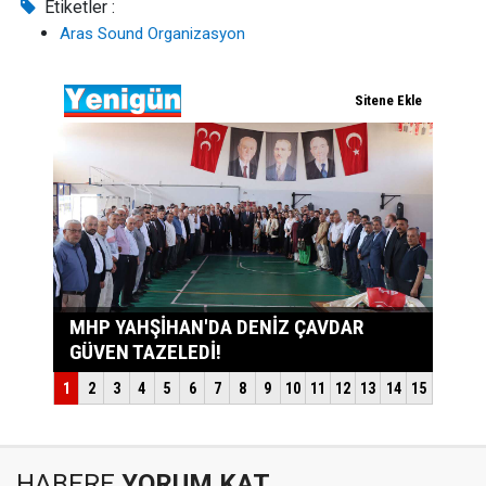
Etiketler :
Aras Sound Organizasyon
HABERE
YORUM KAT