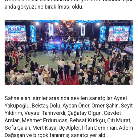
anda gökyüzüne bırakılması oldu.
Sahne alan isimler arasında sevilen sanatçılar Aysel
Yakupoğlu, Bektaş Dolu, Aycan Öner, Ömer Şahin, Seyit
Yıldırım, Veysel Tanrıverdi, Çağatay Olgun, Cevdet
Arslan, Mehmet Erdurucan, Behsat Kürkçü, Çıtı Murat,
Sefa Çalan, Mert Kaya, Üç Alpler, İrfan Demirhan, Adem
Dağaşan ve birçok tanınmış sanatçı yer aldı.