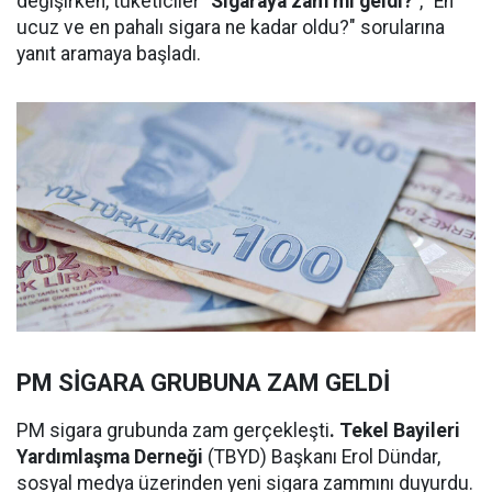
değişirken, tüketiciler "
Sigaraya zam mı geldi?"
, "En
ucuz ve en pahalı sigara ne kadar oldu?" sorularına
yanıt aramaya başladı.
PM SİGARA GRUBUNA ZAM GELDİ
PM sigara grubunda zam gerçekleşti
. Tekel Bayileri
Yardımlaşma Derneği
(TBYD) Başkanı Erol Dündar,
sosyal medya üzerinden yeni sigara zammını duyurdu.