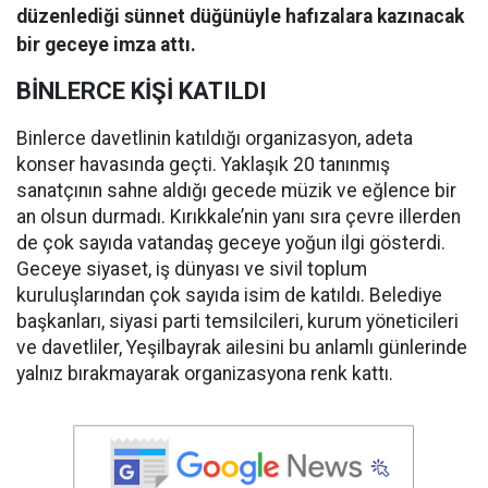
düzenlediği sünnet düğünüyle hafızalara kazınacak
bir geceye imza attı.
BİNLERCE KİŞİ KATILDI
Binlerce davetlinin katıldığı organizasyon, adeta
konser havasında geçti. Yaklaşık 20 tanınmış
sanatçının sahne aldığı gecede müzik ve eğlence bir
an olsun durmadı. Kırıkkale’nin yanı sıra çevre illerden
de çok sayıda vatandaş geceye yoğun ilgi gösterdi.
Geceye siyaset, iş dünyası ve sivil toplum
kuruluşlarından çok sayıda isim de katıldı. Belediye
başkanları, siyasi parti temsilcileri, kurum yöneticileri
ve davetliler, Yeşilbayrak ailesini bu anlamlı günlerinde
yalnız bırakmayarak organizasyona renk kattı.