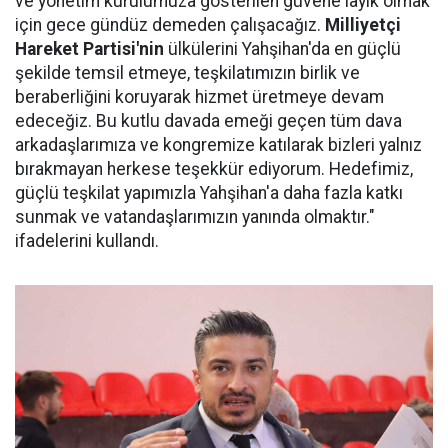
ve yönetim kurulumuza gösterilen güvene layık olmak
için gece gündüz demeden çalışacağız.
Milliyetçi
Hareket Partisi'nin
ülkülerini Yahşihan'da en güçlü
şekilde temsil etmeye, teşkilatımızın birlik ve
beraberliğini koruyarak hizmet üretmeye devam
edeceğiz. Bu kutlu davada emeği geçen tüm dava
arkadaşlarımıza ve kongremize katılarak bizleri yalnız
bırakmayan herkese teşekkür ediyorum. Hedefimiz,
güçlü teşkilat yapımızla Yahşihan'a daha fazla katkı
sunmak ve vatandaşlarımızın yanında olmaktır."
ifadelerini kullandı.