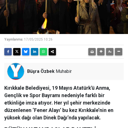
Yayınlanma:
17/05/2025 10:26
Büşra Özbek
Muhabir
Kırıkkale Belediyesi, 19 Mayıs Atatürk'ü Anma,
Gençlik ve Spor Bayramı nedeniyle farklı bir
etkinliğe imza atıyor. Her yıl şehir merkezinde
düzenlenen ‘Fener Alayı’ bu kez Kırıkkale’nin en
yüksek dağı olan Dinek Dağı’nda yapılacak.