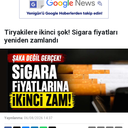
Tiryakilere ikinci şok! Sigara fiyatları
yeniden zamlandı
Yayınlanma:
06/08/2026 14:37