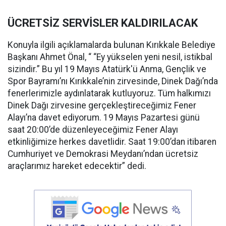
ÜCRETSİZ SERVİSLER KALDIRILACAK
Konuyla ilgili açıklamalarda bulunan Kırıkkale Belediye
Başkanı Ahmet Önal, “ “Ey yükselen yeni nesil, istikbal
sizindir.” Bu yıl 19 Mayıs Atatürk'ü Anma, Gençlik ve
Spor Bayramı’nı Kırıkkale’nin zirvesinde, Dinek Dağı’nda
fenerlerimizle aydınlatarak kutluyoruz. Tüm halkımızı
Dinek Dağı zirvesine gerçekleştireceğimiz Fener
Alayı’na davet ediyorum. 19 Mayıs Pazartesi günü
saat 20:00’de düzenleyeceğimiz Fener Alayı
etkinliğimize herkes davetlidir. Saat 19:00’dan itibaren
Cumhuriyet ve Demokrasi Meydanı’ndan ücretsiz
araçlarımız hareket edecektir” dedi.