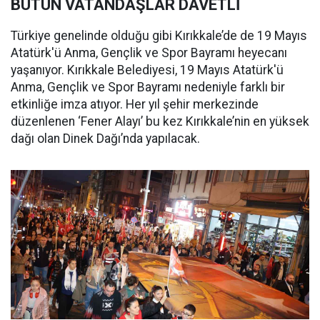
BÜTÜN VATANDAŞLAR DAVETLİ
Türkiye genelinde olduğu gibi Kırıkkale’de de 19 Mayıs
Atatürk'ü Anma, Gençlik ve Spor Bayramı heyecanı
yaşanıyor. Kırıkkale Belediyesi, 19 Mayıs Atatürk'ü
Anma, Gençlik ve Spor Bayramı nedeniyle farklı bir
etkinliğe imza atıyor. Her yıl şehir merkezinde
düzenlenen ‘Fener Alayı’ bu kez Kırıkkale’nin en yüksek
dağı olan Dinek Dağı’nda yapılacak.