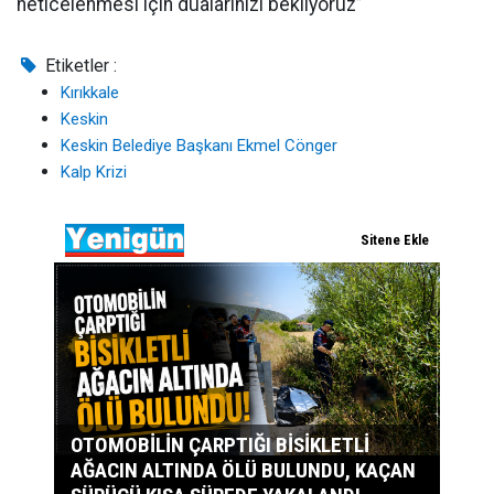
neticelenmesi için dualarınızı bekliyoruz”
Etiketler :
Kırıkkale
Keskin
Keskin Belediye Başkanı Ekmel Cönger
Kalp Krizi