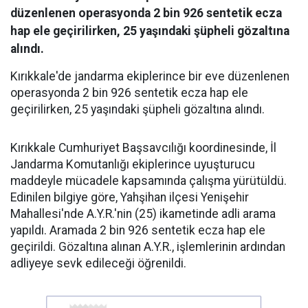
düzenlenen operasyonda 2 bin 926 sentetik ecza
hap ele geçirilirken, 25 yaşındaki şüpheli gözaltına
alındı.
Kırıkkale'de jandarma ekiplerince bir eve düzenlenen
operasyonda 2 bin 926 sentetik ecza hap ele
geçirilirken, 25 yaşındaki şüpheli gözaltına alındı.
Kırıkkale Cumhuriyet Başsavcılığı koordinesinde, İl
Jandarma Komutanlığı ekiplerince uyuşturucu
maddeyle mücadele kapsamında çalışma yürütüldü.
Edinilen bilgiye göre, Yahşihan ilçesi Yenişehir
Mahallesi'nde A.Y.R.'nin (25) ikametinde adli arama
yapıldı. Aramada 2 bin 926 sentetik ecza hap ele
geçirildi. Gözaltına alınan A.Y.R., işlemlerinin ardından
adliyeye sevk edileceği öğrenildi.