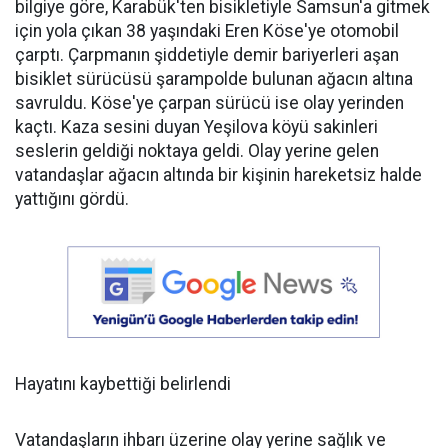
bilgiye göre, Karabük'ten bisikletiyle Samsun'a gitmek
için yola çıkan 38 yaşındaki Eren Köse'ye otomobil
çarptı. Çarpmanın şiddetiyle demir bariyerleri aşan
bisiklet sürücüsü şarampolde bulunan ağacın altına
savruldu. Köse'ye çarpan sürücü ise olay yerinden
kaçtı. Kaza sesini duyan Yeşilova köyü sakinleri
seslerin geldiği noktaya geldi. Olay yerine gelen
vatandaşlar ağacın altında bir kişinin hareketsiz halde
yattığını gördü.
Hayatını kaybettiği belirlendi
Vatandaşların ihbarı üzerine olay yerine sağlık ve