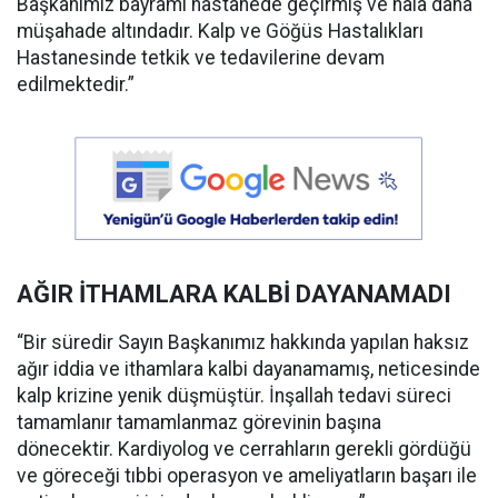
Başkanımız bayramı hastanede geçirmiş ve hala daha
müşahade altındadır. Kalp ve Göğüs Hastalıkları
Hastanesinde tetkik ve tedavilerine devam
edilmektedir.”
AĞIR İTHAMLARA KALBİ DAYANAMADI
“Bir süredir Sayın Başkanımız hakkında yapılan haksız
ağır iddia ve ithamlara kalbi dayanamamış, neticesinde
kalp krizine yenik düşmüştür. İnşallah tedavi süreci
tamamlanır tamamlanmaz görevinin başına
dönecektir. Kardiyolog ve cerrahların gerekli gördüğü
ve göreceği tıbbi operasyon ve ameliyatların başarı ile