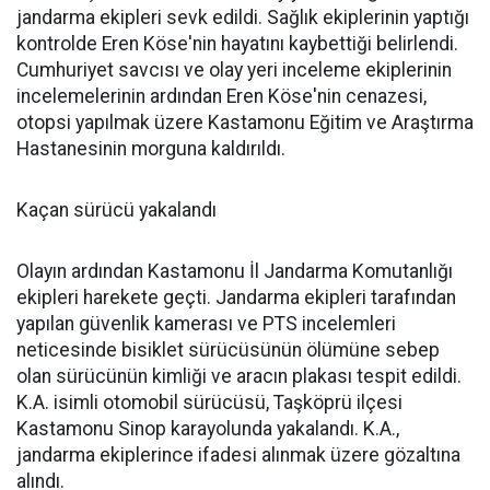
jandarma ekipleri sevk edildi. Sağlık ekiplerinin yaptığı
kontrolde Eren Köse'nin hayatını kaybettiği belirlendi.
Cumhuriyet savcısı ve olay yeri inceleme ekiplerinin
incelemelerinin ardından Eren Köse'nin cenazesi,
otopsi yapılmak üzere Kastamonu Eğitim ve Araştırma
Hastanesinin morguna kaldırıldı.
Kaçan sürücü yakalandı
Olayın ardından Kastamonu İl Jandarma Komutanlığı
ekipleri harekete geçti. Jandarma ekipleri tarafından
yapılan güvenlik kamerası ve PTS incelemleri
neticesinde bisiklet sürücüsünün ölümüne sebep
olan sürücünün kimliği ve aracın plakası tespit edildi.
K.A. isimli otomobil sürücüsü, Taşköprü ilçesi
Kastamonu Sinop karayolunda yakalandı. K.A.,
jandarma ekiplerince ifadesi alınmak üzere gözaltına
alındı.