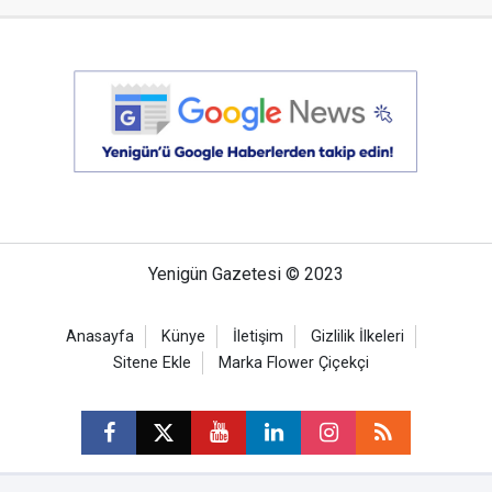
Yenigün Gazetesi © 2023
Anasayfa
Künye
İletişim
Gizlilik İlkeleri
Sitene Ekle
Marka Flower Çiçekçi