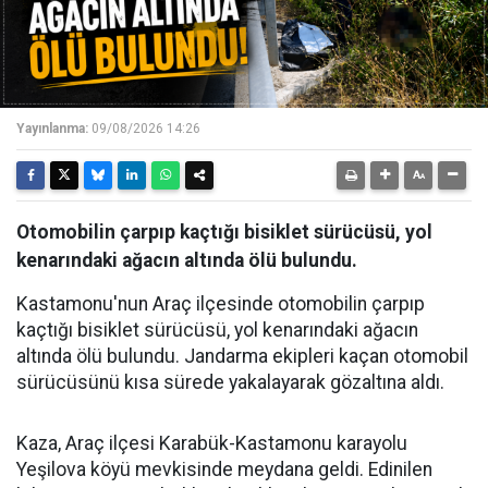
Yayınlanma:
09/08/2026 14:26
Otomobilin çarpıp kaçtığı bisiklet sürücüsü, yol
kenarındaki ağacın altında ölü bulundu.
Kastamonu'nun Araç ilçesinde otomobilin çarpıp
kaçtığı bisiklet sürücüsü, yol kenarındaki ağacın
altında ölü bulundu. Jandarma ekipleri kaçan otomobil
sürücüsünü kısa sürede yakalayarak gözaltına aldı.
Kaza, Araç ilçesi Karabük-Kastamonu karayolu
Yeşilova köyü mevkisinde meydana geldi. Edinilen