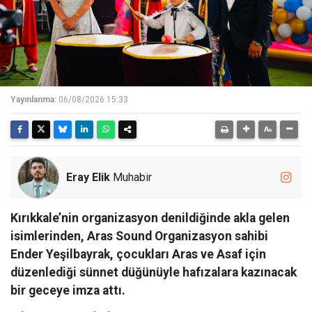
Yayınlanma:
06/08/2026 15:33
Eray Elik
Muhabir
Kırıkkale’nin organizasyon denildiğinde akla gelen
isimlerinden, Aras Sound Organizasyon sahibi
Ender Yeşilbayrak, çocukları Aras ve Asaf için
düzenlediği sünnet düğünüyle hafızalara kazınacak
bir geceye imza attı.