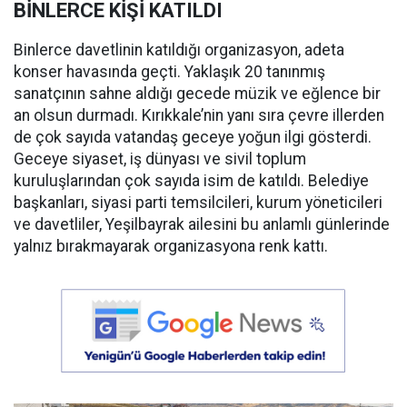
BİNLERCE KİŞİ KATILDI
Binlerce davetlinin katıldığı organizasyon, adeta
konser havasında geçti. Yaklaşık 20 tanınmış
sanatçının sahne aldığı gecede müzik ve eğlence bir
an olsun durmadı. Kırıkkale’nin yanı sıra çevre illerden
de çok sayıda vatandaş geceye yoğun ilgi gösterdi.
Geceye siyaset, iş dünyası ve sivil toplum
kuruluşlarından çok sayıda isim de katıldı. Belediye
başkanları, siyasi parti temsilcileri, kurum yöneticileri
ve davetliler, Yeşilbayrak ailesini bu anlamlı günlerinde
yalnız bırakmayarak organizasyona renk kattı.