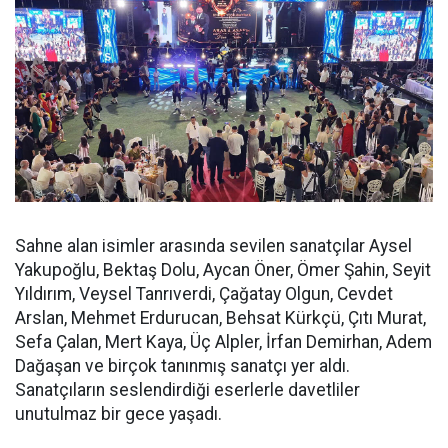
Sahne alan isimler arasında sevilen sanatçılar Aysel
Yakupoğlu, Bektaş Dolu, Aycan Öner, Ömer Şahin, Seyit
Yıldırım, Veysel Tanrıverdi, Çağatay Olgun, Cevdet
Arslan, Mehmet Erdurucan, Behsat Kürkçü, Çıtı Murat,
Sefa Çalan, Mert Kaya, Üç Alpler, İrfan Demirhan, Adem
Dağaşan ve birçok tanınmış sanatçı yer aldı.
Sanatçıların seslendirdiği eserlerle davetliler
unutulmaz bir gece yaşadı.