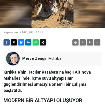
Yayınlanma:
24/06/2025 14:23
Merve Zengin
Muhabir
Kırıkkale’nin Hacılar Kasabası’na bağlı Altınova
Mahallesi’nde, içme suyu altyapısının
güçlendirilmesi amacıyla önemli bir çalışma
başlatıldı.
MODERN BİR ALTYAPI OLUŞUYOR