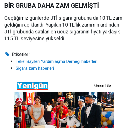
BİR GRUBA DAHA ZAM GELMİŞTİ
Geçtiğimiz günlerde JTİ sigara grubuna da 10 TL zam
geldiğini açıklandı. Yapılan 10 TL'lik zammın ardından
JTİ grubunda satılan en ucuz sigaranın fiyatı yaklaşık
115 TL seviyesine yükseldi.
Etiketler :
Tekel Bayileri Yardımlaşma Derneği haberleri
Sigara zam haberleri