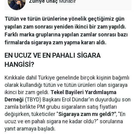
Zülfiye Unaç
Muhabir
Tütün ve türün ürünlerine yönelik geçtiğimiz gün
yapılan zam sonrası yeniden ikinci bir zam yapıldı.
Farklı marka gruplarına yapılan zamlar sonrası bazı
firmalarda sigaraya zam yapma kararı aldı.
EN UCUZ VE EN PAHALI SİGARA
HANGİSİ?
Kırıkkale dahil Türkiye genelinde birçok kişinin bağımlı
olarak kullandığı tütün ve tütün ürünleri olan sigaraya
ikinci bir zam geldi.
Tekel Bayileri Yardımlaşma
Derneği
(TBYD) Başkanı Erol Dündar'ın duyurduğu son
zamla birlikte PM grubu sigaraların satış fiyatları
değişirken, tüketiciler "
Sigaraya zam mı geldi?"
, "En
ucuz ve en pahalı sigara ne kadar oldu?" sorularına
yanıt aramaya başladı.