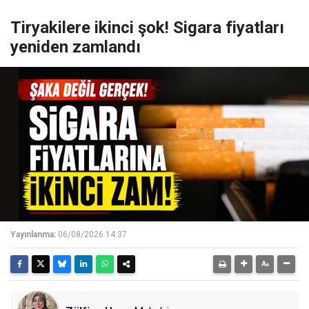
Tiryakilere ikinci şok! Sigara fiyatları
yeniden zamlandı
Yayınlanma:
06/08/2026 14:37