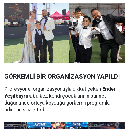
GÖRKEMLİ BİR ORGANİZASYON YAPILDI
Profesyonel organizasyonuyla dikkat çeken
Ender
Yeşilbayrak
, bu kez kendi çocuklarının sünnet
düğününde ortaya koyduğu görkemli programla
adından söz ettirdi.