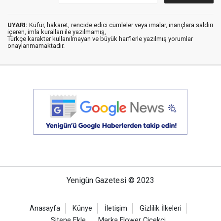
UYARI:
Küfür, hakaret, rencide edici cümleler veya imalar, inançlara saldırı
içeren, imla kuralları ile yazılmamış,
Türkçe karakter kullanılmayan ve büyük harflerle yazılmış yorumlar
onaylanmamaktadır.
Yenigün Gazetesi © 2023
Anasayfa
Künye
İletişim
Gizlilik İlkeleri
Sitene Ekle
Marka Flower Çiçekçi