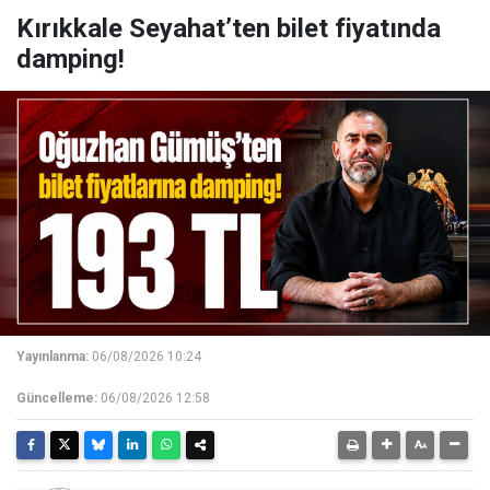
Kırıkkale Seyahat’ten bilet fiyatında
damping!
Yayınlanma:
06/08/2026 10:24
Güncelleme:
06/08/2026 12:58