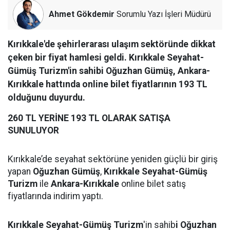
Ahmet Gökdemir
Sorumlu Yazı İşleri Müdürü
Kırıkkale'de şehirlerarası ulaşım sektöründe dikkat
çeken bir fiyat hamlesi geldi. Kırıkkale Seyahat-
Gümüş Turizm'in sahibi Oğuzhan Gümüş, Ankara-
Kırıkkale hattında online bilet fiyatlarının 193 TL
olduğunu duyurdu.
260 TL YERİNE 193 TL OLARAK SATIŞA
SUNULUYOR
Kırıkkale’de seyahat sektörüne yeniden güçlü bir giriş
yapan
Oğuzhan Gümüş
,
Kırıkkale Seyahat-Gümüş
Turizm
ile
Ankara-Kırıkkale
online bilet satış
fiyatlarında indirim yaptı.
Kırıkkale Seyahat-Gümüş Turizm
'in sahib
i Oğuzhan