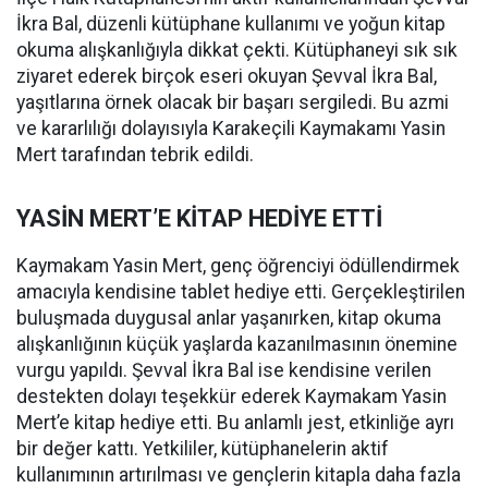
İkra Bal, düzenli kütüphane kullanımı ve yoğun kitap
okuma alışkanlığıyla dikkat çekti. Kütüphaneyi sık sık
ziyaret ederek birçok eseri okuyan Şevval İkra Bal,
yaşıtlarına örnek olacak bir başarı sergiledi. Bu azmi
ve kararlılığı dolayısıyla Karakeçili Kaymakamı Yasin
Mert tarafından tebrik edildi.
YASİN MERT’E KİTAP HEDİYE ETTİ
Kaymakam Yasin Mert, genç öğrenciyi ödüllendirmek
amacıyla kendisine tablet hediye etti. Gerçekleştirilen
buluşmada duygusal anlar yaşanırken, kitap okuma
alışkanlığının küçük yaşlarda kazanılmasının önemine
vurgu yapıldı. Şevval İkra Bal ise kendisine verilen
destekten dolayı teşekkür ederek Kaymakam Yasin
Mert’e kitap hediye etti. Bu anlamlı jest, etkinliğe ayrı
bir değer kattı. Yetkililer, kütüphanelerin aktif
kullanımının artırılması ve gençlerin kitapla daha fazla