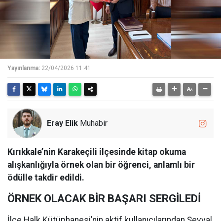
Yayınlanma:
22/04/2026 11:41
Eray Elik
Muhabir
Kırıkkale’nin Karakeçili ilçesinde kitap okuma
alışkanlığıyla örnek olan bir öğrenci, anlamlı bir
ödülle takdir edildi.
ÖRNEK OLACAK BİR BAŞARI SERGİLEDİ
İlçe Halk Kütüphanesi’nin aktif kullanıcılarından Şevval