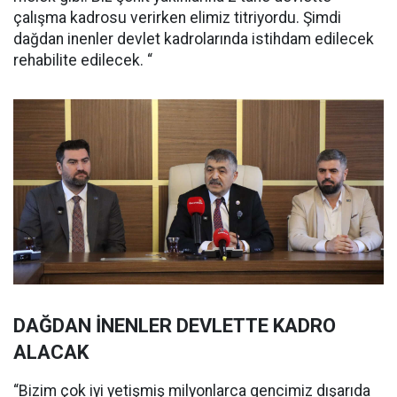
çalışma kadrosu verirken elimiz titriyordu. Şimdi
dağdan inenler devlet kadrolarında istihdam edilecek
rehabilite edilecek. “
DAĞDAN İNENLER DEVLETTE KADRO
ALACAK
“Bizim çok iyi yetişmiş milyonlarca gencimiz dışarıda