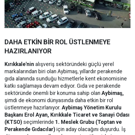
DAHA ETKİN BİR ROL ÜSTLENMEYE
HAZIRLANIYOR
Kırıkkale'nin
alışveriş sektöründeki güçlü yerel
markalarından biri olan Aybimaş, yıllardır perakende
gıda alanında sunduğu hizmetlerle kent ekonomisine
katkı sağlamaya devam ediyor. Gıda ve perakende
sektöründe önemli bir konuma sahip olan
Aybimaş,
şimdi de ekonomi dünyasında daha etkin bir rol
üstlenmeye hazırlanıyor.
Aybimaş Yönetim Kurulu
Başkanı Erol Ayan,
Kırıkkale Ticaret ve Sanayi Odası
(KTSO)
seçimlerinde
1. Meslek Grubu (Toptan ve
Perakende Gıdacılar)
için aday olacağını duyurdu. İş