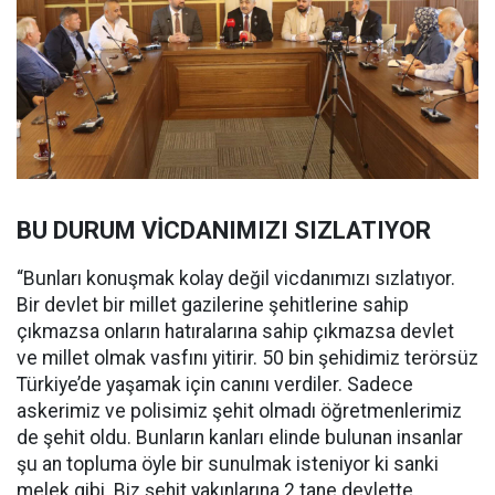
BU DURUM VİCDANIMIZI SIZLATIYOR
“Bunları konuşmak kolay değil vicdanımızı sızlatıyor.
Bir devlet bir millet gazilerine şehitlerine sahip
çıkmazsa onların hatıralarına sahip çıkmazsa devlet
ve millet olmak vasfını yitirir. 50 bin şehidimiz terörsüz
Türkiye’de yaşamak için canını verdiler. Sadece
askerimiz ve polisimiz şehit olmadı öğretmenlerimiz
de şehit oldu. Bunların kanları elinde bulunan insanlar
şu an topluma öyle bir sunulmak isteniyor ki sanki
melek gibi. Biz şehit yakınlarına 2 tane devlette