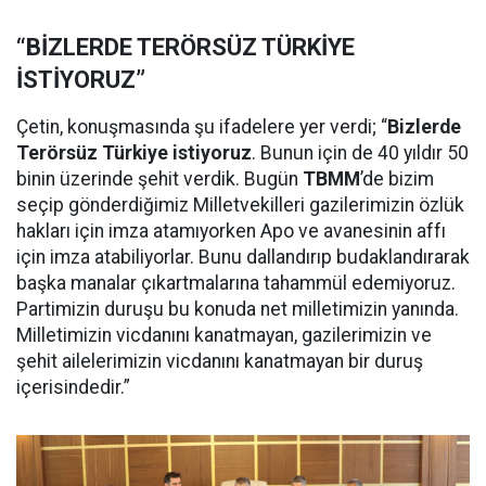
“BİZLERDE TERÖRSÜZ TÜRKİYE
İSTİYORUZ”
Çetin, konuşmasında şu ifadelere yer verdi; “
Bizlerde
Terörsüz Türkiye istiyoruz
. Bunun için de 40 yıldır 50
binin üzerinde şehit verdik. Bugün
TBMM
’de bizim
seçip gönderdiğimiz Milletvekilleri gazilerimizin özlük
hakları için imza atamıyorken Apo ve avanesinin affı
için imza atabiliyorlar. Bunu dallandırıp budaklandırarak
başka manalar çıkartmalarına tahammül edemiyoruz.
Partimizin duruşu bu konuda net milletimizin yanında.
Milletimizin vicdanını kanatmayan, gazilerimizin ve
şehit ailelerimizin vicdanını kanatmayan bir duruş
içerisindedir.”