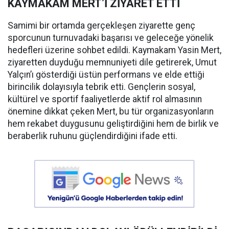
KAYMAKAM MERT’İ ZİYARET ETTİ
Samimi bir ortamda gerçekleşen ziyarette genç
sporcunun turnuvadaki başarısı ve geleceğe yönelik
hedefleri üzerine sohbet edildi. Kaymakam Yasin Mert,
ziyaretten duyduğu memnuniyeti dile getirerek, Umut
Yalçın’ı gösterdiği üstün performans ve elde ettiği
birincilik dolayısıyla tebrik etti. Gençlerin sosyal,
kültürel ve sportif faaliyetlerde aktif rol almasının
önemine dikkat çeken Mert, bu tür organizasyonların
hem rekabet duygusunu geliştirdiğini hem de birlik ve
beraberlik ruhunu güçlendirdiğini ifade etti.