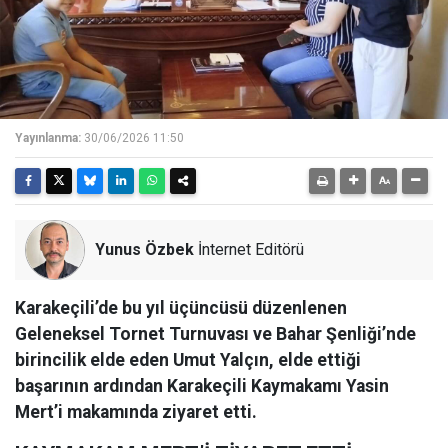
Yayınlanma:
30/06/2026 11:50
Yunus Özbek
İnternet Editörü
Karakeçili’de bu yıl üçüncüsü düzenlenen
Geleneksel Tornet Turnuvası ve Bahar Şenliği’nde
birincilik elde eden Umut Yalçın, elde ettiği
başarının ardından Karakeçili Kaymakamı Yasin
Mert’i makamında ziyaret etti.