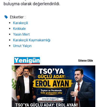
buluşma olarak değerlendirildi.
Etiketler :
Karakeçili
Kırıkkale
Yasin Mert
Karakeçili Kaymakamlığı
Umut Yalçın