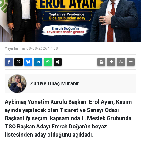
Yayınlanma:
08/08/2026 14:08
Zülfiye Unaç
Muhabir
Aybimaş Yönetim Kurulu Başkanı Erol Ayan, Kasım
ayında yapılacak olan Ticaret ve Sanayi Odası
Başkanlığı seçimi kapsamında 1. Meslek Grubunda
TSO Başkan Adayı Emrah Doğan’ın beyaz
listesinden aday olduğunu açıkladı.