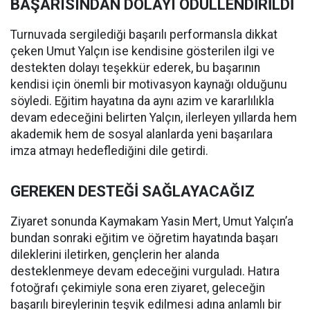
BAŞARISINDAN DOLAYI ÖDÜLLENDİRİLDİ
Turnuvada sergilediği başarılı performansla dikkat
çeken Umut Yalçın ise kendisine gösterilen ilgi ve
destekten dolayı teşekkür ederek, bu başarının
kendisi için önemli bir motivasyon kaynağı olduğunu
söyledi. Eğitim hayatına da aynı azim ve kararlılıkla
devam edeceğini belirten Yalçın, ilerleyen yıllarda hem
akademik hem de sosyal alanlarda yeni başarılara
imza atmayı hedeflediğini dile getirdi.
GEREKEN DESTEĞİ SAĞLAYACAĞIZ
Ziyaret sonunda Kaymakam Yasin Mert, Umut Yalçın’a
bundan sonraki eğitim ve öğretim hayatında başarı
dileklerini iletirken, gençlerin her alanda
desteklenmeye devam edeceğini vurguladı. Hatıra
fotoğrafı çekimiyle sona eren ziyaret, geleceğin
başarılı bireylerinin teşvik edilmesi adına anlamlı bir