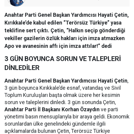
Anahtar Parti Genel Başkan Yardımcısı Hayati Çetin,
Kırıkkale’de kabul edilen “Terörsüz Türkiye” yasa
teklifine sert çıktı. Çetin, “Halkın seçip gönderdiği
vekiller gazilerin özlük hakları için imza atmazken
Apo ve avanesinin affı için imza attılar!” dedi
3 GÜN BOYUNCA SORUN VE TALEPLERİ
DİNLEDİLER
Anahtar Parti Genel Başkan Yardımcısı Hayati Çetin
,
3 gün boyunca Kırıkkale’de esnaf, vatandaş ve Sivil
Toplum Kuruluşları başta olmak üzere her kesimin
sorun ve taleplerini dinledi. 3 gün sonunda Çetin,
Anahtar Parti İl Başkanı Korhan Özaydın
ve parti
yönetimi basın mensuplarıyla bir araya geldi. Ekonomik
sorunlardan ülke genelindeki gündemle ilgili
açıklamalarda bulunan Çetin, Terörsüz Türkiye