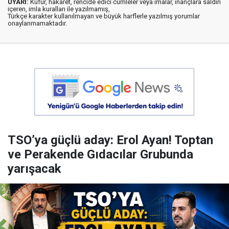
UYARI:
Küfür, hakaret, rencide edici cümleler veya imalar, inançlara saldırı
içeren, imla kuralları ile yazılmamış,
Türkçe karakter kullanılmayan ve büyük harflerle yazılmış yorumlar
onaylanmamaktadır.
TSO’ya güçlü aday: Erol Ayan! Toptan
ve Perakende Gıdacılar Grubunda
yarışacak