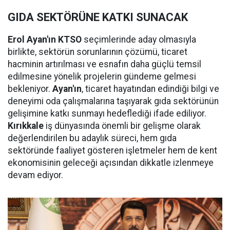
GIDA SEKTÖRÜNE KATKI SUNACAK
Erol Ayan'ın KTSO
seçimlerinde aday olmasıyla
birlikte, sektörün sorunlarının çözümü, ticaret
hacminin artırılması ve esnafın daha güçlü temsil
edilmesine yönelik projelerin gündeme gelmesi
bekleniyor.
Ayan'ın
, ticaret hayatından edindiği bilgi ve
deneyimi oda çalışmalarına taşıyarak gıda sektörünün
gelişimine katkı sunmayı hedeflediği ifade ediliyor.
Kırıkkale
iş dünyasında önemli bir gelişme olarak
değerlendirilen bu adaylık süreci, hem gıda
sektöründe faaliyet gösteren işletmeler hem de kent
ekonomisinin geleceği açısından dikkatle izlenmeye
devam ediyor.