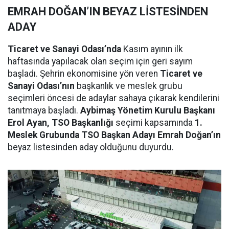
EMRAH DOĞAN’IN BEYAZ LİSTESİNDEN
ADAY
Ticaret ve Sanayi Odası’nda
Kasım ayının ilk
haftasında yapılacak olan seçim için geri sayım
başladı. Şehrin ekonomisine yön veren
Ticaret ve
Sanayi Odası’nın
başkanlık ve meslek grubu
seçimleri öncesi de adaylar sahaya çıkarak kendilerini
tanıtmaya başladı.
Aybimaş Yönetim Kurulu Başkanı
Erol Ayan, TSO Başkanlığı
seçimi kapsamında
1.
Meslek Grubunda TSO Başkan Adayı Emrah Doğan’ın
beyaz listesinden aday olduğunu duyurdu.