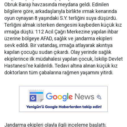
Obruk Barajı havzasında meydana geldi. Edinilen
bilgilere göre, arkadaşlarıyla birlikte ırmak kenarında
oyun oynayan 8 yaşındaki S.Y. terliğini suya düşürdü.
Terliğini almak isterken dengesini kaybeden küçük kız
ırmağa düştü. 112 Acil Çağrı Merkezine yapılan ihbar
üzerine bölgeye AFAD, sağlık ve jandarma ekipleri
sevk edildi. Bir vatandaş, ırmağa atlayarak akıntıya
kapılan çocuğu sudan çıkardı. Olay yerinde sağlık
ekiplerince ilk müdahalesi yapılan çocuk, İskilip Devlet
Hastanesi'ne kaldırıldı. Tedavi altına alınan küçük kız
doktorların tüm çabalarına rağmen yaşamını yitirdi.
Jandarma ekipleri olayla ilgili inceleme başlattı.