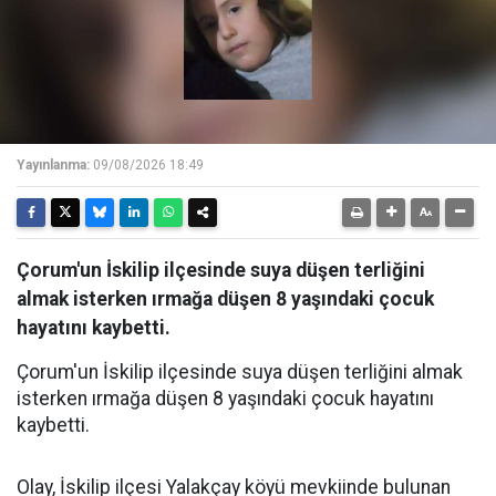
Yayınlanma:
09/08/2026 18:49
Çorum'un İskilip ilçesinde suya düşen terliğini
almak isterken ırmağa düşen 8 yaşındaki çocuk
hayatını kaybetti.
Çorum'un İskilip ilçesinde suya düşen terliğini almak
isterken ırmağa düşen 8 yaşındaki çocuk hayatını
kaybetti.
Olay, İskilip ilçesi Yalakçay köyü mevkiinde bulunan