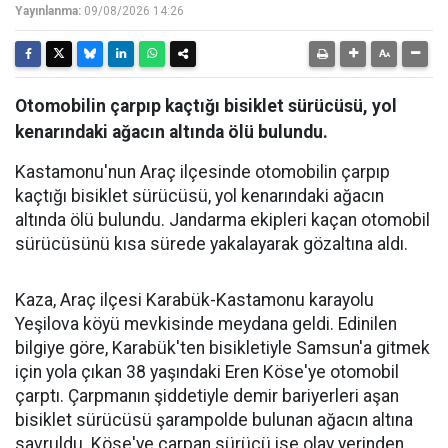
Yayınlanma:
09/08/2026 14:26
Otomobilin çarpıp kaçtığı bisiklet sürücüsü, yol
kenarındaki ağacın altında ölü bulundu.
Kastamonu'nun Araç ilçesinde otomobilin çarpıp
kaçtığı bisiklet sürücüsü, yol kenarındaki ağacın
altında ölü bulundu. Jandarma ekipleri kaçan otomobil
sürücüsünü kısa sürede yakalayarak gözaltına aldı.
Kaza, Araç ilçesi Karabük-Kastamonu karayolu
Yeşilova köyü mevkisinde meydana geldi. Edinilen
bilgiye göre, Karabük'ten bisikletiyle Samsun'a gitmek
için yola çıkan 38 yaşındaki Eren Köse'ye otomobil
çarptı. Çarpmanın şiddetiyle demir bariyerleri aşan
bisiklet sürücüsü şarampolde bulunan ağacın altına
savruldu. Köse'ye çarpan sürücü ise olay yerinden