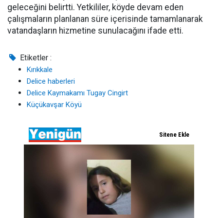
geleceğini belirtti. Yetkililer, köyde devam eden
çalışmaların planlanan süre içerisinde tamamlanarak
vatandaşların hizmetine sunulacağını ifade etti.
Etiketler :
Kırıkkale
Delice haberleri
Delice Kaymakamı Tugay Cingirt
Küçükavşar Köyü