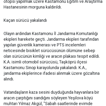
otopsi yapılmak üzere Kastamonu Eğitim ve Araştırma
Hastanesinin morguna kaldırıldı.
Kaçan sürücü yakalandı
Olayın ardından Kastamonu İl Jandarma Komutanlığı
ekipleri harekete geçti. Jandarma ekipleri tarafından
yapılan güvenlik kamerası ve PTS incelemleri
neticesinde bisiklet sürücüsünün ölümüne sebep
olan sürücünün kimliği ve aracın plakası tespit edildi.
K.A. isimli otomobil sürücüsü, Taşköprü ilçesi
Kastamonu Sinop karayolunda yakalandı. K.A.,
jandarma ekiplerince ifadesi alınmak üzere gözaltına
alındı.
Vatandaşların kaza sesini duyduğunda hayvanlara bir
aracın çarptığını sandığını söyleyen Yeşilova köyü
muhtarı Yılmaz Akgül, "Sabah saatlerinde evimde