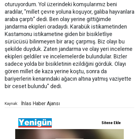
oturuyordum. Yol üzerindeki komşularımız beni
aradılar, "millet çevre yoluna koşuyor, galiba hayvanlara
araba çarptı" dedi. Ben olay yerine gittiğimde
jandarma ekipleri oradaydı. Karabük istikametinden
Kastamonu istikametine giden bir bisikletliye
sürücüsü bilinmeyen bir araç çarpmış. Biz olayı bu
şekilde duyduk. Zaten jandarma ve olay yeri inceleme
ekipleri geldiler ve incelemelerde bulundular. Bizler
sadece yolda bir bisikletinin ezildiğini gördük. Olayı
gören millet de kaza yerine koştu, sonra da
bariyerlerin kenarındaki ağacın altına yatmış vaziyette
bir ceset bulundu" dedi.
İhlas Haber Ajansı
Kaynak: