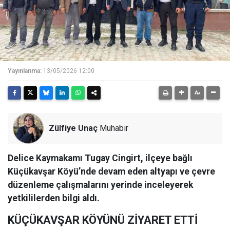
Yayınlanma:
13/05/2026 12:00
Zülfiye Unaç
Muhabir
Delice Kaymakamı Tugay Cingirt, ilçeye bağlı
Küçükavşar Köyü’nde devam eden altyapı ve çevre
düzenleme çalışmalarını yerinde inceleyerek
yetkililerden bilgi aldı.
KÜÇÜKAVŞAR KÖYÜNÜ ZİYARET ETTİ